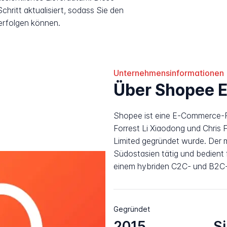
hritt aktualisiert, sodass Sie den
erfolgen können.
Unternehmensinformationen
Über Shopee 
Shopee ist eine E-Commerce-Pl
Forrest Li Xiaodong und Chris 
Limited gegründet wurde. Der mo
Südostasien tätig und bedient 
einem hybriden C2C- und B2C-
Gegründet
2015
S