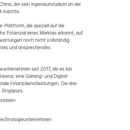
China, der sein Ingenieurstudium an der
SA machte.
Plattform, die speziell auf die
che Potenzial eines Marktes erkannt, auf
artungen noch nicht vollständig
achtes und ansprechendes
unternehmen seit 2017, als es bei
arena, eine Gaming- und Digital-
ale Finanzdienstleistungen. Die drei
n Singapurs.
ostasien
 Technologieunternehmen