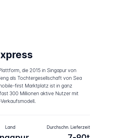
Express
attform, die 2015 in Singapur von
Feng als Tochtergesellschaft von Sea
bile-first Marktplatz ist in ganz
fast 300 Millionen aktive Nutzer mit
Verkaufsmodell.
Land
Durchschn. Lieferzeit
ingapur
7-90t