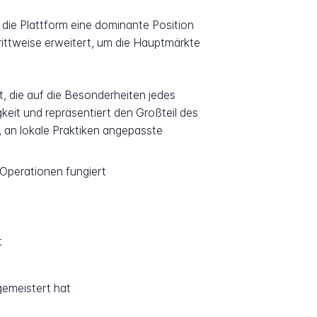
 die Plattform eine dominante Position
ittweise erweitert, um die Hauptmärkte
t, die auf die Besonderheiten jedes
eit und repräsentiert den Großteil des
, an lokale Praktiken angepasste
 Operationen fungiert
t
gemeistert hat