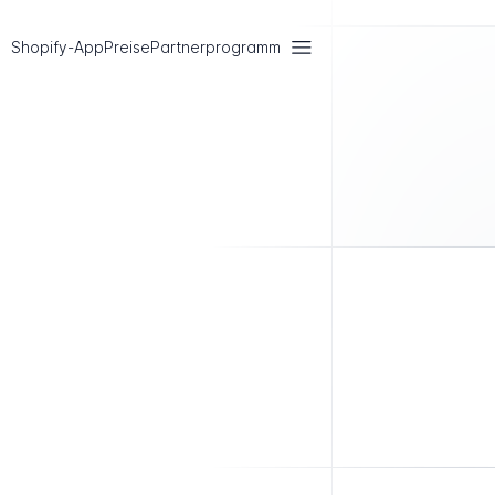
Shopify-App
Preise
Partnerprogramm