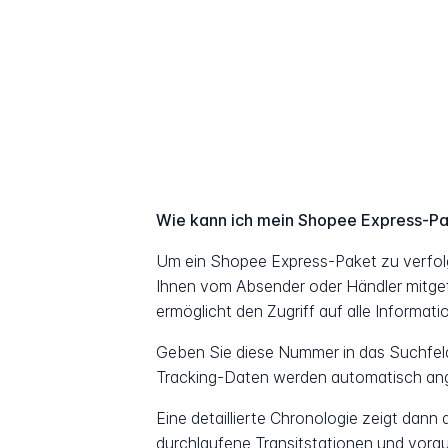
Wie kann ich mein Shopee Express-Pa
Um ein Shopee Express-Paket zu verfol
Ihnen vom Absender oder Händler mitget
ermöglicht den Zugriff auf alle Informat
Geben Sie diese Nummer in das Suchfeld 
Tracking-Daten werden automatisch ang
Eine detaillierte Chronologie zeigt dann
durchlaufene Transitstationen und vorau