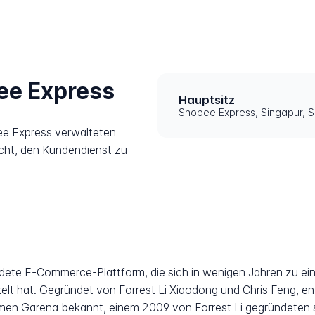
ee Express
Hauptsitz
Shopee Express, Singapur, S
ee Express verwalteten
icht, den Kundendienst zu
ndete E-Commerce-Plattform, die sich in wenigen Jahren zu ei
elt hat. Gegründet von Forrest Li Xiaodong und Chris Feng, 
men Garena bekannt, einem 2009 von Forrest Li gegründeten 