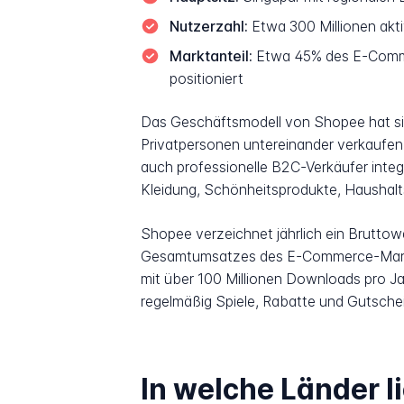
Nutzerzahl:
Etwa 300 Millionen akt
Marktanteil:
Etwa 45% des E-Commer
positioniert
Das Geschäftsmodell von Shopee hat sic
Privatpersonen untereinander verkaufen 
auch professionelle B2C-Verkäufer integr
Kleidung, Schönheitsprodukte, Haushalt
Shopee verzeichnet jährlich ein Bruttow
Gesamtumsatzes des E-Commerce-Markt
mit über 100 Millionen Downloads pro Jahr
regelmäßig Spiele, Rabatte und Gutsche
In welche Länder l