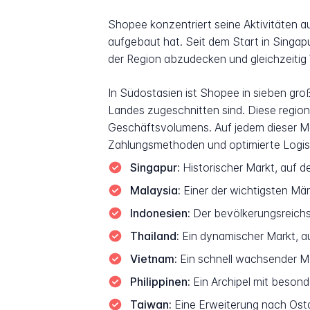
Shopee konzentriert seine Aktivitäten a
aufgebaut hat. Seit dem Start in Singa
der Region abzudecken und gleichzeiti
In Südostasien ist Shopee in sieben groß
Landes zugeschnitten sind. Diese region
Geschäftsvolumens. Auf jedem dieser Mär
Zahlungsmethoden und optimierte Logist
Singapur:
Historischer Markt, auf d
Malaysia:
Einer der wichtigsten Mä
Indonesien:
Der bevölkerungsreichs
Thailand:
Ein dynamischer Markt, a
Vietnam:
Ein schnell wachsender Ma
Philippinen:
Ein Archipel mit besond
Taiwan:
Eine Erweiterung nach Osta