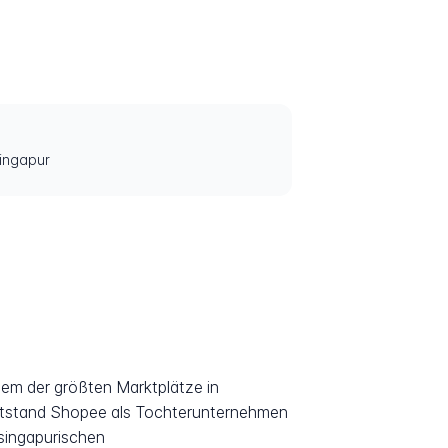
ingapur
nem der größten Marktplätze in
entstand Shopee als Tochterunternehmen
singapurischen