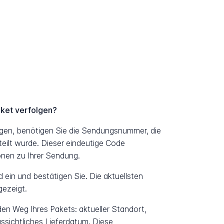
ket verfolgen?
gen, benötigen Sie die Sendungsnummer, die
eilt wurde. Dieser eindeutige Code
ionen zu Ihrer Sendung.
ein und bestätigen Sie. Die aktuellsten
ezeigt.
 den Weg Ihres Pakets: aktueller Standort,
ssichtliches Lieferdatum. Diese