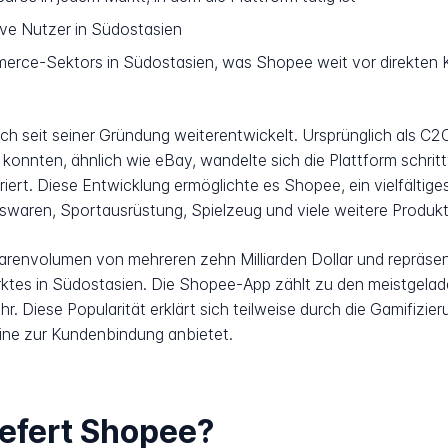
ive Nutzer in Südostasien
ce-Sektors in Südostasien, was Shopee weit vor direkten 
h seit seiner Gründung weiterentwickelt. Ursprünglich als C2
konnten, ähnlich wie eBay, wandelte sich die Plattform schri
iert. Diese Entwicklung ermöglichte es Shopee, ein vielfältige
swaren, Sportausrüstung, Spielzeug und viele weitere Produk
arenvolumen von mehreren zehn Milliarden Dollar und repräsen
es in Südostasien. Die Shopee-App zählt zu den meistgela
. Diese Popularität erklärt sich teilweise durch die Gamifizier
ine zur Kundenbindung anbietet.
iefert Shopee?