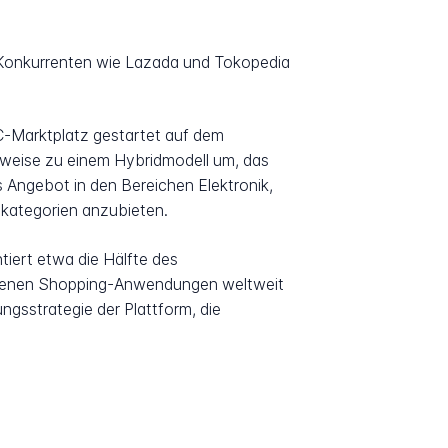
Konkurrenten wie Lazada und Tokopedia
C-Marktplatz gestartet auf dem
ttweise zu einem Hybridmodell um, das
s Angebot in den Bereichen Elektronik,
tkategorien anzubieten.
tiert etwa die Hälfte des
denen Shopping-Anwendungen weltweit
ungsstrategie der Plattform, die