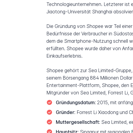
Technologieunternehmen. Letzterer ist ei
Jiaotong-Universität Shanghai absolvie
Die Gründung von Shopee war Teil einer 
Bedürfnisse der Verbraucher in Südostasi
dem die Smartphone-Nutzung schnell w
erfüllten. Shopee wurde daher von Anfan
Einkaufserlebnis.
Shopee gehört zur Sea Limited-Gruppe, 
seinem Börsengang 884 Millionen Dollar 
Entertainment-Plattform, Shopee, den E
Mitgründer von Sea Limited, Forrest Li,
Gründungsdatum:
2015, mit anfäng
Gründer:
Forrest Li Xiaodong und C
Muttergesellschaft:
Sea Limited, e
Hauptsitz:
Singapur mit regionalen B