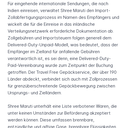
Für eingehende internationale Sendungen, die nach
Indien einreisen, verwaltet Shree Maruti den Import-
Zollabfertigungsprozess im Namen des Empfängers und
wickelt die für die Einreise in das inländische
Verteilungsnetzwerk erforderliche Dokumentation ab.
Zollgebühren und Importsteuern folgen generell dem
Delivered-Duty-Unpaid-Modell, was bedeutet, dass der
Empfänger im Zielland für anfallende Gebühren
verantwortlich ist, es sei denn, eine Delivered-Duty-
Paid-Vereinbarung wurde zum Zeitpunkt der Buchung
getroffen. Der Travel Free Gepäckservice, der über 190
Länder abdeckt, verbindet sich auch mit Zollprozessen
für grenzüberschreitende Gepäckbewegung zwischen
Ursprungs- und Zielländern.
Shree Maruti unterhält eine Liste verbotener Waren, die
unter keinen Umständen zur Beförderung akzeptiert
werden können. Diese umfassen brennbare,
entzündliche und giftige Gase, brennbare Flüssigkeiten