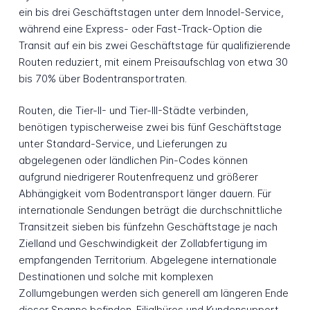
ein bis drei Geschäftstagen unter dem Innodel-Service,
während eine Express- oder Fast-Track-Option die
Transit auf ein bis zwei Geschäftstage für qualifizierende
Routen reduziert, mit einem Preisaufschlag von etwa 30
bis 70% über Bodentransportraten.
Routen, die Tier-II- und Tier-III-Städte verbinden,
benötigen typischerweise zwei bis fünf Geschäftstage
unter Standard-Service, und Lieferungen zu
abgelegenen oder ländlichen Pin-Codes können
aufgrund niedrigerer Routenfrequenz und größerer
Abhängigkeit vom Bodentransport länger dauern. Für
internationale Sendungen beträgt die durchschnittliche
Transitzeit sieben bis fünfzehn Geschäftstage je nach
Zielland und Geschwindigkeit der Zollabfertigung im
empfangenden Territorium. Abgelegene internationale
Destinationen und solche mit komplexen
Zollumgebungen werden sich generell am längeren Ende
dieser Spanne befinden. Filialbüros und Kundensupport