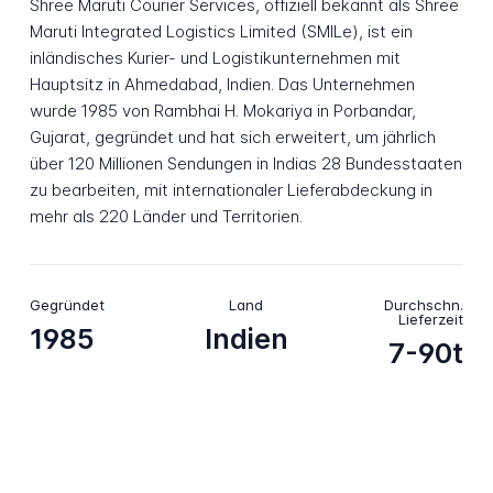
Shree Maruti Courier Services, offiziell bekannt als Shree
Maruti Integrated Logistics Limited (SMILe), ist ein
inländisches Kurier- und Logistikunternehmen mit
Hauptsitz in Ahmedabad, Indien. Das Unternehmen
wurde 1985 von Rambhai H. Mokariya in Porbandar,
Gujarat, gegründet und hat sich erweitert, um jährlich
über 120 Millionen Sendungen in Indias 28 Bundesstaaten
zu bearbeiten, mit internationaler Lieferabdeckung in
mehr als 220 Länder und Territorien.
Gegründet
Land
Durchschn.
Lieferzeit
1985
Indien
7-90t