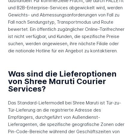
aushandeln. Für kommerzielle Fracht, die durch PALLETit
und B2B-Enterprise-Services abgewickelt wird, werden
Gewichts- und Abmessungsanforderungen von Fall zu
Fall nach Sendungstyp, Transportmodus und Route
bewertet. Ein öffentlich zugänglicher Online-Tarifrechner
ist nicht verfügbar, und Kunden, die spezifische Preise
suchen, werden angewiesen, ihre nächste Filiale oder
die nationale Hotline für ein Angebot zu kontaktieren.
Was sind die Lieferoptionen
von Shree Maruti Courier
Services?
Das Standard-Liefermodell bei Shree Maruti ist Tür-zu-
Tür-Lieferung an die registrierte Adresse des
Empfängers, durchgeführt von Außendienst-
Lieferagenten, die spezifische geografische Zonen oder
Pin-Code-Bereiche während der Geschäftszeiten von