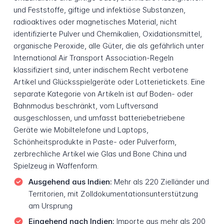
und Feststoffe, giftige und infektiöse Substanzen,
radioaktives oder magnetisches Material, nicht
identifizierte Pulver und Chemikalien, Oxidationsmittel,
organische Peroxide, alle Güter, die als gefährlich unter
International Air Transport Association-Regeln
klassifiziert sind, unter indischem Recht verbotene
Artikel und Glücksspielgeräte oder Lotterietickets. Eine
separate Kategorie von Artikeln ist auf Boden- oder
Bahnmodus beschränkt, vom Luftversand
ausgeschlossen, und umfasst batteriebetriebene
Geräte wie Mobiltelefone und Laptops,
Schönheitsprodukte in Paste- oder Pulverform,
zerbrechliche Artikel wie Glas und Bone China und
Spielzeug in Waffenform.
Ausgehend aus Indien:
Mehr als 220 Zielländer und
Territorien, mit Zolldokumentationsunterstützung
am Ursprung
Eingehend nach Indien:
Importe aus mehr als 200