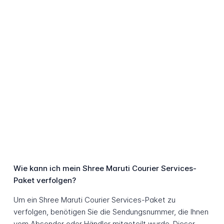
Wie kann ich mein Shree Maruti Courier Services-
Paket verfolgen?
Um ein Shree Maruti Courier Services-Paket zu
verfolgen, benötigen Sie die Sendungsnummer, die Ihnen
vom Absender oder Händler mitgeteilt wurde. Dieser