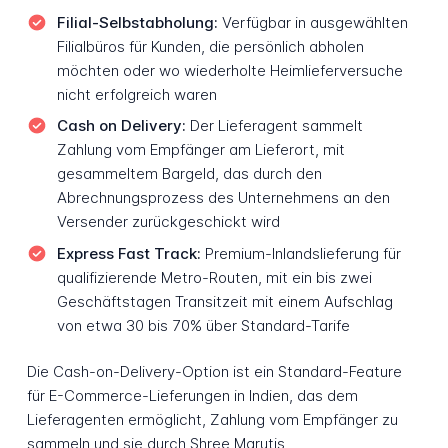
Filial-Selbstabholung:
Verfügbar in ausgewählten
Filialbüros für Kunden, die persönlich abholen
möchten oder wo wiederholte Heimlieferversuche
nicht erfolgreich waren
Cash on Delivery:
Der Lieferagent sammelt
Zahlung vom Empfänger am Lieferort, mit
gesammeltem Bargeld, das durch den
Abrechnungsprozess des Unternehmens an den
Versender zurückgeschickt wird
Express Fast Track:
Premium-Inlandslieferung für
qualifizierende Metro-Routen, mit ein bis zwei
Geschäftstagen Transitzeit mit einem Aufschlag
von etwa 30 bis 70% über Standard-Tarife
Die Cash-on-Delivery-Option ist ein Standard-Feature
für E-Commerce-Lieferungen in Indien, das dem
Lieferagenten ermöglicht, Zahlung vom Empfänger zu
sammeln und sie durch Shree Marutis