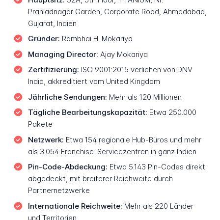
Prahladnagar Garden, Corporate Road, Ahmedabad,
Gujarat, Indien
Gründer:
Rambhai H. Mokariya
Managing Director:
Ajay Mokariya
Zertifizierung:
ISO 9001:2015 verliehen von DNV
India, akkreditiert vom United Kingdom
Jährliche Sendungen:
Mehr als 120 Millionen
Tägliche Bearbeitungskapazität:
Etwa 250.000
Pakete
Netzwerk:
Etwa 154 regionale Hub-Büros und mehr
als 3.054 Franchise-Servicezentren in ganz Indien
Pin-Code-Abdeckung:
Etwa 5.143 Pin-Codes direkt
abgedeckt, mit breiterer Reichweite durch
Partnernetzwerke
Internationale Reichweite:
Mehr als 220 Länder
und Territorien