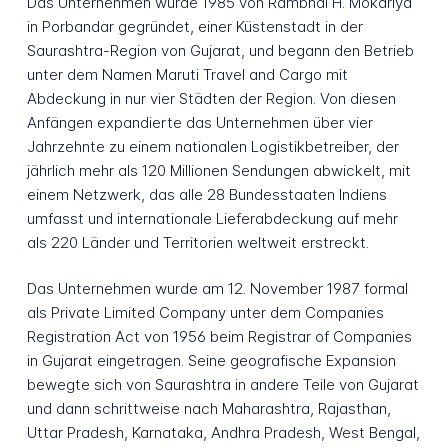
Das Unternehmen wurde 1985 von Rambhai H. Mokariya
in Porbandar gegründet, einer Küstenstadt in der
Saurashtra-Region von Gujarat, und begann den Betrieb
unter dem Namen Maruti Travel and Cargo mit
Abdeckung in nur vier Städten der Region. Von diesen
Anfängen expandierte das Unternehmen über vier
Jahrzehnte zu einem nationalen Logistikbetreiber, der
jährlich mehr als 120 Millionen Sendungen abwickelt, mit
einem Netzwerk, das alle 28 Bundesstaaten Indiens
umfasst und internationale Lieferabdeckung auf mehr
als 220 Länder und Territorien weltweit erstreckt.
Das Unternehmen wurde am 12. November 1987 formal
als Private Limited Company unter dem Companies
Registration Act von 1956 beim Registrar of Companies
in Gujarat eingetragen. Seine geografische Expansion
bewegte sich von Saurashtra in andere Teile von Gujarat
und dann schrittweise nach Maharashtra, Rajasthan,
Uttar Pradesh, Karnataka, Andhra Pradesh, West Bengal,