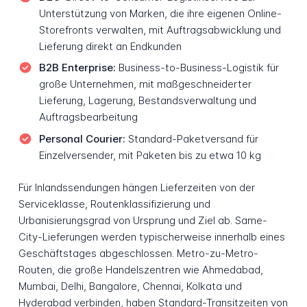
Unterstützung von Marken, die ihre eigenen Online-
Storefronts verwalten, mit Auftragsabwicklung und
Lieferung direkt an Endkunden
B2B Enterprise:
Business-to-Business-Logistik für
große Unternehmen, mit maßgeschneiderter
Lieferung, Lagerung, Bestandsverwaltung und
Auftragsbearbeitung
Personal Courier:
Standard-Paketversand für
Einzelversender, mit Paketen bis zu etwa 10 kg
Für Inlandssendungen hängen Lieferzeiten von der
Serviceklasse, Routenklassifizierung und
Urbanisierungsgrad von Ursprung und Ziel ab. Same-
City-Lieferungen werden typischerweise innerhalb eines
Geschäftstages abgeschlossen. Metro-zu-Metro-
Routen, die große Handelszentren wie Ahmedabad,
Mumbai, Delhi, Bangalore, Chennai, Kolkata und
Hyderabad verbinden, haben Standard-Transitzeiten von