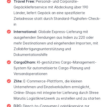
Travel Free:
Personal- und Corporate-
Gepäcklieferservice mit Abdeckung über 190
Länder, liefert Gepäck an eine spezifizierte
Zieladresse statt durch Standard-Flughafen-Check-
in
International:
Globale Express-Lieferung mit
ausgehenden Sendungen aus Indien zu 220 oder
mehr Destinationen und eingehenden Importen, mit
Zollabfertigungsunterstützung und
Dokumentationshilfe
CargoDham:
KI-gestütztes Cargo-Management-
System für automatisierte Cargo-Planung und
Versandoperationen
Zlite:
E-Commerce-Plattform, die kleinen
Unternehmen und Einzelverkäufern ermöglicht,
Online-Shops mit integrierter Lieferung durch Shree
Marutis Logistiknetzwerk zu erstellen und zu starten
D2C:
Direct-to-Consumer-Logistikservice zur