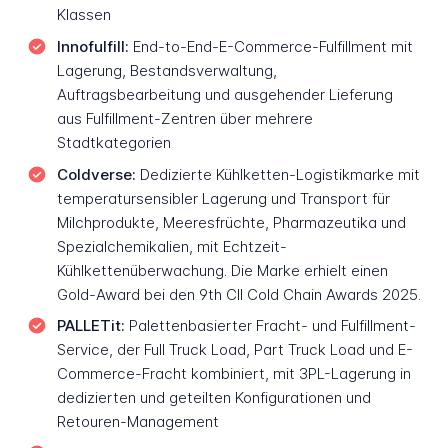
Klassen
Innofulfill:
End-to-End-E-Commerce-Fulfillment mit
Lagerung, Bestandsverwaltung,
Auftragsbearbeitung und ausgehender Lieferung
aus Fulfillment-Zentren über mehrere
Stadtkategorien
Coldverse:
Dedizierte Kühlketten-Logistikmarke mit
temperatursensibler Lagerung und Transport für
Milchprodukte, Meeresfrüchte, Pharmazeutika und
Spezialchemikalien, mit Echtzeit-
Kühlkettenüberwachung. Die Marke erhielt einen
Gold-Award bei den 9th CII Cold Chain Awards 2025.
PALLETit:
Palettenbasierter Fracht- und Fulfillment-
Service, der Full Truck Load, Part Truck Load und E-
Commerce-Fracht kombiniert, mit 3PL-Lagerung in
dedizierten und geteilten Konfigurationen und
Retouren-Management