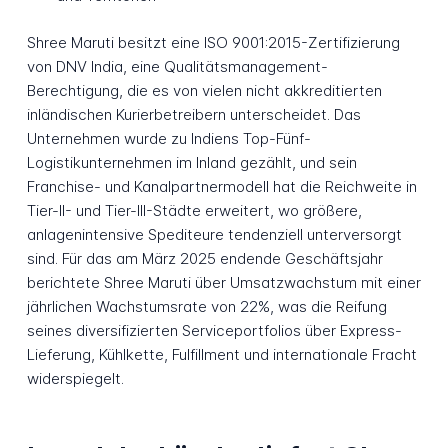
Shree Maruti besitzt eine ISO 9001:2015-Zertifizierung
von DNV India, eine Qualitätsmanagement-
Berechtigung, die es von vielen nicht akkreditierten
inländischen Kurierbetreibern unterscheidet. Das
Unternehmen wurde zu Indiens Top-Fünf-
Logistikunternehmen im Inland gezählt, und sein
Franchise- und Kanalpartnermodell hat die Reichweite in
Tier-II- und Tier-III-Städte erweitert, wo größere,
anlagenintensive Spediteure tendenziell unterversorgt
sind. Für das am März 2025 endende Geschäftsjahr
berichtete Shree Maruti über Umsatzwachstum mit einer
jährlichen Wachstumsrate von 22%, was die Reifung
seines diversifizierten Serviceportfolios über Express-
Lieferung, Kühlkette, Fulfillment und internationale Fracht
widerspiegelt.