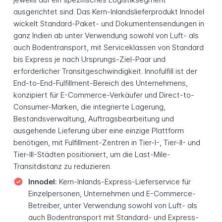
ausgerichtet sind. Das Kern-Inlandslieferprodukt Innodel
wickelt Standard-Paket- und Dokumentensendungen in
ganz Indien ab unter Verwendung sowohl von Luft- als
auch Bodentransport, mit Serviceklassen von Standard
bis Express je nach Ursprungs-Ziel-Paar und
erforderlicher Transitgeschwindigkeit. Innofulfill ist der
End-to-End-Fulfillment-Bereich des Unternehmens,
konzipiert für E-Commerce-Verkäufer und Direct-to-
Consumer-Marken, die integrierte Lagerung,
Bestandsverwaltung, Auftragsbearbeitung und
ausgehende Lieferung über eine einzige Plattform
benötigen, mit Fulfillment-Zentren in Tier-I-, Tier-II- und
Tier-III-Städten positioniert, um die Last-Mile-
Transitdistanz zu reduzieren.
Innodel:
Kern-Inlands-Express-Lieferservice für
Einzelpersonen, Unternehmen und E-Commerce-
Betreiber, unter Verwendung sowohl von Luft- als
auch Bodentransport mit Standard- und Express-