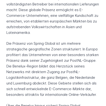
vollständigsten Betreiber bei internationalen Lieferungen
macht. Diese globale Präsenz ermöglicht es E-
Commerce-Unternehmen, eine vielfältige Kundschaft zu
erreichen, von etablierten europäischen Märkten bis zu
aufstrebenden Volkswirtschaften in Asien und
Lateinamerika.
Die Präsenz von Spring Global ist um mehrere
strategische geografische Zonen strukturiert. In Europa
profitiert das Unternehmen von einer besonders starken
Präsenz dank seiner Zugehörigkeit zur PostNL-Gruppe.
Die Benelux-Region bildet das Herzstück seines
Netzwerks mit direktem Zugang zur PostNL-
Logistikinfrastruktur, die ganz Belgien, die Niederlande
und Luxemburg abdeckt. Diese Gebiete stellen sich als
sich schnell entwickelnde E-Commerce-Märkte dar,
besonders attraktiv für internationale Online-Verkäufer.
Über die Benelux hinaus sichert Spring Global