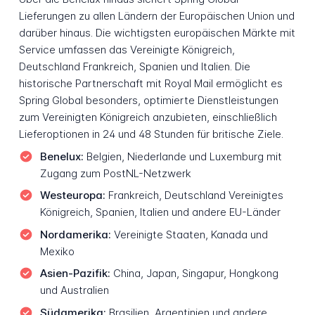
Lieferungen zu allen Ländern der Europäischen Union und
darüber hinaus. Die wichtigsten europäischen Märkte mit
Service umfassen das Vereinigte Königreich,
Deutschland Frankreich, Spanien und Italien. Die
historische Partnerschaft mit Royal Mail ermöglicht es
Spring Global besonders, optimierte Dienstleistungen
zum Vereinigten Königreich anzubieten, einschließlich
Lieferoptionen in 24 und 48 Stunden für britische Ziele.
Benelux:
Belgien, Niederlande und Luxemburg mit
Zugang zum PostNL-Netzwerk
Westeuropa:
Frankreich, Deutschland Vereinigtes
Königreich, Spanien, Italien und andere EU-Länder
Nordamerika:
Vereinigte Staaten, Kanada und
Mexiko
Asien-Pazifik:
China, Japan, Singapur, Hongkong
und Australien
Südamerika:
Brasilien, Argentinien und andere