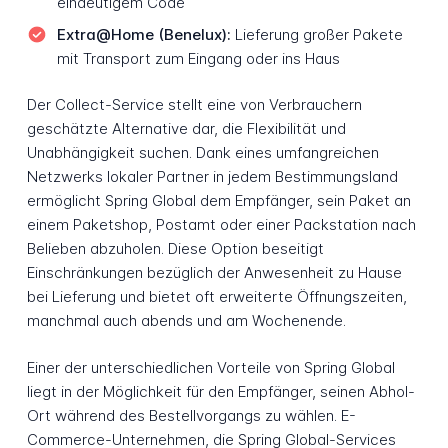
eindeutigem Code
Extra@Home (Benelux):
Lieferung großer Pakete
mit Transport zum Eingang oder ins Haus
Der Collect-Service stellt eine von Verbrauchern
geschätzte Alternative dar, die Flexibilität und
Unabhängigkeit suchen. Dank eines umfangreichen
Netzwerks lokaler Partner in jedem Bestimmungsland
ermöglicht Spring Global dem Empfänger, sein Paket an
einem Paketshop, Postamt oder einer Packstation nach
Belieben abzuholen. Diese Option beseitigt
Einschränkungen bezüglich der Anwesenheit zu Hause
bei Lieferung und bietet oft erweiterte Öffnungszeiten,
manchmal auch abends und am Wochenende.
Einer der unterschiedlichen Vorteile von Spring Global
liegt in der Möglichkeit für den Empfänger, seinen Abhol-
Ort während des Bestellvorgangs zu wählen. E-
Commerce-Unternehmen, die Spring Global-Services