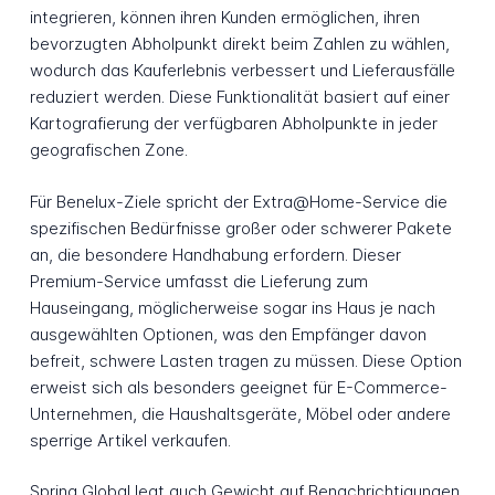
integrieren, können ihren Kunden ermöglichen, ihren
bevorzugten Abholpunkt direkt beim Zahlen zu wählen,
wodurch das Kauferlebnis verbessert und Lieferausfälle
reduziert werden. Diese Funktionalität basiert auf einer
Kartografierung der verfügbaren Abholpunkte in jeder
geografischen Zone.
Für Benelux-Ziele spricht der Extra@Home-Service die
spezifischen Bedürfnisse großer oder schwerer Pakete
an, die besondere Handhabung erfordern. Dieser
Premium-Service umfasst die Lieferung zum
Hauseingang, möglicherweise sogar ins Haus je nach
ausgewählten Optionen, was den Empfänger davon
befreit, schwere Lasten tragen zu müssen. Diese Option
erweist sich als besonders geeignet für E-Commerce-
Unternehmen, die Haushaltsgeräte, Möbel oder andere
sperrige Artikel verkaufen.
Spring Global legt auch Gewicht auf Benachrichtigungen