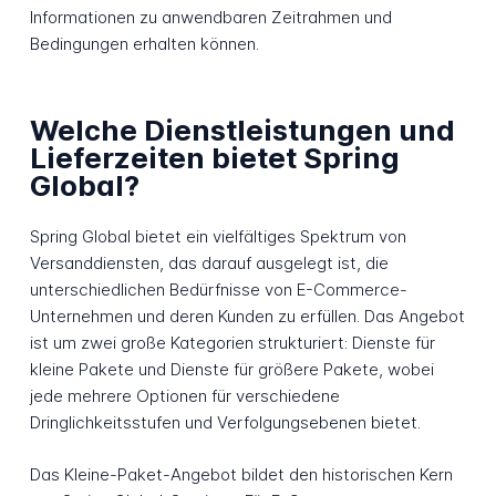
Informationen zu anwendbaren Zeitrahmen und
Bedingungen erhalten können.
Welche Dienstleistungen und
Lieferzeiten bietet Spring
Global?
Spring Global bietet ein vielfältiges Spektrum von
Versanddiensten, das darauf ausgelegt ist, die
unterschiedlichen Bedürfnisse von E-Commerce-
Unternehmen und deren Kunden zu erfüllen. Das Angebot
ist um zwei große Kategorien strukturiert: Dienste für
kleine Pakete und Dienste für größere Pakete, wobei
jede mehrere Optionen für verschiedene
Dringlichkeitsstufen und Verfolgungsebenen bietet.
Das Kleine-Paket-Angebot bildet den historischen Kern