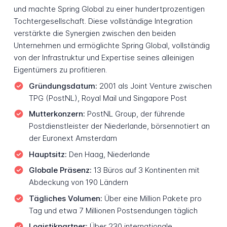
und machte Spring Global zu einer hundertprozentigen
Tochtergesellschaft. Diese vollständige Integration
verstärkte die Synergien zwischen den beiden
Unternehmen und ermöglichte Spring Global, vollständig
von der Infrastruktur und Expertise seines alleinigen
Eigentümers zu profitieren.
Gründungsdatum:
2001 als Joint Venture zwischen
TPG (PostNL), Royal Mail und Singapore Post
Mutterkonzern:
PostNL Group, der führende
Postdienstleister der Niederlande, börsennotiert an
der Euronext Amsterdam
Hauptsitz:
Den Haag, Niederlande
Globale Präsenz:
13 Büros auf 3 Kontinenten mit
Abdeckung von 190 Ländern
Tägliches Volumen:
Über eine Million Pakete pro
Tag und etwa 7 Millionen Postsendungen täglich
Logistikpartner:
Über 230 internationale