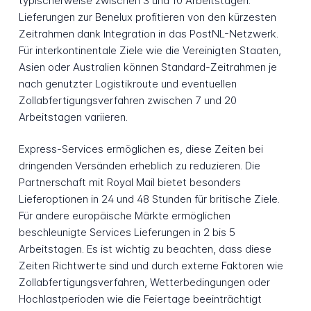
typischerweise zwischen 3 und 10 Arbeitstagen.
Lieferungen zur Benelux profitieren von den kürzesten
Zeitrahmen dank Integration in das PostNL-Netzwerk.
Für interkontinentale Ziele wie die Vereinigten Staaten,
Asien oder Australien können Standard-Zeitrahmen je
nach genutzter Logistikroute und eventuellen
Zollabfertigungsverfahren zwischen 7 und 20
Arbeitstagen variieren.
Express-Services ermöglichen es, diese Zeiten bei
dringenden Versänden erheblich zu reduzieren. Die
Partnerschaft mit Royal Mail bietet besonders
Lieferoptionen in 24 und 48 Stunden für britische Ziele.
Für andere europäische Märkte ermöglichen
beschleunigte Services Lieferungen in 2 bis 5
Arbeitstagen. Es ist wichtig zu beachten, dass diese
Zeiten Richtwerte sind und durch externe Faktoren wie
Zollabfertigungsverfahren, Wetterbedingungen oder
Hochlastperioden wie die Feiertage beeinträchtigt