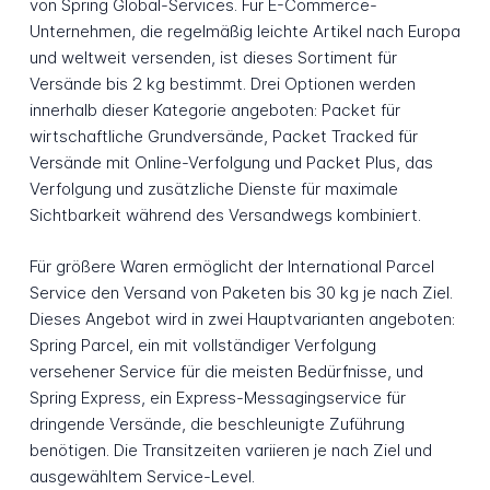
von Spring Global-Services. Für E-Commerce-
Unternehmen, die regelmäßig leichte Artikel nach Europa
und weltweit versenden, ist dieses Sortiment für
Versände bis 2 kg bestimmt. Drei Optionen werden
innerhalb dieser Kategorie angeboten: Packet für
wirtschaftliche Grundversände, Packet Tracked für
Versände mit Online-Verfolgung und Packet Plus, das
Verfolgung und zusätzliche Dienste für maximale
Sichtbarkeit während des Versandwegs kombiniert.
Für größere Waren ermöglicht der International Parcel
Service den Versand von Paketen bis 30 kg je nach Ziel.
Dieses Angebot wird in zwei Hauptvarianten angeboten:
Spring Parcel, ein mit vollständiger Verfolgung
versehener Service für die meisten Bedürfnisse, und
Spring Express, ein Express-Messagingservice für
dringende Versände, die beschleunigte Zuführung
benötigen. Die Transitzeiten variieren je nach Ziel und
ausgewähltem Service-Level.