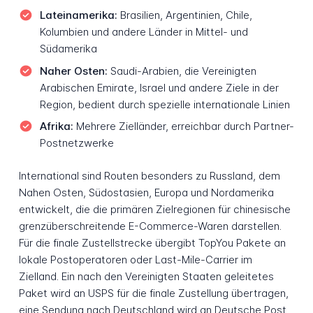
Lateinamerika:
Brasilien, Argentinien, Chile,
Kolumbien und andere Länder in Mittel- und
Südamerika
Naher Osten:
Saudi-Arabien, die Vereinigten
Arabischen Emirate, Israel und andere Ziele in der
Region, bedient durch spezielle internationale Linien
Afrika:
Mehrere Zielländer, erreichbar durch Partner-
Postnetzwerke
International sind Routen besonders zu Russland, dem
Nahen Osten, Südostasien, Europa und Nordamerika
entwickelt, die die primären Zielregionen für chinesische
grenzüberschreitende E-Commerce-Waren darstellen.
Für die finale Zustellstrecke übergibt TopYou Pakete an
lokale Postoperatoren oder Last-Mile-Carrier im
Zielland. Ein nach den Vereinigten Staaten geleitetes
Paket wird an USPS für die finale Zustellung übertragen,
eine Sendung nach Deutschland wird an Deutsche Post