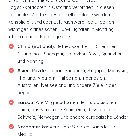
Logistikkorridoren in Ostchina verbinden. In diesen
nationalen Zentren gesammelte Pakete werden
konsolidiert und über Luftfrachtvereinbarungen an
wichtigen chinesischen Hub-Flughäfen in Richtung
internationaler Kanäle geleitet.
China (national):
Betriebszentren in Shenzhen,
Guangzhou, Shanghai, Hangzhou, Yiwu, Quanzhou
und Nanning
Asien-Pazifik:
Japan, Südkorea, Singapur, Malaysia,
Thailand, Vietnam, Philippinen, Indonesien,
Australien, Neuseeland und andere Ziele in der
Region
Europa:
Alle Mitgliedstaaten der Europäischen
Union, das Vereinigte Königreich, Russland, die
Schweiz, Norwegen und andere europäische Länder
Nordamerika:
Vereinigte Staaten, Kanada und
Mexiko