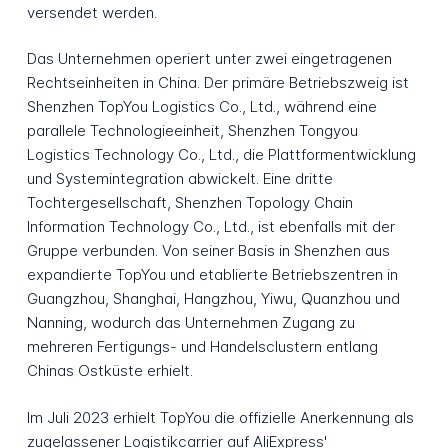
versendet werden.
Das Unternehmen operiert unter zwei eingetragenen
Rechtseinheiten in China. Der primäre Betriebszweig ist
Shenzhen TopYou Logistics Co., Ltd., während eine
parallele Technologieeinheit, Shenzhen Tongyou
Logistics Technology Co., Ltd., die Plattformentwicklung
und Systemintegration abwickelt. Eine dritte
Tochtergesellschaft, Shenzhen Topology Chain
Information Technology Co., Ltd., ist ebenfalls mit der
Gruppe verbunden. Von seiner Basis in Shenzhen aus
expandierte TopYou und etablierte Betriebszentren in
Guangzhou, Shanghai, Hangzhou, Yiwu, Quanzhou und
Nanning, wodurch das Unternehmen Zugang zu
mehreren Fertigungs- und Handelsclustern entlang
Chinas Ostküste erhielt.
Im Juli 2023 erhielt TopYou die offizielle Anerkennung als
zugelassener Logistikcarrier auf AliExpress'