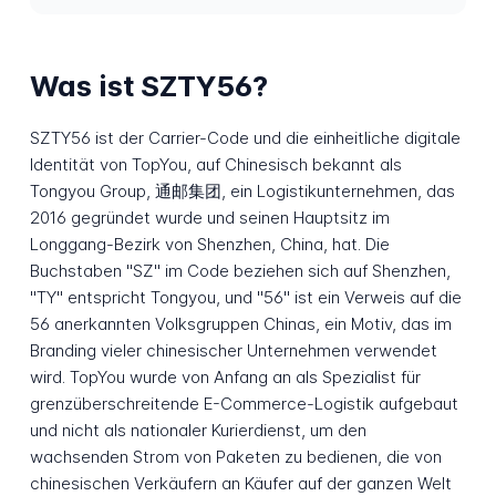
Was ist SZTY56?
SZTY56 ist der Carrier-Code und die einheitliche digitale
Identität von TopYou, auf Chinesisch bekannt als
Tongyou Group, 通邮集团, ein Logistikunternehmen, das
2016 gegründet wurde und seinen Hauptsitz im
Longgang-Bezirk von Shenzhen, China, hat. Die
Buchstaben "SZ" im Code beziehen sich auf Shenzhen,
"TY" entspricht Tongyou, und "56" ist ein Verweis auf die
56 anerkannten Volksgruppen Chinas, ein Motiv, das im
Branding vieler chinesischer Unternehmen verwendet
wird. TopYou wurde von Anfang an als Spezialist für
grenzüberschreitende E-Commerce-Logistik aufgebaut
und nicht als nationaler Kurierdienst, um den
wachsenden Strom von Paketen zu bedienen, die von
chinesischen Verkäufern an Käufer auf der ganzen Welt