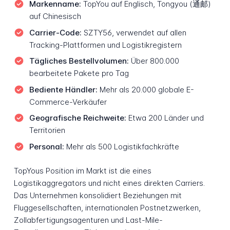
Markenname:
TopYou auf Englisch, Tongyou (通邮)
auf Chinesisch
Carrier-Code:
SZTY56, verwendet auf allen
Tracking-Plattformen und Logistikregistern
Tägliches Bestellvolumen:
Über 800.000
bearbeitete Pakete pro Tag
Bediente Händler:
Mehr als 20.000 globale E-
Commerce-Verkäufer
Geografische Reichweite:
Etwa 200 Länder und
Territorien
Personal:
Mehr als 500 Logistikfachkräfte
TopYous Position im Markt ist die eines
Logistikaggregators und nicht eines direkten Carriers.
Das Unternehmen konsolidiert Beziehungen mit
Fluggesellschaften, internationalen Postnetzwerken,
Zollabfertigungsagenturen und Last-Mile-