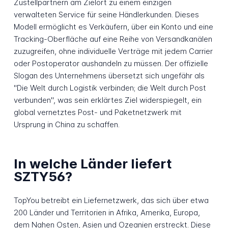
Zustellpartnern am Zielort zu einem einzigen
verwalteten Service für seine Händlerkunden. Dieses
Modell ermöglicht es Verkäufern, über ein Konto und eine
Tracking-Oberfläche auf eine Reihe von Versandkanälen
zuzugreifen, ohne individuelle Verträge mit jedem Carrier
oder Postoperator aushandeln zu müssen. Der offizielle
Slogan des Unternehmens übersetzt sich ungefähr als
"Die Welt durch Logistik verbinden; die Welt durch Post
verbunden", was sein erklärtes Ziel widerspiegelt, ein
global vernetztes Post- und Paketnetzwerk mit
Ursprung in China zu schaffen.
In welche Länder liefert
SZTY56?
TopYou betreibt ein Liefernetzwerk, das sich über etwa
200 Länder und Territorien in Afrika, Amerika, Europa,
dem Nahen Osten, Asien und Ozeanien erstreckt. Diese