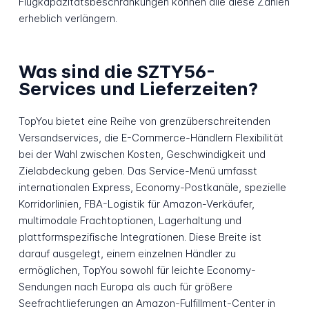
Flugkapazitätsbeschränkungen können alle diese Zahlen
erheblich verlängern.
Was sind die SZTY56-
Services und Lieferzeiten?
TopYou bietet eine Reihe von grenzüberschreitenden
Versandservices, die E-Commerce-Händlern Flexibilität
bei der Wahl zwischen Kosten, Geschwindigkeit und
Zielabdeckung geben. Das Service-Menü umfasst
internationalen Express, Economy-Postkanäle, spezielle
Korridorlinien, FBA-Logistik für Amazon-Verkäufer,
multimodale Frachtoptionen, Lagerhaltung und
plattformspezifische Integrationen. Diese Breite ist
darauf ausgelegt, einem einzelnen Händler zu
ermöglichen, TopYou sowohl für leichte Economy-
Sendungen nach Europa als auch für größere
Seefrachtlieferungen an Amazon-Fulfillment-Center in