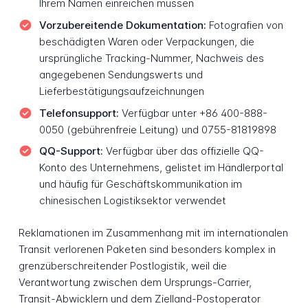
Ihrem Namen einreichen müssen
Vorzubereitende Dokumentation:
Fotografien von
beschädigten Waren oder Verpackungen, die
ursprüngliche Tracking-Nummer, Nachweis des
angegebenen Sendungswerts und
Lieferbestätigungsaufzeichnungen
Telefonsupport:
Verfügbar unter +86 400-888-
0050 (gebührenfreie Leitung) und 0755-81819898
QQ-Support:
Verfügbar über das offizielle QQ-
Konto des Unternehmens, gelistet im Händlerportal
und häufig für Geschäftskommunikation im
chinesischen Logistiksektor verwendet
Reklamationen im Zusammenhang mit im internationalen
Transit verlorenen Paketen sind besonders komplex in
grenzüberschreitender Postlogistik, weil die
Verantwortung zwischen dem Ursprungs-Carrier,
Transit-Abwicklern und dem Zielland-Postoperator