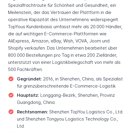
Spezialfrachtroute für Schönheit und Gesundheit, ein
Meilenstein, der das Vertrauen der Plattform in die
operative Kapazität des Unternehmens widerspiegelt.
TopYous Kundenbasis umfasst mehr als 20.000 Händler,
die auf wichtigen E-Commerce-Plattformen wie
AliExpress, Amazon, eBay, Wish, VOVA, Joom und
Shopify verkaufen. Das Unternehmen bearbeitet über
800.000 Bestellungen pro Tag in etwa 200 Zielländer,
unterstützt von einer Logistikbelegschaft von mehr als
500 Fachkräften.
Gegründet:
2016, in Shenzhen, China, als Spezialist
für grenzüberschreitende E-Commerce-Logistik
Hauptsitz:
Longgang-Bezirk, Shenzhen, Provinz
Guangdong, China
Rechtsnamen:
Shenzhen TopYou Logistics Co., Ltd.
und Shenzhen Tongyou Logistics Technology Co.,
Ltd.