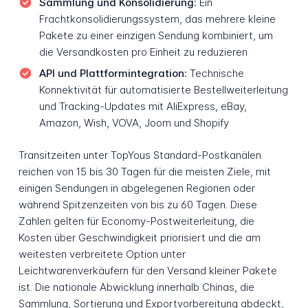
Sammlung und Konsolidierung:
Ein
Frachtkonsolidierungssystem, das mehrere kleine
Pakete zu einer einzigen Sendung kombiniert, um
die Versandkosten pro Einheit zu reduzieren
API und Plattformintegration:
Technische
Konnektivität für automatisierte Bestellweiterleitung
und Tracking-Updates mit AliExpress, eBay,
Amazon, Wish, VOVA, Joom und Shopify
Transitzeiten unter TopYous Standard-Postkanälen
reichen von 15 bis 30 Tagen für die meisten Ziele, mit
einigen Sendungen in abgelegenen Regionen oder
während Spitzenzeiten von bis zu 60 Tagen. Diese
Zahlen gelten für Economy-Postweiterleitung, die
Kosten über Geschwindigkeit priorisiert und die am
weitesten verbreitete Option unter
Leichtwarenverkäufern für den Versand kleiner Pakete
ist. Die nationale Abwicklung innerhalb Chinas, die
Sammlung, Sortierung und Exportvorbereitung abdeckt,