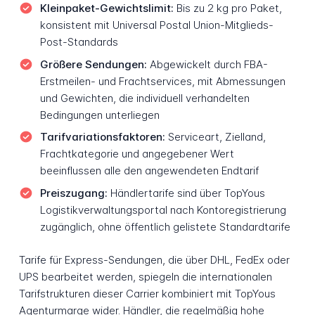
Kleinpaket-Gewichtslimit:
Bis zu 2 kg pro Paket,
konsistent mit Universal Postal Union-Mitglieds-
Post-Standards
Größere Sendungen:
Abgewickelt durch FBA-
Erstmeilen- und Frachtservices, mit Abmessungen
und Gewichten, die individuell verhandelten
Bedingungen unterliegen
Tarifvariationsfaktoren:
Serviceart, Zielland,
Frachtkategorie und angegebener Wert
beeinflussen alle den angewendeten Endtarif
Preiszugang:
Händlertarife sind über TopYous
Logistikverwaltungsportal nach Kontoregistrierung
zugänglich, ohne öffentlich gelistete Standardtarife
Tarife für Express-Sendungen, die über DHL, FedEx oder
UPS bearbeitet werden, spiegeln die internationalen
Tarifstrukturen dieser Carrier kombiniert mit TopYous
Agenturmarge wider. Händler, die regelmäßig hohe