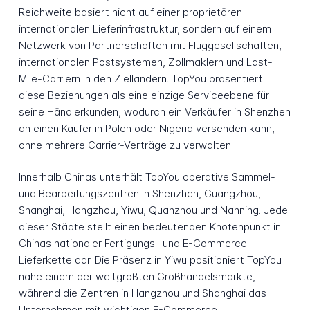
Reichweite basiert nicht auf einer proprietären
internationalen Lieferinfrastruktur, sondern auf einem
Netzwerk von Partnerschaften mit Fluggesellschaften,
internationalen Postsystemen, Zollmaklern und Last-
Mile-Carriern in den Zielländern. TopYou präsentiert
diese Beziehungen als eine einzige Serviceebene für
seine Händlerkunden, wodurch ein Verkäufer in Shenzhen
an einen Käufer in Polen oder Nigeria versenden kann,
ohne mehrere Carrier-Verträge zu verwalten.
Innerhalb Chinas unterhält TopYou operative Sammel-
und Bearbeitungszentren in Shenzhen, Guangzhou,
Shanghai, Hangzhou, Yiwu, Quanzhou und Nanning. Jede
dieser Städte stellt einen bedeutenden Knotenpunkt in
Chinas nationaler Fertigungs- und E-Commerce-
Lieferkette dar. Die Präsenz in Yiwu positioniert TopYou
nahe einem der weltgrößten Großhandelsmärkte,
während die Zentren in Hangzhou und Shanghai das
Unternehmen mit wichtigen E-Commerce-