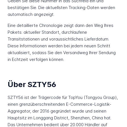
Geben Sie diese Nummer in das Suchfeld ein und
bestätigen Sie. Die aktuellsten Tracking-Daten werden
automatisch angezeigt.
Eine detaillierte Chronologie zeigt dann den Weg Ihres
Pakets: aktueller Standort, durchlaufene
Transitstationen und voraussichtliches Lieferdatum.
Diese Informationen werden bei jedem neuen Schritt
aktualisiert, sodass Sie den Versandweg Ihrer Sendung
in Echtzeit verfolgen können.
Über SZTY56
SZTY56 ist der Trägercode für TopYou (Tongyou Group),
einen grenzüberschreitenden E-Commerce-Logistik-
Aggregator, der 2016 gegründet wurde und seinen
Hauptsitz im Longgang District, Shenzhen, China hat.
Das Unternehmen bedient über 20.000 Händler auf