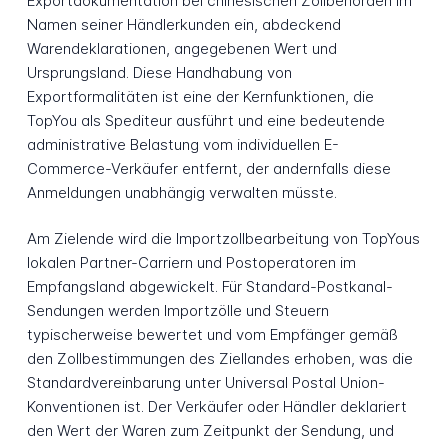
Exportdokumentation bei chinesischen Zollbehörden im
Namen seiner Händlerkunden ein, abdeckend
Warendeklarationen, angegebenen Wert und
Ursprungsland. Diese Handhabung von
Exportformalitäten ist eine der Kernfunktionen, die
TopYou als Spediteur ausführt und eine bedeutende
administrative Belastung vom individuellen E-
Commerce-Verkäufer entfernt, der andernfalls diese
Anmeldungen unabhängig verwalten müsste.
Am Zielende wird die Importzollbearbeitung von TopYous
lokalen Partner-Carriern und Postoperatoren im
Empfangsland abgewickelt. Für Standard-Postkanal-
Sendungen werden Importzölle und Steuern
typischerweise bewertet und vom Empfänger gemäß
den Zollbestimmungen des Ziellandes erhoben, was die
Standardvereinbarung unter Universal Postal Union-
Konventionen ist. Der Verkäufer oder Händler deklariert
den Wert der Waren zum Zeitpunkt der Sendung, und