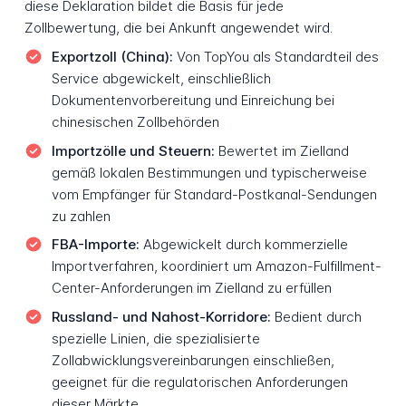
diese Deklaration bildet die Basis für jede
Zollbewertung, die bei Ankunft angewendet wird.
Exportzoll (China):
Von TopYou als Standardteil des
Service abgewickelt, einschließlich
Dokumentenvorbereitung und Einreichung bei
chinesischen Zollbehörden
Importzölle und Steuern:
Bewertet im Zielland
gemäß lokalen Bestimmungen und typischerweise
vom Empfänger für Standard-Postkanal-Sendungen
zu zahlen
FBA-Importe:
Abgewickelt durch kommerzielle
Importverfahren, koordiniert um Amazon-Fulfillment-
Center-Anforderungen im Zielland zu erfüllen
Russland- und Nahost-Korridore:
Bedient durch
spezielle Linien, die spezialisierte
Zollabwicklungsvereinbarungen einschließen,
geeignet für die regulatorischen Anforderungen
dieser Märkte