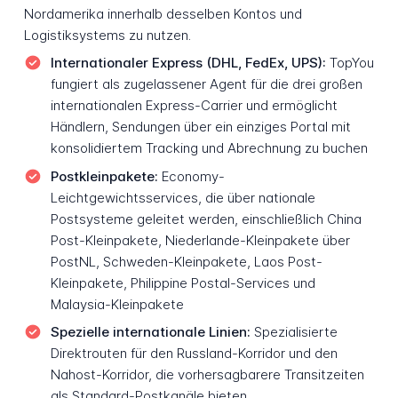
Nordamerika innerhalb desselben Kontos und
Logistiksystems zu nutzen.
Internationaler Express (DHL, FedEx, UPS):
TopYou
fungiert als zugelassener Agent für die drei großen
internationalen Express-Carrier und ermöglicht
Händlern, Sendungen über ein einziges Portal mit
konsolidiertem Tracking und Abrechnung zu buchen
Postkleinpakete:
Economy-
Leichtgewichtsservices, die über nationale
Postsysteme geleitet werden, einschließlich China
Post-Kleinpakete, Niederlande-Kleinpakete über
PostNL, Schweden-Kleinpakete, Laos Post-
Kleinpakete, Philippine Postal-Services und
Malaysia-Kleinpakete
Spezielle internationale Linien:
Spezialisierte
Direktrouten für den Russland-Korridor und den
Nahost-Korridor, die vorhersagbarere Transitzeiten
als Standard-Postkanäle bieten