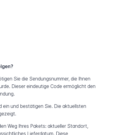
olgen?
ötigen Sie die Sendungsnummer, die Ihnen
urde. Dieser eindeutige Code ermöglicht den
endung.
ein und bestätigen Sie. Die aktuellsten
ezeigt.
 den Weg Ihres Pakets: aktueller Standort,
ssichtliches Lieferdatum. Diese