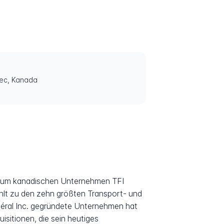
bec, Kanada
nd zum kanadischen Unternehmen TFI
lt zu den zehn größten Transport- und
éral Inc. gegründete Unternehmen hat
sitionen, die sein heutiges