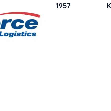
1957
K