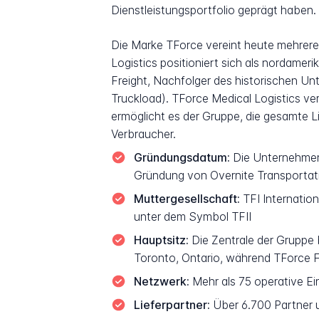
Dienstleistungsportfolio geprägt haben.
Die Marke TForce vereint heute mehrere 
Logistics positioniert sich als nordame
Freight, Nachfolger des historischen Un
Truckload). TForce Medical Logistics ve
ermöglicht es der Gruppe, die gesamte 
Verbraucher.
Gründungsdatum:
Die Unternehmens
Gründung von Overnite Transportat
Muttergesellschaft:
TFI Internatio
unter dem Symbol TFII
Hauptsitz:
Die Zentrale der Gruppe b
Toronto, Ontario, während TForce Fr
Netzwerk:
Mehr als 75 operative Ei
Lieferpartner:
Über 6.700 Partner u