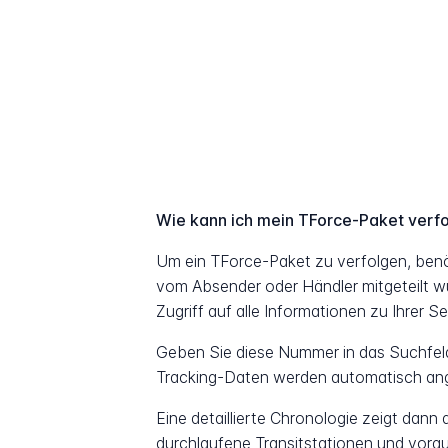
Wie kann ich mein TForce-Paket verf
Um ein TForce-Paket zu verfolgen, ben
vom Absender oder Händler mitgeteilt w
Zugriff auf alle Informationen zu Ihrer S
Geben Sie diese Nummer in das Suchfeld 
Tracking-Daten werden automatisch ang
Eine detaillierte Chronologie zeigt dann
durchlaufene Transitstationen und vorau