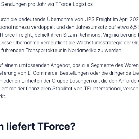
 Sendungen pro Jahr via TForce Logistics
urch die bedeutende Übernahme von UPS Freight im April 2021 
tional nahezu verdoppelt und den Jahresumsatz auf etwa 6,5 Mi
ce Freight, behielt ihren Sitz in Richmond, Virginia bei und b
 Diese Übernahme verdeutlicht die Wachstumsstrategie der Gr
 führenden Transportakteur in Nordamerika zu werden.
 auf einem umfassenden Angebot, das alle Segmente des Waren
Lieferung von E-Commerce-Bestellungen oder die dringende Lie
schiedenen Einheiten der Gruppe Lösungen an, die den Anforde
ert mit der finanziellen Stabilität von TFI International, versch
kt.
 liefert TForce?