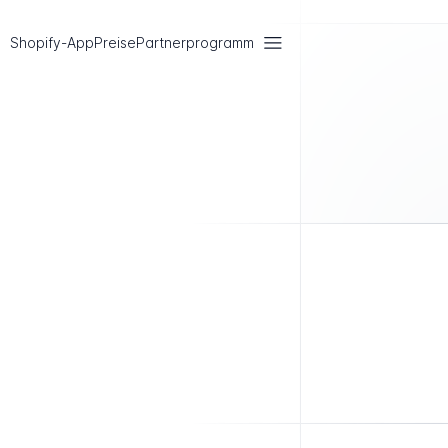
Shopify-App
Preise
Partnerprogramm