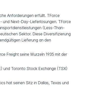
che Anforderungen erfüllt. TForce
Day- und Next-Day-Lieferlösungen. TForce
ransportdienstleistungen (Less-Than-
utischen Sektor. Diese Diversifizierung
endgültigen Lieferung an den
ce Freight seine Wurzeln 1935 mit der
SE) und Toronto Stock Exchange (TSX)
cs hat seinen Sitz in Dallas, Texas und