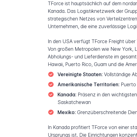
TForce ist hauptsächlich auf dem norda
Kanada. Das Logistiknetzwerk der Grupp
strategischen Netzes von Verteilzentre
Unternehmen, die eine zuverlässige Logi
In den USA verfügt TForce Freight über 
Von großen Metropolen wie New York, Lo
Abholungs- und Lieferdienste im gesamt
Hawaii, Puerto Rico, Guam und die Ameri
Vereinigte Staaten:
Vollständige Ab
Amerikanische Territorien:
Puerto 
Kanada:
Präsenz in den wichtigsten
Saskatchewan
Mexiko:
Grenzüberschreitende Diens
In Kanada profitiert TForce von einer s
Ursprungs ist. Die Einrichtungen konzen