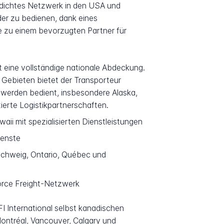
 dichtes Netzwerk in den USA und
er zu bedienen, dank eines
e zu einem bevorzugten Partner für
t eine vollständige nationale Abdeckung.
Gebieten bietet der Transporteur
 werden bedient, insbesondere Alaska,
ierte Logistikpartnerschaften.
aii mit spezialisierten Dienstleistungen
ienste
schweig, Ontario, Québec und
orce Freight-Netzwerk
I International selbst kanadischen
Montréal, Vancouver, Calgary und