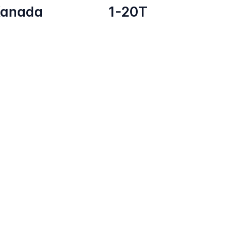
anada
1-20T