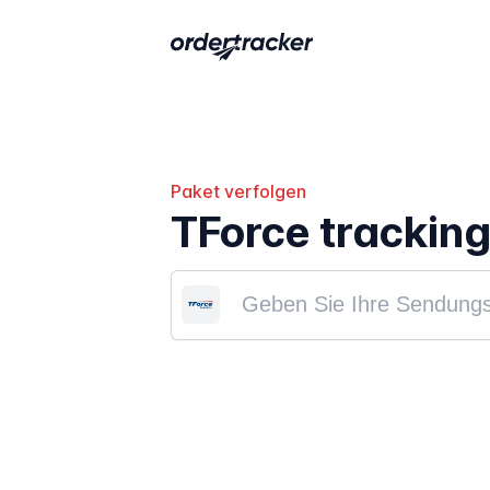
Paket verfolgen
TForce trackin