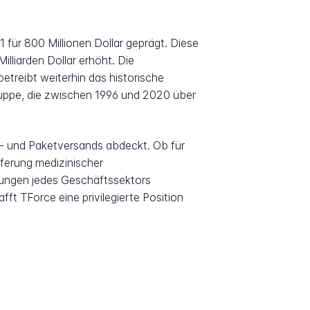
für 800 Millionen Dollar geprägt. Diese
lliarden Dollar erhöht. Die
etreibt weiterhin das historische
uppe, die zwischen 1996 und 2020 über
- und Paketversands abdeckt. Ob für
ferung medizinischer
rungen jedes Geschäftssektors
afft TForce eine privilegierte Position