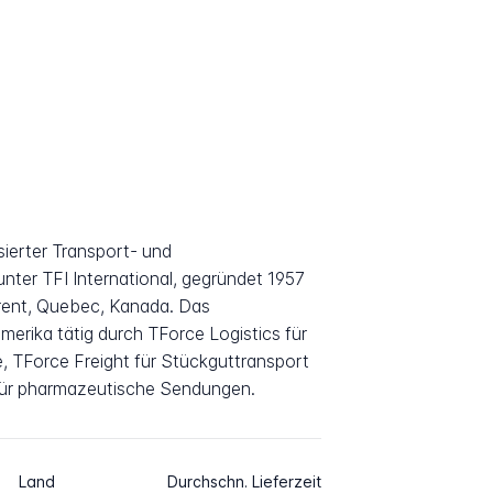
sierter Transport- und
unter TFI International, gegründet 1957
urent, Quebec, Kanada. Das
erika tätig durch TForce Logistics für
e, TForce Freight für Stückguttransport
 für pharmazeutische Sendungen.
Land
Durchschn. Lieferzeit