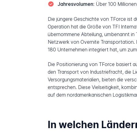
Jahresvolumen:
Über 100 Millionen
Die jüngere Geschichte von TForce ist d
Operation hat die Größe von TFI Interna
übernommene Abteilung, umbenannt in TFor
Netzwerk von Overnite Transportation.
180 Unternehmen integriert hat, um zum
Die Positionierung von TForce basiert
den Transport von Industriefracht, die 
Versorgungsmaterialien, bieten die ver
entsprechen. Diese Vielseitigkeit, kombini
auf dem nordamerikanischen Logistikmar
In welchen Ländern