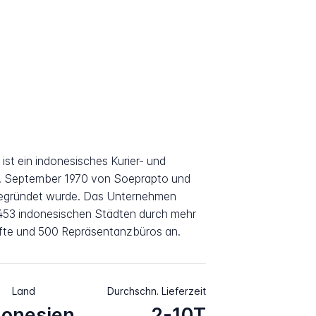
) ist ein indonesisches Kurier- und
1. September 1970 von Soeprapto und
 gegründet wurde. Das Unternehmen
n 453 indonesischen Städten durch mehr
äfte und 500 Repräsentanzbüros an.
Land
Durchschn. Lieferzeit
donesien
2-10T