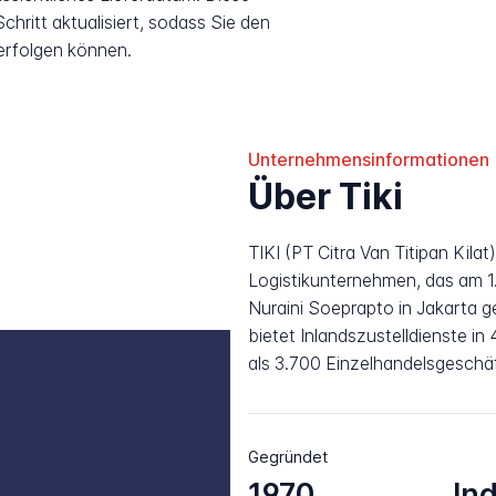
hritt aktualisiert, sodass Sie den
erfolgen können.
Unternehmensinformationen
Über Tiki
TIKI (PT Citra Van Titipan Kilat
Logistikunternehmen, das am 
Nuraini Soeprapto in Jakarta
bietet Inlandszustelldienste i
als 3.700 Einzelhandelsgesch
Gegründet
1970
In