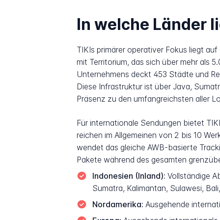
In welche Länder li
TIKIs primärer operativer Fokus liegt au
mit Territorium, das sich über mehr als
Unternehmens deckt 453 Städte und Reg
Diese Infrastruktur ist über Java, Sumat
Präsenz zu den umfangreichsten aller L
Für internationale Sendungen bietet TIK
reichen im Allgemeinen von 2 bis 10 Werk
wendet das gleiche AWB-basierte Tracki
Pakete während des gesamten grenzübe
Indonesien (Inland):
Vollständige A
Sumatra, Kalimantan, Sulawesi, Bal
Nordamerika:
Ausgehende internati