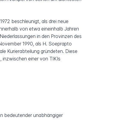
972 beschleunigt, als drei neue
Innerhalb von etwa eineinhalb Jahren
 Niederlassungen in den Provinzen des
 November 1990, als H. Soeprapto
nale Kurierabteilung gründeten. Diese
, inzwischen einer von TIKIs
 ein bedeutender unabhängiger