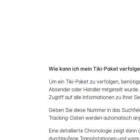
Wie kann ich mein Tiki-Paket verfolg
Um ein Tiki-Paket zu verfolgen, benöti
Absender oder Händler mitgeteilt wurde.
Zugriff auf alle Informationen zu Ihrer S
Geben Sie diese Nummer in das Suchfeld 
Tracking-Daten werden automatisch ang
Eine detaillierte Chronologie zeigt dann
durchlaufene Transitstationen und vorau