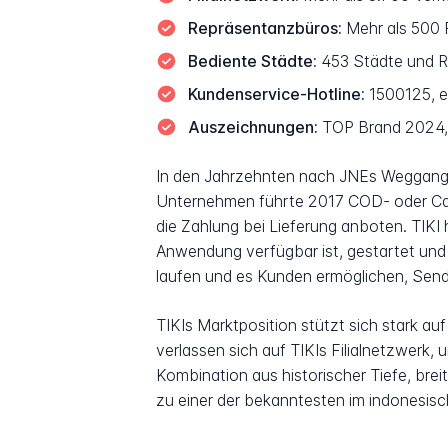
Repräsentanzbüros:
Mehr als 500 
Bediente Städte:
453 Städte und R
Kundenservice-Hotline:
1500125, e
Auszeichnungen:
TOP Brand 2024, 
In den Jahrzehnten nach JNEs Weggang se
Unternehmen führte 2017 COD- oder Cash 
die Zahlung bei Lieferung anboten. TIK
Anwendung verfügbar ist, gestartet und
laufen und es Kunden ermöglichen, Sen
TIKIs Marktposition stützt sich stark auf
verlassen sich auf TIKIs Filialnetzwerk,
Kombination aus historischer Tiefe, brei
zu einer der bekanntesten im indonesis