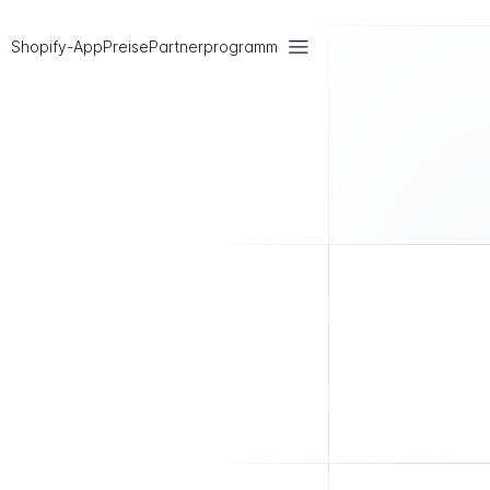
Shopify-App
Preise
Partnerprogramm