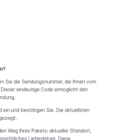
en?
gen Sie die Sendungsnummer, die Ihnen vom
 Dieser eindeutige Code ermöglicht den
endung.
ein und bestätigen Sie. Die aktuellsten
ezeigt.
 den Weg Ihres Pakets: aktueller Standort,
ssichtliches Lieferdatum. Diese