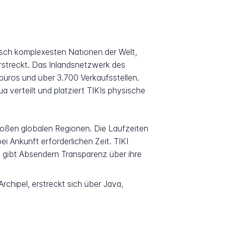
afisch komplexesten Nationen der Welt,
rstreckt. Das Inlandsnetzwerk des
üros und über 3.700 Verkaufsstellen.
a verteilt und platziert TIKIs physische
großen globalen Regionen. Die Laufzeiten
i Ankunft erforderlichen Zeit. TIKI
 gibt Absendern Transparenz über ihre
hipel, erstreckt sich über Java,