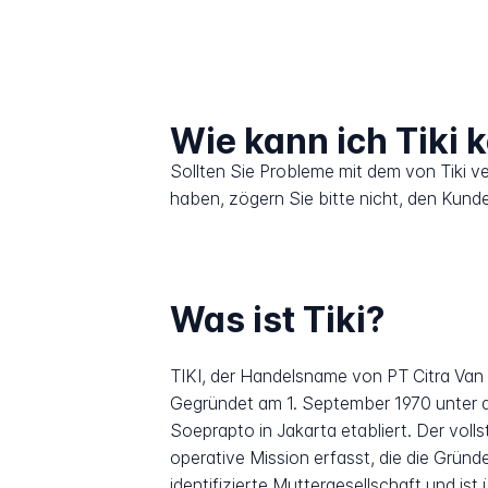
Wie kann ich Tiki 
Sollten Sie Probleme mit dem von Tiki v
haben, zögern Sie bitte nicht, den Kund
Was ist Tiki?
TIKI, der Handelsname von PT Citra Van T
Gegründet am 1. September 1970 unter 
Soeprapto in Jakarta etabliert. Der vol
operative Mission erfasst, die die Grün
identifizierte Muttergesellschaft und i