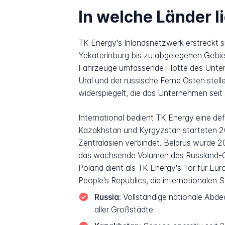
In welche Länder l
TK Energy's Inlandsnetzwerk erstreckt 
Yekaterinburg bis zu abgelegenen Gebiet
Fahrzeuge umfassende Flotte des Untern
Ural und der russische Ferne Osten stell
widerspiegelt, die das Unternehmen sei
International bedient TK Energy eine de
Kazakhstan und Kyrgyzstan starteten 201
Zentralasien verbindet. Belarus wurde 
das wachsende Volumen des Russland-Chi
Poland dient als TK Energy's Tor für E
People's Republics, die internationalen 
Russia:
Vollständige nationale Abdec
aller Großstädte