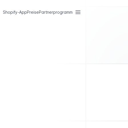
Shopify-App
Preise
Partnerprogramm