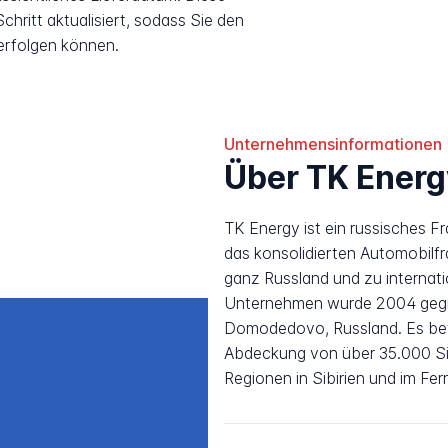
hritt aktualisiert, sodass Sie den
erfolgen können.
Unternehmensinformationen
Über TK Energ
TK Energy ist ein russisches 
das konsolidierten Automobilf
ganz Russland und zu internati
Unternehmen wurde 2004 gegrü
Domodedovo, Russland. Es betr
Abdeckung von über 35.000 Sie
Regionen in Sibirien und im Fe