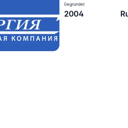
Gegründet
2004
R