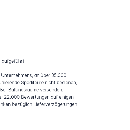
h aufgeführt
es Unternehmens, an über 35.000
urrierende Spediteure nicht bedienen,
oßer Ballungsräume versenden.
er 22.000 Bewertungen auf einigen
enken bezüglich Lieferverzögerungen