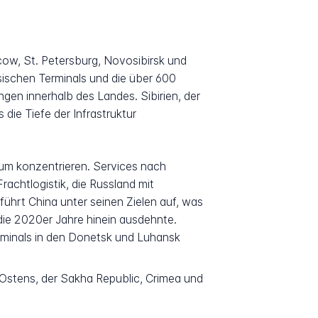
ow, St. Petersburg, Novosibirsk und
sischen Terminals und die über 600
en innerhalb des Landes. Sibirien, der
die Tiefe der Infrastruktur
aum konzentrieren. Services nach
achtlogistik, die Russland mit
ührt China unter seinen Zielen auf, was
ie 2020er Jahre hinein ausdehnte.
rminals in den Donetsk und Luhansk
n Ostens, der Sakha Republic, Crimea und