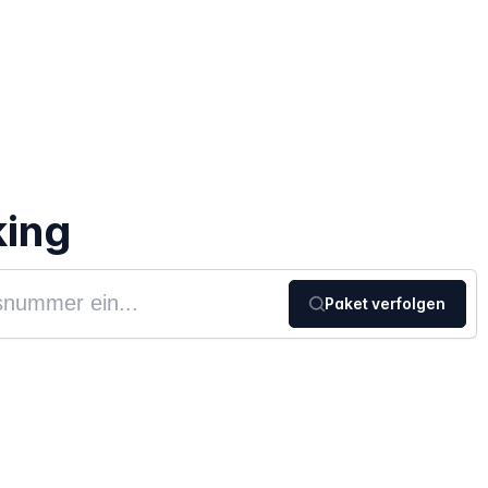
king
Paket verfolgen