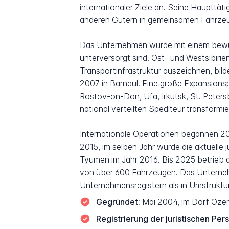
internationaler Ziele an. Seine Haupttä
anderen Gütern in gemeinsamen Fahrzeug
Das Unternehmen wurde mit einem bewus
unterversorgt sind. Ost- und Westsibiri
Transportinfrastruktur auszeichnen, bil
2007 in Barnaul. Eine große Expansions
Rostov-on-Don, Ufa, Irkutsk, St. Peters
national verteilten Spediteur transformie
Internationale Operationen begannen 2
2015, im selben Jahr wurde die aktuelle 
Tyumen im Jahr 2016. Bis 2025 betrieb 
von über 600 Fahrzeugen. Das Unternehm
Unternehmensregistern als in Umstruktur
Gegründet:
Mai 2004, im Dorf Ozern
Registrierung der juristischen Per