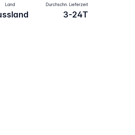
Land
Durchschn. Lieferzeit
ussland
3-24T