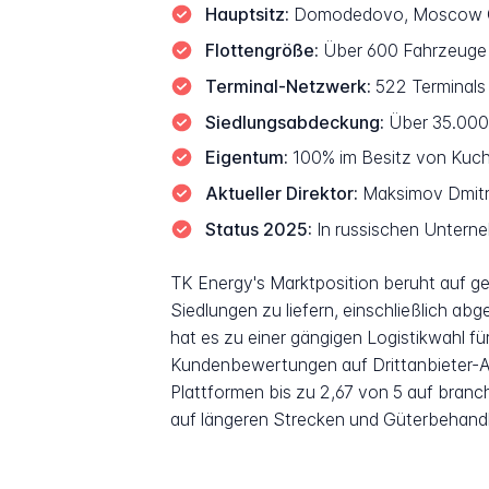
Hauptsitz:
Domodedovo, Moscow Obl
Flottengröße:
Über 600 Fahrzeuge 
Terminal-Netzwerk:
522 Terminals 
Siedlungsabdeckung:
Über 35.000 
Eigentum:
100% im Besitz von Kuc
Aktueller Direktor:
Maksimov Dmitr
Status 2025:
In russischen Unterne
TK Energy's Marktposition beruht auf ge
Siedlungen zu liefern, einschließlich ab
hat es zu einer gängigen Logistikwahl 
Kundenbewertungen auf Drittanbieter-A
Plattformen bis zu 2,67 von 5 auf bran
auf längeren Strecken und Güterbehandl