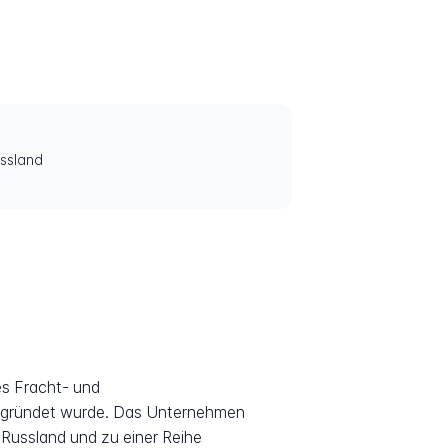
ssland
es Fracht- und
gegründet wurde. Das Unternehmen
z Russland und zu einer Reihe