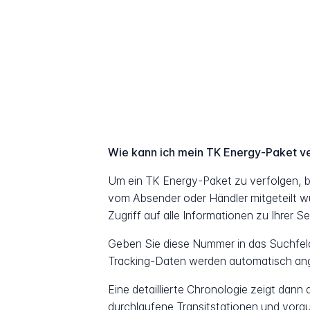
Wie kann ich mein TK Energy-Paket v
Um ein TK Energy-Paket zu verfolgen, 
vom Absender oder Händler mitgeteilt w
Zugriff auf alle Informationen zu Ihrer S
Geben Sie diese Nummer in das Suchfeld 
Tracking-Daten werden automatisch ang
Eine detaillierte Chronologie zeigt dann
durchlaufene Transitstationen und vorau