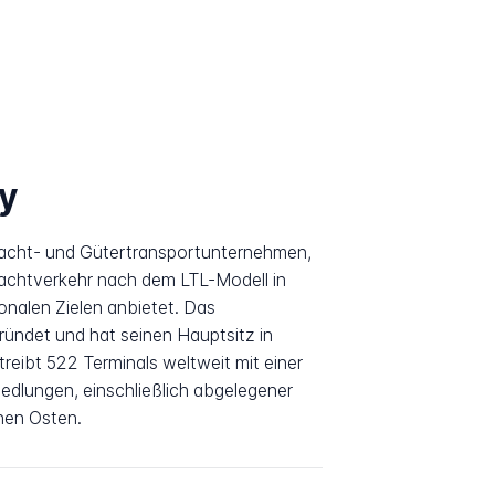
y
Fracht- und Gütertransportunternehmen,
rachtverkehr nach dem LTL-Modell in
onalen Zielen anbietet. Das
ndet und hat seinen Hauptsitz in
eibt 522 Terminals weltweit mit einer
dlungen, einschließlich abgelegener
rnen Osten.