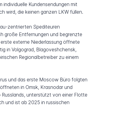
em individuelle Kundensendungen mit
 wird, die keinen ganzen LKW füllen.
au-zentrierten Spediteuren
durch große Entfernungen und begrenzte
 erste externe Niederlassung öffnete
tig in Volgograd, Blagoveshchensk,
irischen Regionalbetreiber zu einem
arus und das erste Moscow Büro folgten
 eröffneten in Omsk, Krasnodar und
Russlands, unterstützt von einer Flotte
h und ist ab 2025 in russischen