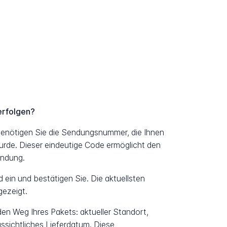
erfolgen?
benötigen Sie die Sendungsnummer, die Ihnen
urde. Dieser eindeutige Code ermöglicht den
endung.
ein und bestätigen Sie. Die aktuellsten
ezeigt.
 den Weg Ihres Pakets: aktueller Standort,
ssichtliches Lieferdatum. Diese