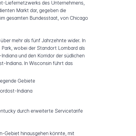
ight-Liefernetzwerks des Unternehmens,
edienten Markt dar, gegeben die
 im gesamten Bundesstaat, von Chicago
ber mehr als fünf Jahrzehnte wider. In
y Park, wobei der Standort Lombard als
-Indiana und den Korridor der südlichen
st-Indiana. In Wisconsin führt das
iegende Gebiete
Nordost-Indiana
ntucky durch erweiterte Servicetarife
en-Gebiet hinausgehen könnte, mit