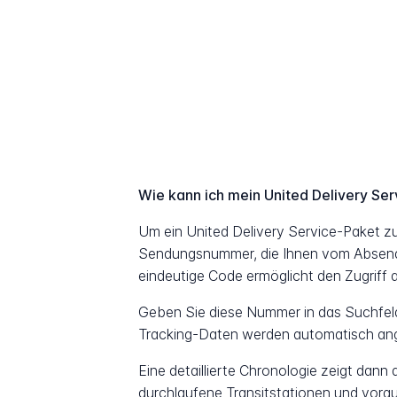
Wie kann ich mein United Delivery Se
Um ein United Delivery Service-Paket zu
Sendungsnummer, die Ihnen vom Absender
eindeutige Code ermöglicht den Zugriff a
Geben Sie diese Nummer in das Suchfeld 
Tracking-Daten werden automatisch ang
Eine detaillierte Chronologie zeigt dann
durchlaufene Transitstationen und vorau