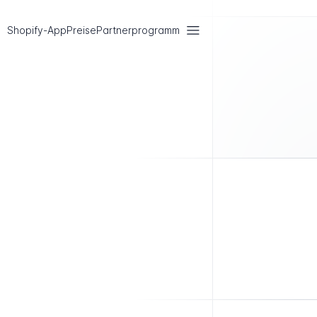
Shopify-App
Preise
Partnerprogramm