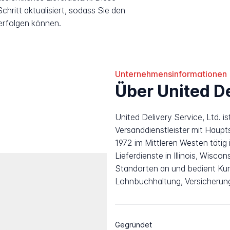
hritt aktualisiert, sodass Sie den
erfolgen können.
Unternehmensinformationen
Über United De
United Delivery Service, Ltd. is
Versanddienstleister mit Hauptsi
1972 im Mittleren Westen tätig
Lieferdienste in Illinois, Wisc
Standorten an und bedient Ku
Lohnbuchhaltung, Versicheru
Gegründet