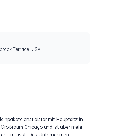
kbrook Terrace, USA
leinpaketdienstleister mit Hauptsitz in
m Großraum Chicago und ist über mehr
esten umfasst. Das Unternehmen