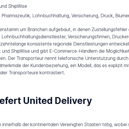
und ShipWise
:
Pharmazeutik, Lohnbuchhaltung, Versicherung, Druck, Blum
ndenstamm um Branchen aufgebaut, in denen Zustellungsfehle
Lohnbuchhaltungsdienstleister, Versicherungsfirmen, Drucker
rzehntelange konsistente regionale Dienstleistungen entwicke
t und ShipWise und gibt E-Commerce-Händlern die Möglichkeit,
. Der Transporteur nennt telefonische Unterstützung durch 
erkmale der Kundenbeziehung, ein Modell, das es explizit mi
ler Transporteure kontrastiert.
efert United Delivery
ch innerhalb der kontinentalen Vereinigten Staaten tätig, wobei