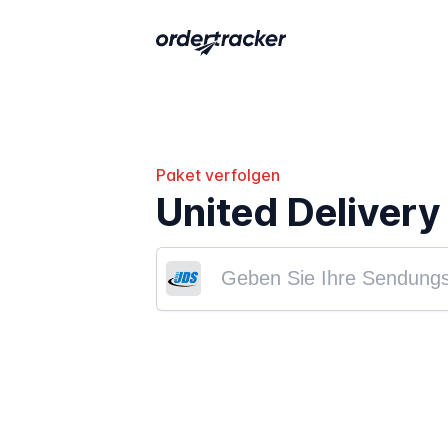
Paket verfolgen
United Delivery