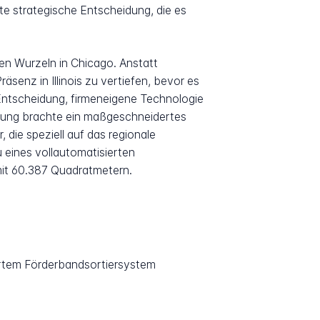
sste strategische Entscheidung, die es
 Wurzeln in Chicago. Anstatt
äsenz in Illinois zu vertiefen, bevor es
 Entscheidung, firmeneigene Technologie
cklung brachte ein maßgeschneidertes
die speziell auf das regionale
 eines vollautomatisierten
mit 60.387 Quadratmetern.
iertem Förderbandsortiersystem