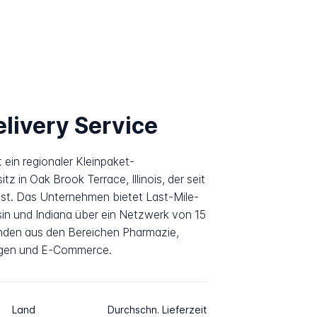
livery Service
t ein regionaler Kleinpaket-
tz in Oak Brook Terrace, Illinois, der seit
 ist. Das Unternehmen bietet Last-Mile-
onsin und Indiana über ein Netzwerk von 15
nden aus den Bereichen Pharmazie,
ngen und E-Commerce.
Land
Durchschn. Lieferzeit