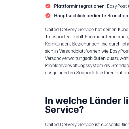
Plattformintegrationen:
EasyPost 
Hauptsächlich bediente Branchen
United Delivery Service hat seinen Ku
Transporteur zählt Pharmaunternehmen, 
Kernkunden, Beziehungen, die durch jah
sich in Versandplattformen wie EasyPos
Versandverwaltungsabläufen auszuwählen
Problemverwaltungssystem als Standardm
ausgelagerten Supportstrukturen nationa
In welche Länder li
Service?
United Delivery Service ist ausschließli