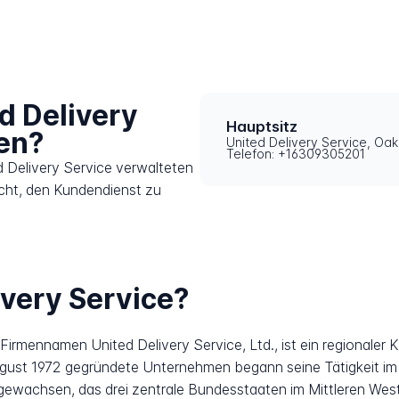
d Delivery
Hauptsitz
ren?
United Delivery Service, Oa
Telefon: +16309305201
d Delivery Service verwalteten
icht, den Kundendienst zu
ivery Service?
Firmennamen United Delivery Service, Ltd., ist ein regionaler K
 August 1972 gegründete Unternehmen begann seine Tätigkeit i
 gewachsen, das drei zentrale Bundesstaaten im Mittleren W