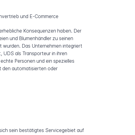
envertrieb und E-Commerce
r erhebliche Konsequenzen haben. Der
eien und Blumenhändler zu seinen
lt wurden. Das Unternehmen integriert
 UDS als Transporteur in ihren
echte Personen und ein spezielles
t den automatisierten oder
 sich sein bestätigtes Servicegebiet auf