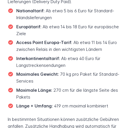
Lieferungen (Delivery Duty Paid).
Nationaltarif:
Ab etwa 5 bis 6 Euro für Standard-
Inlandslieferungen
Europätarif:
Ab etwa 14 bis 18 Euro für europäische
Ziele
Access Point Europa-Tarif:
Ab etwa 11 bis 14 Euro
zwischen Relais in den wichtigsten Ländern
Interkontinentaltarif:
Ab etwa 40 Euro für
Langstreckensendungen
Maximales Gewicht:
70 kg pro Paket für Standard-
Services
Maximale Länge:
270 cm für die längste Seite des
Pakets
Länge + Umfang:
419 cm maximal kombiniert
In bestimmten Situationen können zusätzliche Gebühren
anfallen. Zusätzliche Handhabung wird automatisch für