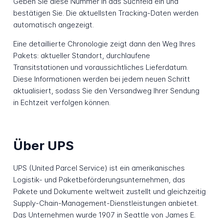
Geben Sie diese Nummer in das Suchfeld ein und
bestätigen Sie. Die aktuellsten Tracking-Daten werden
automatisch angezeigt.
Eine detaillierte Chronologie zeigt dann den Weg Ihres
Pakets: aktueller Standort, durchlaufene
Transitstationen und voraussichtliches Lieferdatum.
Diese Informationen werden bei jedem neuen Schritt
aktualisiert, sodass Sie den Versandweg Ihrer Sendung
in Echtzeit verfolgen können.
Über UPS
UPS (United Parcel Service) ist ein amerikanisches
Logistik- und Paketbeförderungsunternehmen, das
Pakete und Dokumente weltweit zustellt und gleichzeitig
Supply-Chain-Management-Dienstleistungen anbietet.
Das Unternehmen wurde 1907 in Seattle von James E.