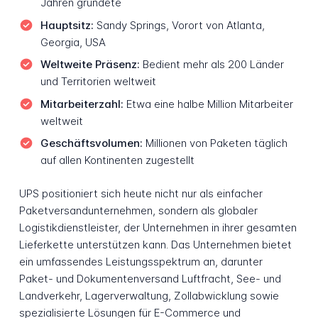
Jahren gründete
Hauptsitz:
Sandy Springs, Vorort von Atlanta,
Georgia, USA
Weltweite Präsenz:
Bedient mehr als 200 Länder
und Territorien weltweit
Mitarbeiterzahl:
Etwa eine halbe Million Mitarbeiter
weltweit
Geschäftsvolumen:
Millionen von Paketen täglich
auf allen Kontinenten zugestellt
UPS positioniert sich heute nicht nur als einfacher
Paketversandunternehmen, sondern als globaler
Logistikdienstleister, der Unternehmen in ihrer gesamten
Lieferkette unterstützen kann. Das Unternehmen bietet
ein umfassendes Leistungsspektrum an, darunter
Paket- und Dokumentenversand Luftfracht, See- und
Landverkehr, Lagerverwaltung, Zollabwicklung sowie
spezialisierte Lösungen für E-Commerce und