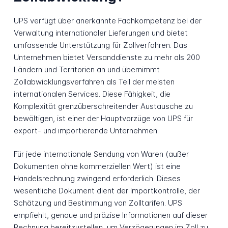
UPS verfügt über anerkannte Fachkompetenz bei der
Verwaltung internationaler Lieferungen und bietet
umfassende Unterstützung für Zollverfahren. Das
Unternehmen bietet Versanddienste zu mehr als 200
Ländern und Territorien an und übernimmt
Zollabwicklungsverfahren als Teil der meisten
internationalen Services. Diese Fähigkeit, die
Komplexität grenzüberschreitender Austausche zu
bewältigen, ist einer der Hauptvorzüge von UPS für
export- und importierende Unternehmen.
Für jede internationale Sendung von Waren (außer
Dokumenten ohne kommerziellen Wert) ist eine
Handelsrechnung zwingend erforderlich. Dieses
wesentliche Dokument dient der Importkontrolle, der
Schätzung und Bestimmung von Zolltarifen. UPS
empfiehlt, genaue und präzise Informationen auf dieser
Rechnung bereitzustellen, um Verzögerungen im Zoll zu