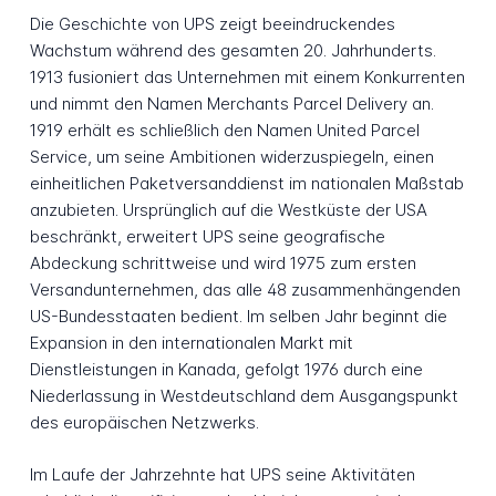
Die Geschichte von UPS zeigt beeindruckendes
Wachstum während des gesamten 20. Jahrhunderts.
1913 fusioniert das Unternehmen mit einem Konkurrenten
und nimmt den Namen Merchants Parcel Delivery an.
1919 erhält es schließlich den Namen United Parcel
Service, um seine Ambitionen widerzuspiegeln, einen
einheitlichen Paketversanddienst im nationalen Maßstab
anzubieten. Ursprünglich auf die Westküste der USA
beschränkt, erweitert UPS seine geografische
Abdeckung schrittweise und wird 1975 zum ersten
Versandunternehmen, das alle 48 zusammenhängenden
US-Bundesstaaten bedient. Im selben Jahr beginnt die
Expansion in den internationalen Markt mit
Dienstleistungen in Kanada, gefolgt 1976 durch eine
Niederlassung in Westdeutschland dem Ausgangspunkt
des europäischen Netzwerks.
Im Laufe der Jahrzehnte hat UPS seine Aktivitäten