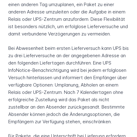
einen anderen Tag umzuplanen, ein Paket zu einer
anderen Adresse umzuleiten oder die Aufgabe in einem
Relais oder UPS-Zentrum anzufordern. Diese Flexibilität
ist besonders nützlich, um erfolglose Lieferversuche und
damit verbundene Verzögerungen zu vermeiden.
Bei Abwesenheit beim ersten Lieferversuch kann UPS bis
zu drei Lieferversuche an der angegebenen Adresse an
den folgenden Liefertagen durchführen. Eine UPS
InfoNotice-Benachrichtigung wird bei jedem erfolglosen
Versuch hinterlassen und informiert den Empfänger über
verfügbare Optionen: Umplanung, Abholen an einem
Relais oder UPS-Zentrum. Nach 7 Kalendertagen ohne
erfolgreiche Zustellung wird das Paket als nicht
zustellbar an den Absender zurückgesandt. Bestimmte
Absender können jedoch die Änderungsoptionen, die
Empfängern zur Verfügung stehen, einschränken.
Für Pakete, die eine Unterschrift bei Lieferung erfordern,