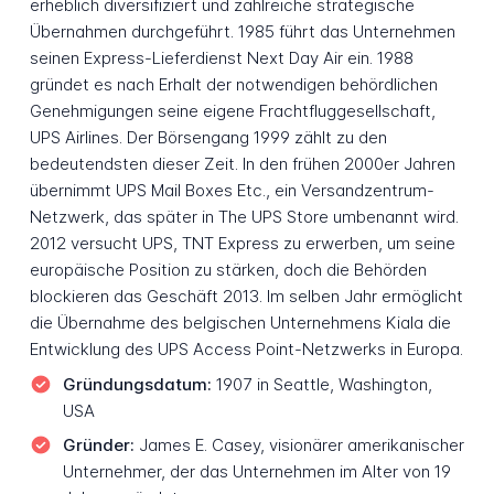
erheblich diversifiziert und zahlreiche strategische
Übernahmen durchgeführt. 1985 führt das Unternehmen
seinen Express-Lieferdienst Next Day Air ein. 1988
gründet es nach Erhalt der notwendigen behördlichen
Genehmigungen seine eigene Frachtfluggesellschaft,
UPS Airlines. Der Börsengang 1999 zählt zu den
bedeutendsten dieser Zeit. In den frühen 2000er Jahren
übernimmt UPS Mail Boxes Etc., ein Versandzentrum-
Netzwerk, das später in The UPS Store umbenannt wird.
2012 versucht UPS, TNT Express zu erwerben, um seine
europäische Position zu stärken, doch die Behörden
blockieren das Geschäft 2013. Im selben Jahr ermöglicht
die Übernahme des belgischen Unternehmens Kiala die
Entwicklung des UPS Access Point-Netzwerks in Europa.
Gründungsdatum:
1907 in Seattle, Washington,
USA
Gründer:
James E. Casey, visionärer amerikanischer
Unternehmer, der das Unternehmen im Alter von 19