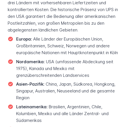
drei Ländern mit vorhersehbaren Liefertzeiten und
kontrollierten Kosten. Die historische Präsenz von UPS in
den USA garantiert die Bedienung aller amerikanischen
Postleitzahlen, von großen Metropolen bis zu den
abgelegensten ländlichen Gebieten.
Europa:
Alle Länder der Europäischen Union,
Großbritannien, Schweiz, Norwegen und andere
europäische Nationen mit Hauptknotenpunkt in Köln
Nordamerika:
USA (umfassende Abdeckung seit
1975), Kanada und Mexiko mit
grenzüberschreitenden Landservices
Asien-Pazifik:
China, Japan, Südkorea, Hongkong,
Singapur, Australien, Neuseeland und die gesamte
Region
Lateinamerika:
Brasilien, Argentinien, Chile,
Kolumbien, Mexiko und alle Länder Zentral- und
Südamerikas