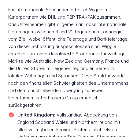
Für internationale Sendungen arbeitet Wiggle mit
Kurierpartnern wie DHL und P2P TRAKPAK zusammen.
Das Unternehmen gibt allgemein an, dass internationale
Lieferungen zwischen 3 und 21 Tage dauern, abhängig
vom Ziel, wobei öffentliche Feiertage und Bankfeiertage
von dieser Schätzung ausgeschlossen sind. Wiggle
unterhielt historisch lokalisierte Storefronts für wichtige
Märkte wie Australia, New Zealand Germany, France und
die United States mit eigenen regionalen Seiten in
lokalen Währungen und Sprachen. Diese Struktur wurde
nach den finanziellen Schwierigkeiten des Unternehmens
und dem anschließenden Übergang zu neuen
Eigentümern unter Frasers Group erheblich
zurückgefahren.
United Kingdom:
Vollständige Abdeckung von
England Scotland Wales und Northern Ireland mit
allen verfügbaren Service-Stufen einschließlich
Lieferung am nächsten Tag, Express, Standard und