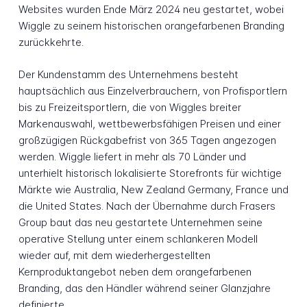
Websites wurden Ende März 2024 neu gestartet, wobei
Wiggle zu seinem historischen orangefarbenen Branding
zurückkehrte.
Der Kundenstamm des Unternehmens besteht
hauptsächlich aus Einzelverbrauchern, von Profisportlern
bis zu Freizeitsportlern, die von Wiggles breiter
Markenauswahl, wettbewerbsfähigen Preisen und einer
großzügigen Rückgabefrist von 365 Tagen angezogen
werden. Wiggle liefert in mehr als 70 Länder und
unterhielt historisch lokalisierte Storefronts für wichtige
Märkte wie Australia, New Zealand Germany, France und
die United States. Nach der Übernahme durch Frasers
Group baut das neu gestartete Unternehmen seine
operative Stellung unter einem schlankeren Modell
wieder auf, mit dem wiederhergestellten
Kernproduktangebot neben dem orangefarbenen
Branding, das den Händler während seiner Glanzjahre
definierte.