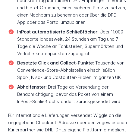
nächsten Tag kontaktiert DPD Empfänger im Voraus
und bietet Optionen, einen sicheren Platz zu setzen,
einen Nachbarn zu benennen oder über die DPD-
App oder das Portal umzuplanen
InPost automatisierte Schließfächer:
Über 11.000
Standorte landesweit, 24 Stunden am Tag und 7
Tage die Woche an Tankstellen, Supermärkten und
Verkehrsknotenpunkten zugänglich
Besetzte Click and Collect-Punkte:
Tausende von
Convenience-Store-Abholstellen einschließlich
Spar-, Nisa- und Costcutter-Filialen im ganzen UK
Abholfenster:
Drei Tage ab Versendung der
Benachrichtigung, bevor das Paket von einem
InPost-Schließfachstandort zurückgesendet wird
Für internationale Lieferungen versendet Wiggle an die
angegebene Checkout-Adresse über den zugewiesenen
Kurierpartner wie DHL. DHLs eigene Plattform ermöglicht