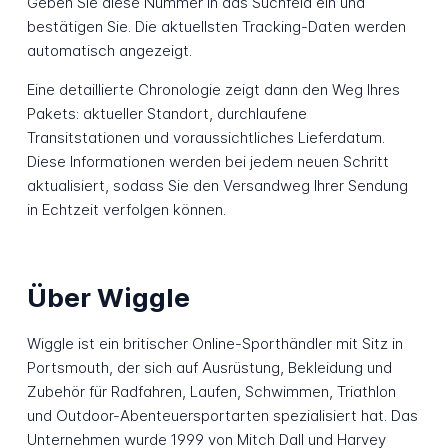
Geben Sie diese Nummer in das Suchfeld ein und
bestätigen Sie. Die aktuellsten Tracking-Daten werden
automatisch angezeigt.
Eine detaillierte Chronologie zeigt dann den Weg Ihres
Pakets: aktueller Standort, durchlaufene
Transitstationen und voraussichtliches Lieferdatum.
Diese Informationen werden bei jedem neuen Schritt
aktualisiert, sodass Sie den Versandweg Ihrer Sendung
in Echtzeit verfolgen können.
Über Wiggle
Wiggle ist ein britischer Online-Sporthändler mit Sitz in
Portsmouth, der sich auf Ausrüstung, Bekleidung und
Zubehör für Radfahren, Laufen, Schwimmen, Triathlon
und Outdoor-Abenteuersportarten spezialisiert hat. Das
Unternehmen wurde 1999 von Mitch Dall und Harvey