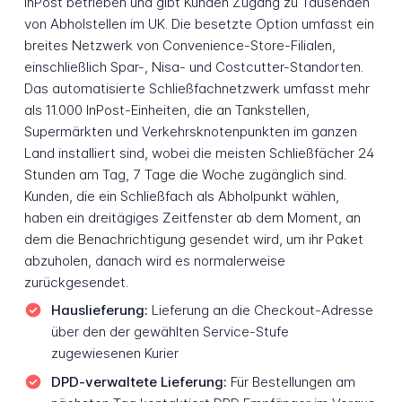
InPost betrieben und gibt Kunden Zugang zu Tausenden
von Abholstellen im UK. Die besetzte Option umfasst ein
breites Netzwerk von Convenience-Store-Filialen,
einschließlich Spar-, Nisa- und Costcutter-Standorten.
Das automatisierte Schließfachnetzwerk umfasst mehr
als 11.000 InPost-Einheiten, die an Tankstellen,
Supermärkten und Verkehrsknotenpunkten im ganzen
Land installiert sind, wobei die meisten Schließfächer 24
Stunden am Tag, 7 Tage die Woche zugänglich sind.
Kunden, die ein Schließfach als Abholpunkt wählen,
haben ein dreitägiges Zeitfenster ab dem Moment, an
dem die Benachrichtigung gesendet wird, um ihr Paket
abzuholen, danach wird es normalerweise
zurückgesendet.
Hauslieferung:
Lieferung an die Checkout-Adresse
über den der gewählten Service-Stufe
zugewiesenen Kurier
DPD-verwaltete Lieferung:
Für Bestellungen am