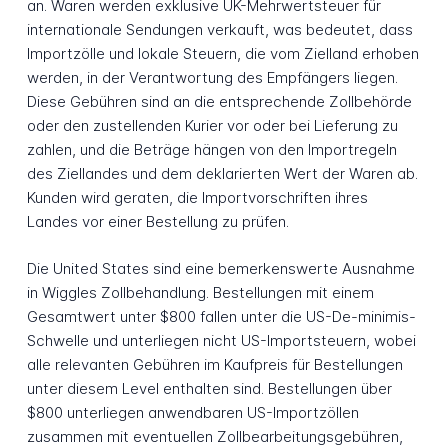
an. Waren werden exklusive UK-Mehrwertsteuer für
internationale Sendungen verkauft, was bedeutet, dass
Importzölle und lokale Steuern, die vom Zielland erhoben
werden, in der Verantwortung des Empfängers liegen.
Diese Gebühren sind an die entsprechende Zollbehörde
oder den zustellenden Kurier vor oder bei Lieferung zu
zahlen, und die Beträge hängen von den Importregeln
des Ziellandes und dem deklarierten Wert der Waren ab.
Kunden wird geraten, die Importvorschriften ihres
Landes vor einer Bestellung zu prüfen.
Die United States sind eine bemerkenswerte Ausnahme
in Wiggles Zollbehandlung. Bestellungen mit einem
Gesamtwert unter $800 fallen unter die US-De-minimis-
Schwelle und unterliegen nicht US-Importsteuern, wobei
alle relevanten Gebühren im Kaufpreis für Bestellungen
unter diesem Level enthalten sind. Bestellungen über
$800 unterliegen anwendbaren US-Importzöllen
zusammen mit eventuellen Zollbearbeitungsgebühren,