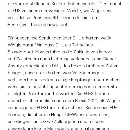
die vom zustellenden Kurier erhoben werden. Dies macht
die US zu einem der wenigen Märkte, wo Wiggle ein
zollinklusive Preismodell für einen definierten
Bestellwertbereich anwendet.
Für Kunden, die Sendungen über DHL erhalten, weist
Wiggle darauf hin, dass DHL als Teil seines
Standardbetriebsverfahrens die Zahlung von Import-
und Zollsteuern nach Lieferung verlangen kann. Dieser
Ansatz ermöglicht es DHL, das Paket durch den Zoll zu
bringen, ohne es zu halten, was Verzögerungen
verhindert, aber es kann einige Empfänger überraschen,
wenn sie keine Zahlungsaufforderung nach der bereits
erfolgten Paketankunft erwarten. Die EU-Situation
änderte sich erheblich nach dem Brexit 2021, als Wiggle
seine eigenen EU-Storefronts schloss. Kunden aus EU-
Ländern, die über die Haupt-UK-Website bestellen,
unterliegen nun UK-EU-Zollabgaben und müssen
anwendbare lokale Mehrwertsteuer an ihre eigene