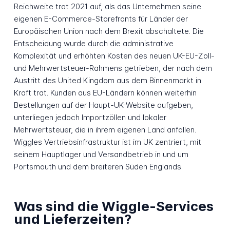
Reichweite trat 2021 auf, als das Unternehmen seine
eigenen E-Commerce-Storefronts für Länder der
Europäischen Union nach dem Brexit abschaltete. Die
Entscheidung wurde durch die administrative
Komplexität und erhöhten Kosten des neuen UK-EU-Zoll-
und Mehrwertsteuer-Rahmens getrieben, der nach dem
Austritt des United Kingdom aus dem Binnenmarkt in
Kraft trat. Kunden aus EU-Ländern können weiterhin
Bestellungen auf der Haupt-UK-Website aufgeben,
unterliegen jedoch Importzöllen und lokaler
Mehrwertsteuer, die in ihrem eigenen Land anfallen.
Wiggles Vertriebsinfrastruktur ist im UK zentriert, mit
seinem Hauptlager und Versandbetrieb in und um
Portsmouth und dem breiteren Süden Englands.
Was sind die Wiggle-Services
und Lieferzeiten?