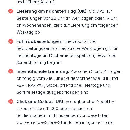
und frühere Ankunft
Lieferung am nächsten Tag (UK):
Via DPD, für
Bestellungen vor 22 Uhr an Werktagen oder 19 Uhr
an Wochenenden, zielt auf Lieferung am folgenden
Werktag ab
Fahrradbestellungen:
Eine zusätzliche
Bearbeitungszeit von bis zu drei Werktagen gilt für
Teilmontage und Sicherheitsinspektion, bevor die
Kurierabholung beginnt
Internationale Lieferung:
Zwischen 3 und 21 Tagen
abhängig vom Ziel, über Kurierpartner wie DHL und
P2P TRAKPAK, wobei öffentliche Feiertage und
Bankfeiertage ausgeschlossen sind
Click and Collect (UK):
Verfügbar über Yodel by
InPost an über 11.000 automatisierten
Schließfächern und Tausenden von besetzten
Convenience-Store-Standorten im ganzen Land