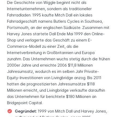
Die Geschichte von Wiggle beginnt nicht als
Internetunternehmen, sondern als traditioneller
Fahrradladen. 1995 kaufte Mitch Dall ein lokales
Fahrradgeschäft namens Butlers Cycles in Southsea,
Portsmouth, an der englischen Südküste. Zusammen mit
Harvey Jones startete Dall Ende Mai 1999 den Online-
Shop und verlagerte das Geschäft zu einem E-
Commerce-Modell zu einer Zeit, als die
Internetverbreitung in Großbritannien und Europa
zunahm. Das Unternehmen wuchs stetig durch die frühen
2000er Jahre und erreichte 2006 $11,8 Millionen
Jahresumsatz, wodurch es im selben Jahr Private-
Equity-Investitionen von Livingbridge anzog. Bis 2011
hatten die prognostizierten Jahresumsätze $118
Millionen erreicht, und Livingbridge verkaufte daraufhin
das Unternehmen für berichtete $180 Millionen an
Bridgepoint Capital.
Gegründet:
1999 von Mitch Dall und Harvey Jones,