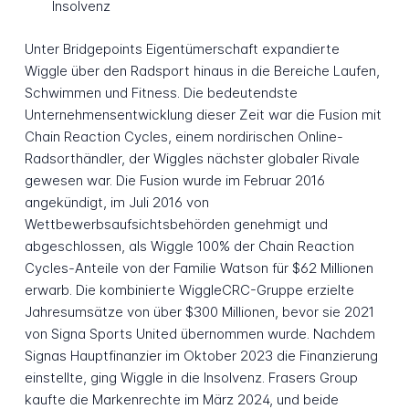
Insolvenz
Unter Bridgepoints Eigentümerschaft expandierte
Wiggle über den Radsport hinaus in die Bereiche Laufen,
Schwimmen und Fitness. Die bedeutendste
Unternehmensentwicklung dieser Zeit war die Fusion mit
Chain Reaction Cycles, einem nordirischen Online-
Radsorthändler, der Wiggles nächster globaler Rivale
gewesen war. Die Fusion wurde im Februar 2016
angekündigt, im Juli 2016 von
Wettbewerbsaufsichtsbehörden genehmigt und
abgeschlossen, als Wiggle 100% der Chain Reaction
Cycles-Anteile von der Familie Watson für $62 Millionen
erwarb. Die kombinierte WiggleCRC-Gruppe erzielte
Jahresumsätze von über $300 Millionen, bevor sie 2021
von Signa Sports United übernommen wurde. Nachdem
Signas Hauptfinanzier im Oktober 2023 die Finanzierung
einstellte, ging Wiggle in die Insolvenz. Frasers Group
kaufte die Markenrechte im März 2024, und beide