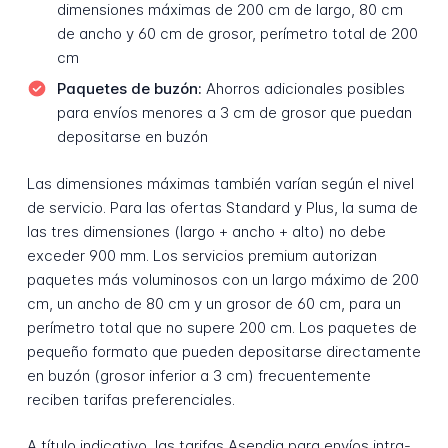
dimensiones máximas de 200 cm de largo, 80 cm
de ancho y 60 cm de grosor, perímetro total de 200
cm
Paquetes de buzón:
Ahorros adicionales posibles
para envíos menores a 3 cm de grosor que puedan
depositarse en buzón
Las dimensiones máximas también varían según el nivel
de servicio. Para las ofertas Standard y Plus, la suma de
las tres dimensiones (largo + ancho + alto) no debe
exceder 900 mm. Los servicios premium autorizan
paquetes más voluminosos con un largo máximo de 200
cm, un ancho de 80 cm y un grosor de 60 cm, para un
perímetro total que no supere 200 cm. Los paquetes de
pequeño formato que pueden depositarse directamente
en buzón (grosor inferior a 3 cm) frecuentemente
reciben tarifas preferenciales.
A título indicativo, las tarifas Asendia para envíos intra-