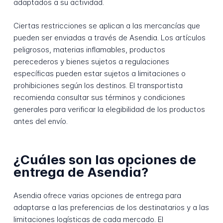
adaptados a su actividad.
Ciertas restricciones se aplican a las mercancías que
pueden ser enviadas a través de Asendia. Los artículos
peligrosos, materias inflamables, productos
perecederos y bienes sujetos a regulaciones
específicas pueden estar sujetos a limitaciones o
prohibiciones según los destinos. El transportista
recomienda consultar sus términos y condiciones
generales para verificar la elegibilidad de los productos
antes del envío.
¿Cuáles son las opciones de
entrega de Asendia?
Asendia ofrece varias opciones de entrega para
adaptarse a las preferencias de los destinatarios y a las
limitaciones logísticas de cada mercado. El