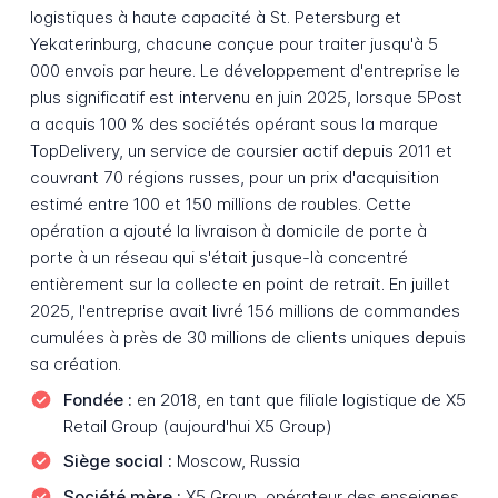
logistiques à haute capacité à St. Petersburg et
Yekaterinburg, chacune conçue pour traiter jusqu'à 5
000 envois par heure. Le développement d'entreprise le
plus significatif est intervenu en juin 2025, lorsque 5Post
a acquis 100 % des sociétés opérant sous la marque
TopDelivery, un service de coursier actif depuis 2011 et
couvrant 70 régions russes, pour un prix d'acquisition
estimé entre 100 et 150 millions de roubles. Cette
opération a ajouté la livraison à domicile de porte à
porte à un réseau qui s'était jusque-là concentré
entièrement sur la collecte en point de retrait. En juillet
2025, l'entreprise avait livré 156 millions de commandes
cumulées à près de 30 millions de clients uniques depuis
sa création.
Fondée :
en 2018, en tant que filiale logistique de X5
Retail Group (aujourd'hui X5 Group)
Siège social :
Moscow, Russia
Société mère :
X5 Group, opérateur des enseignes