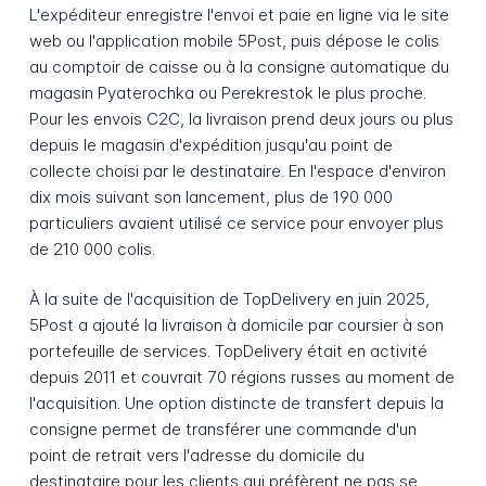
L'expéditeur enregistre l'envoi et paie en ligne via le site
web ou l'application mobile 5Post, puis dépose le colis
au comptoir de caisse ou à la consigne automatique du
magasin Pyaterochka ou Perekrestok le plus proche.
Pour les envois C2C, la livraison prend deux jours ou plus
depuis le magasin d'expédition jusqu'au point de
collecte choisi par le destinataire. En l'espace d'environ
dix mois suivant son lancement, plus de 190 000
particuliers avaient utilisé ce service pour envoyer plus
de 210 000 colis.
À la suite de l'acquisition de TopDelivery en juin 2025,
5Post a ajouté la livraison à domicile par coursier à son
portefeuille de services. TopDelivery était en activité
depuis 2011 et couvrait 70 régions russes au moment de
l'acquisition. Une option distincte de transfert depuis la
consigne permet de transférer une commande d'un
point de retrait vers l'adresse du domicile du
destinataire pour les clients qui préfèrent ne pas se