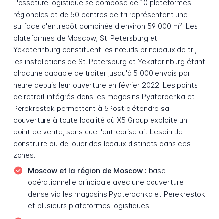
L'ossature logistique se compose de 10 plateformes
régionales et de 50 centres de tri représentant une
surface d'entrepôt combinée d'environ 59 000 m². Les
plateformes de Moscow, St. Petersburg et
Yekaterinburg constituent les nœuds principaux de tri,
les installations de St. Petersburg et Yekaterinburg étant
chacune capable de traiter jusqu'à 5 000 envois par
heure depuis leur ouverture en février 2022. Les points
de retrait intégrés dans les magasins Pyaterochka et
Perekrestok permettent à 5Post d'étendre sa
couverture à toute localité où X5 Group exploite un
point de vente, sans que l'entreprise ait besoin de
construire ou de louer des locaux distincts dans ces
zones.
Moscow et la région de Moscow :
base
opérationnelle principale avec une couverture
dense via les magasins Pyaterochka et Perekrestok
et plusieurs plateformes logistiques