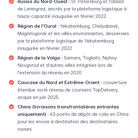
Russia du Nord-Ouest :
St. Petersburg et l'oblast
de Leningrad, ancrés par la plateforme logistique à
haute capacité inaugurée en février 2022
Région de l'Oural :
Yekaterinburg, Chelyabinsk,
Magnitogorsk et les villes environnantes, desservies
par la plateforme logistique de Yekaterinburg
inaugurée en février 2022
Région de la Volga :
Samara, Togliatti, Nizhny
Novgorod et d'autres villes intégrées lors de
l'extension du réseau en 2020
Caucase du Nord et Extrême-Orient :
couverture
étendue via le réseau de coursiers TopDelivery,
acquis en juin 2025
China (livraisons transfrontalières entrantes
uniquement) :
63 points de dépôt de colis en China
pour les envois à destination des destinataires
russes