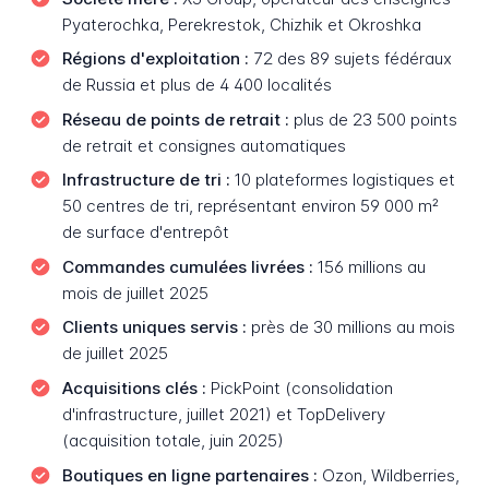
Pyaterochka, Perekrestok, Chizhik et Okroshka
Régions d'exploitation :
72 des 89 sujets fédéraux
de Russia et plus de 4 400 localités
Réseau de points de retrait :
plus de 23 500 points
de retrait et consignes automatiques
Infrastructure de tri :
10 plateformes logistiques et
50 centres de tri, représentant environ 59 000 m²
de surface d'entrepôt
Commandes cumulées livrées :
156 millions au
mois de juillet 2025
Clients uniques servis :
près de 30 millions au mois
de juillet 2025
Acquisitions clés :
PickPoint (consolidation
d'infrastructure, juillet 2021) et TopDelivery
(acquisition totale, juin 2025)
Boutiques en ligne partenaires :
Ozon, Wildberries,