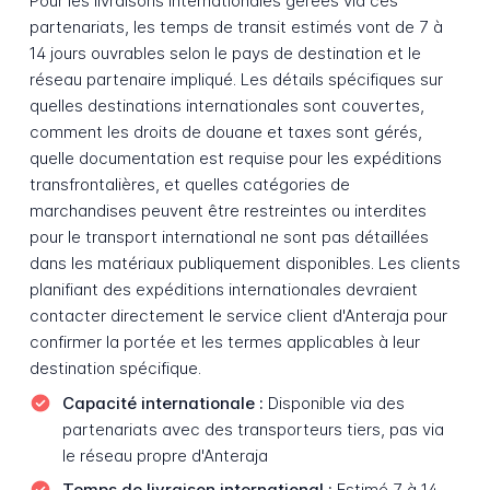
Pour les livraisons internationales gérées via ces
partenariats, les temps de transit estimés vont de 7 à
14 jours ouvrables selon le pays de destination et le
réseau partenaire impliqué. Les détails spécifiques sur
quelles destinations internationales sont couvertes,
comment les droits de douane et taxes sont gérés,
quelle documentation est requise pour les expéditions
transfrontalières, et quelles catégories de
marchandises peuvent être restreintes ou interdites
pour le transport international ne sont pas détaillées
dans les matériaux publiquement disponibles. Les clients
planifiant des expéditions internationales devraient
contacter directement le service client d'Anteraja pour
confirmer la portée et les termes applicables à leur
destination spécifique.
Capacité internationale :
Disponible via des
partenariats avec des transporteurs tiers, pas via
le réseau propre d'Anteraja
Temps de livraison international :
Estimé 7 à 14