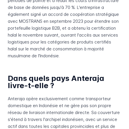
périodes de pointe et a réduit les coûts d'infrastructure
de base de données jusqu'à 70 %. L'entreprise a
également signé un accord de coopération stratégique
avec MOSTRANS en septembre 2023 pour étendre son
portefeuille logistique B2B, et a obtenu la certification
halal le novembre suivant, ouvrant l'accès aux services
logistiques pour les catégories de produits certifiés
halal sur le marché de consommation à majorité
musulmane de l'Indonésie.
Dans quels pays Anteraja
livre-t-elle ?
Anteraja opère exclusivement comme transporteur
domestique en Indonésie et ne gère pas son propre
réseau de livraison internationale directe. Sa couverture
s'étend à travers l'archipel indonésien, avec un service
actif dans toutes les capitales provinciales et plus de