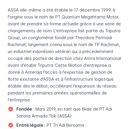
ASSA elle-même a été établie le 17 décembre 1999, à
l'origine sous le nom de PT Quantum Megahtama Motor,
avant de prendre sa forme actuelle grâce à une série de
changements de nom. L'entreprise fait partie du Triputra
Group, un conglomérat fondé par Theodore Permadi
Rachmat, largement connu sous le nom de TP Rachmat,
un industriel indonésien vétéran qui a précédemment
occupé des postes de direction chez Astra International
avant d'établir Triputra. Cette filiation d'entreprise a
donné à Anteraja l'accès à l'expertise de gestion de
flotte existante d'ASSA et à l'infrastructure logistique
établie dès le début, accélérant l'expansion du réseau
pendant les premières années opérationnelles de
l'entreprise.
Fondée :
Mars 2019, en tant que filiale de PT Adi
Sarana Armada Tbk (ASSA)
Entité légale :
PT Tri Adi Bersama