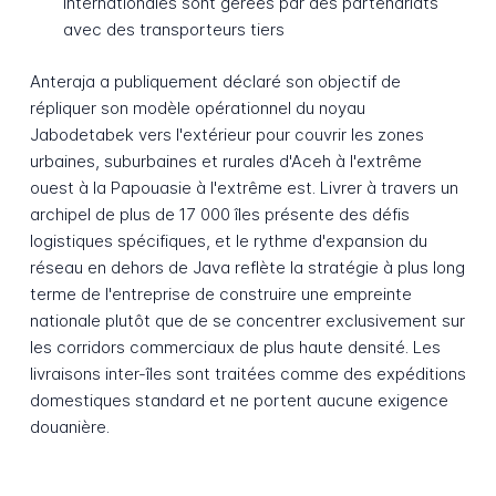
internationales sont gérées par des partenariats
avec des transporteurs tiers
Anteraja a publiquement déclaré son objectif de
répliquer son modèle opérationnel du noyau
Jabodetabek vers l'extérieur pour couvrir les zones
urbaines, suburbaines et rurales d'Aceh à l'extrême
ouest à la Papouasie à l'extrême est. Livrer à travers un
archipel de plus de 17 000 îles présente des défis
logistiques spécifiques, et le rythme d'expansion du
réseau en dehors de Java reflète la stratégie à plus long
terme de l'entreprise de construire une empreinte
nationale plutôt que de se concentrer exclusivement sur
les corridors commerciaux de plus haute densité. Les
livraisons inter-îles sont traitées comme des expéditions
domestiques standard et ne portent aucune exigence
douanière.