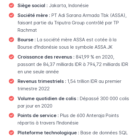
Siège social :
Jakarta, Indonésie
Société mère :
PT Adi Sarana Armada Tbk (ASSA),
faisant partie du Triputra Group contrôlé par TP
Rachmat
Bourse :
La société mère ASSA est cotée à la
Bourse d'Indonésie sous le symbole ASSA.JK
Croissance des revenus :
841,99 % en 2020,
passant de 84,37 milliards IDR à 794,72 milliards IDR
en une seule année
Revenus trimestriels :
1,54 trillion IDR au premier
trimestre 2022
Volume quotidien de colis :
Dépassé 300 000 colis
par jour en 2020
Points de service :
Plus de 600 Anteraja Points
répartis à travers l'Indonésie
Plateforme technologique :
Base de données SQL