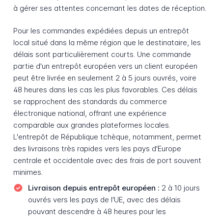
à gérer ses attentes concernant les dates de réception.
Pour les commandes expédiées depuis un entrepôt
local situé dans la même région que le destinataire, les
délais sont particulièrement courts. Une commande
partie d'un entrepôt européen vers un client européen
peut être livrée en seulement 2 à 5 jours ouvrés, voire
48 heures dans les cas les plus favorables. Ces délais
se rapprochent des standards du commerce
électronique national, offrant une expérience
comparable aux grandes plateformes locales.
L'entrepôt de République tchèque, notamment, permet
des livraisons très rapides vers les pays d'Europe
centrale et occidentale avec des frais de port souvent
minimes.
Livraison depuis entrepôt européen :
2 à 10 jours
ouvrés vers les pays de l'UE, avec des délais
pouvant descendre à 48 heures pour les