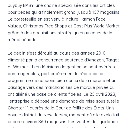
buybuy BABY, une chaîne spécialisée dans les articles
pour bébés qui a finalement grandi jusqu'à 137 magasins.
Le portefeuille en est venu à inclure Harmon Face
Values, Christmas Tree Shops et Cost Plus World Market
grâce à des acquisitions stratégiques au cours de la
même période.
Le déclin s'est déroulé au cours des années 2010,
alimenté par la concurrence soutenue d'Amazon, Target
et Walmart. Les décisions de gestion se sont avérées
dommageables, particulièrement la réduction du
programme de coupons bien connu de la marque et un
passage vers des marchandises de marque privée qui
ont aliéné une base de clients fidèles. Le 23 avril 2023,
l'entreprise a déposé une demande de mise sous tutelle
Chapter 11 auprès de la Cour de faillite des États-Unis
pour le district du New Jersey, moment où elle exploitait
encore environ 360 magasins. Les ventes de liquidation