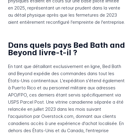
physiques étaient en cours sur une base pilote limitée
en 2025, représentant un retour prudent dans la vente
au détail physique après que les fermetures de 2023
aient entièrement reconfiguré l'empreinte de l'entreprise.
Dans quels pays Bed Bath and
Beyond livre-t-il ?
En tant que détaillant exclusivement en ligne, Bed Bath
and Beyond expédie des commandes dans tout les
États-Unis continentaux. L'expédition s'étend également
à Puerto Rico et au personnel militaire aux adresses
APO/FPO, ces derniers étant servis spécifiquement via
USPS Parcel Post. Une vitrine canadienne séparée a été
relancée en juillet 2023 dans les mois suivant
l'acquisition par Overstock.com, donnant aux clients
canadiens accès à une expérience d'achat localisée. En
dehors des États-Unis et du Canada, l'entreprise