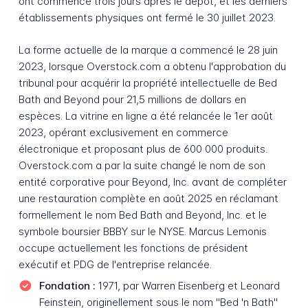
ont commencé trois jours après le dépôt, et les derniers
établissements physiques ont fermé le 30 juillet 2023.
La forme actuelle de la marque a commencé le 28 juin
2023, lorsque Overstock.com a obtenu l'approbation du
tribunal pour acquérir la propriété intellectuelle de Bed
Bath and Beyond pour 21,5 millions de dollars en
espèces. La vitrine en ligne a été relancée le 1er août
2023, opérant exclusivement en commerce
électronique et proposant plus de 600 000 produits.
Overstock.com a par la suite changé le nom de son
entité corporative pour Beyond, Inc. avant de compléter
une restauration complète en août 2025 en réclamant
formellement le nom Bed Bath and Beyond, Inc. et le
symbole boursier BBBY sur le NYSE. Marcus Lemonis
occupe actuellement les fonctions de président
exécutif et PDG de l'entreprise relancée.
Fondation :
1971, par Warren Eisenberg et Leonard
Feinstein, originellement sous le nom "Bed 'n Bath"