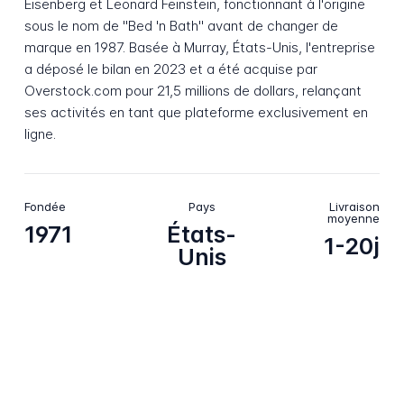
Eisenberg et Leonard Feinstein, fonctionnant à l'origine
sous le nom de "Bed 'n Bath" avant de changer de
marque en 1987. Basée à Murray, États-Unis, l'entreprise
a déposé le bilan en 2023 et a été acquise par
Overstock.com pour 21,5 millions de dollars, relançant
ses activités en tant que plateforme exclusivement en
ligne.
Fondée
Pays
Livraison
moyenne
1971
États-
1-20j
Unis