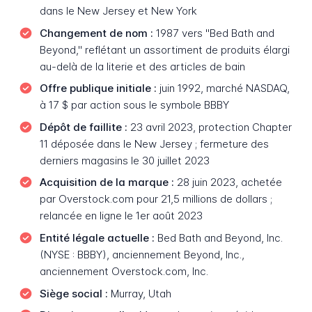
dans le New Jersey et New York
Changement de nom :
1987 vers "Bed Bath and
Beyond," reflétant un assortiment de produits élargi
au-delà de la literie et des articles de bain
Offre publique initiale :
juin 1992, marché NASDAQ,
à 17 $ par action sous le symbole BBBY
Dépôt de faillite :
23 avril 2023, protection Chapter
11 déposée dans le New Jersey ; fermeture des
derniers magasins le 30 juillet 2023
Acquisition de la marque :
28 juin 2023, achetée
par Overstock.com pour 21,5 millions de dollars ;
relancée en ligne le 1er août 2023
Entité légale actuelle :
Bed Bath and Beyond, Inc.
(NYSE : BBBY), anciennement Beyond, Inc.,
anciennement Overstock.com, Inc.
Siège social :
Murray, Utah