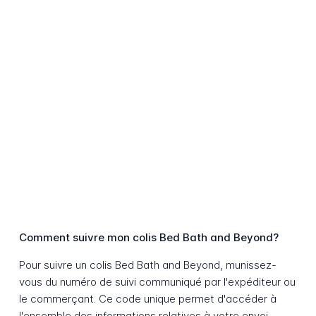
Comment suivre mon colis Bed Bath and Beyond?
Pour suivre un colis Bed Bath and Beyond, munissez-
vous du numéro de suivi communiqué par l'expéditeur ou
le commerçant. Ce code unique permet d'accéder à
l'ensemble des informations relatives à votre envoi.