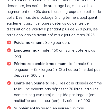
décembre, les coûts de stockage Logistiek via bol
augmentent de 40% dans tous les groupes de tailles de
colis. Des frais de stockage à long terme s'appliquent
également aux inventaires détenus au centre de
distribution de Waalwijk pendant plus de 270 jours, les
tarifs applicables ayant été mis à jour en mars 2025.
Poids maximum :
30 kg par colis
Longueur maximale :
150 cm sur le côté le plus
long
Périmètre combiné maximum :
la formule (1 x
longueur) + (2 x largeur) + (2 x hauteur) ne doit pas
dépasser 300 cm
Limite de volume taille L :
les colis classés comme
taille L ne doivent pas dépasser 70 litres, calculés
comme longueur (cm) multipliée par largeur (cm)
multipliée par hauteur (cm), divisée par 1 000
Supplément livraison en soirée :
un frais