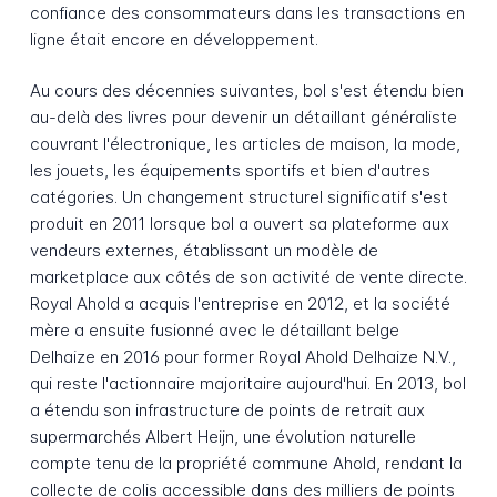
confiance des consommateurs dans les transactions en
ligne était encore en développement.
Au cours des décennies suivantes, bol s'est étendu bien
au-delà des livres pour devenir un détaillant généraliste
couvrant l'électronique, les articles de maison, la mode,
les jouets, les équipements sportifs et bien d'autres
catégories. Un changement structurel significatif s'est
produit en 2011 lorsque bol a ouvert sa plateforme aux
vendeurs externes, établissant un modèle de
marketplace aux côtés de son activité de vente directe.
Royal Ahold a acquis l'entreprise en 2012, et la société
mère a ensuite fusionné avec le détaillant belge
Delhaize en 2016 pour former Royal Ahold Delhaize N.V.,
qui reste l'actionnaire majoritaire aujourd'hui. En 2013, bol
a étendu son infrastructure de points de retrait aux
supermarchés Albert Heijn, une évolution naturelle
compte tenu de la propriété commune Ahold, rendant la
collecte de colis accessible dans des milliers de points