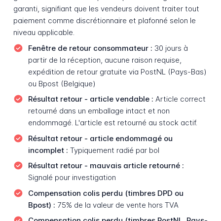
garanti, signifiant que les vendeurs doivent traiter tout
paiement comme discrétionnaire et plafonné selon le
niveau applicable.
Fenêtre de retour consommateur :
30 jours à
partir de la réception, aucune raison requise,
expédition de retour gratuite via PostNL (Pays-Bas)
ou Bpost (Belgique)
Résultat retour - article vendable :
Article correct
retourné dans un emballage intact et non
endommagé. L'article est retourné au stock actif.
Résultat retour - article endommagé ou
incomplet :
Typiquement radié par bol
Résultat retour - mauvais article retourné :
Signalé pour investigation
Compensation colis perdu (timbres DPD ou
Bpost) :
75% de la valeur de vente hors TVA
Compensation colis perdu (timbres PostNL, Pays-