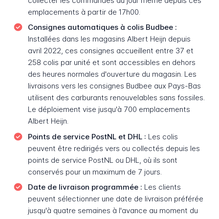
collecter les commandes du jour même depuis ces
emplacements à partir de 17h00.
Consignes automatiques à colis Budbee :
Installées dans les magasins Albert Heijn depuis
avril 2022, ces consignes accueillent entre 37 et
258 colis par unité et sont accessibles en dehors
des heures normales d'ouverture du magasin. Les
livraisons vers les consignes Budbee aux Pays-Bas
utilisent des carburants renouvelables sans fossiles.
Le déploiement vise jusqu'à 700 emplacements
Albert Heijn.
Points de service PostNL et DHL :
Les colis
peuvent être redirigés vers ou collectés depuis les
points de service PostNL ou DHL, où ils sont
conservés pour un maximum de 7 jours.
Date de livraison programmée :
Les clients
peuvent sélectionner une date de livraison préférée
jusqu'à quatre semaines à l'avance au moment du