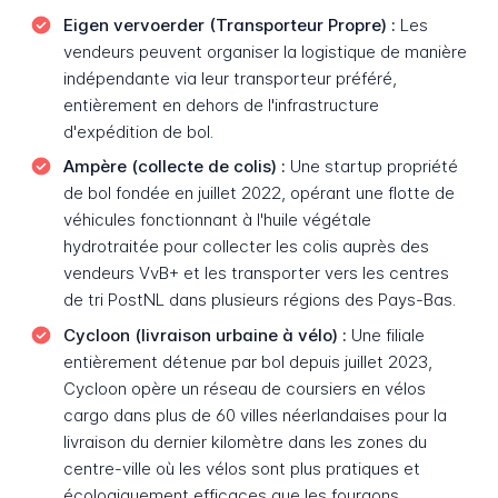
Eigen vervoerder (Transporteur Propre) :
Les
vendeurs peuvent organiser la logistique de manière
indépendante via leur transporteur préféré,
entièrement en dehors de l'infrastructure
d'expédition de bol.
Ampère (collecte de colis) :
Une startup propriété
de bol fondée en juillet 2022, opérant une flotte de
véhicules fonctionnant à l'huile végétale
hydrotraitée pour collecter les colis auprès des
vendeurs VvB+ et les transporter vers les centres
de tri PostNL dans plusieurs régions des Pays-Bas.
Cycloon (livraison urbaine à vélo) :
Une filiale
entièrement détenue par bol depuis juillet 2023,
Cycloon opère un réseau de coursiers en vélos
cargo dans plus de 60 villes néerlandaises pour la
livraison du dernier kilomètre dans les zones du
centre-ville où les vélos sont plus pratiques et
écologiquement efficaces que les fourgons.