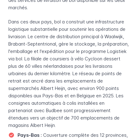
des services de livraison de bol disponible sur les deux
marchés.
Dans ces deux pays, bol a construit une infrastructure
logistique substantielle pour soutenir les opérations de
livraison. Le centre de distribution principal à Waalwijk,
Brabant-Septentrional, gère le stockage, la préparation,
l'emballage et l'expédition pour le programme Logistiek
via bol. La filiale de coursiers à vélo Cycloon dessert
plus de 60 villes néerlandaises pour les livraisons
urbaines du dernier kilomètre. Le réseau de points de
retrait est ancré dans les emplacements de
supermarchés Albert Heijn, avec environ 900 points
disponibles aux Pays-Bas et en Belgique en 2025. Les
consignes automatiques à colis installées en
partenariat avec Budbee sont progressivement
étendues vers un objectif de 700 emplacements de
magasins Albert Heijn.
Pays-Bas :
Couverture complète des 12 provinces,