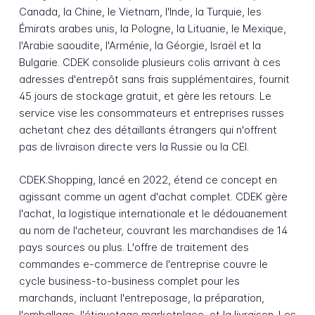
Canada, la Chine, le Vietnam, l'Inde, la Turquie, les
Émirats arabes unis, la Pologne, la Lituanie, le Mexique,
l'Arabie saoudite, l'Arménie, la Géorgie, Israël et la
Bulgarie. CDEK consolide plusieurs colis arrivant à ces
adresses d'entrepôt sans frais supplémentaires, fournit
45 jours de stockage gratuit, et gère les retours. Le
service vise les consommateurs et entreprises russes
achetant chez des détaillants étrangers qui n'offrent
pas de livraison directe vers la Russie ou la CEI.
CDEK.Shopping, lancé en 2022, étend ce concept en
agissant comme un agent d'achat complet. CDEK gère
l'achat, la logistique internationale et le dédouanement
au nom de l'acheteur, couvrant les marchandises de 14
pays sources ou plus. L'offre de traitement des
commandes e-commerce de l'entreprise couvre le
cycle business-to-business complet pour les
marchands, incluant l'entreposage, la préparation,
l'emballage, l'étiquetage marketplace, et la livraison. Les