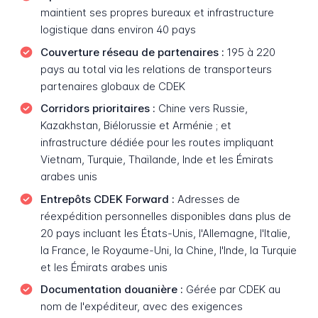
maintient ses propres bureaux et infrastructure
logistique dans environ 40 pays
Couverture réseau de partenaires :
195 à 220
pays au total via les relations de transporteurs
partenaires globaux de CDEK
Corridors prioritaires :
Chine vers Russie,
Kazakhstan, Biélorussie et Arménie ; et
infrastructure dédiée pour les routes impliquant
Vietnam, Turquie, Thaïlande, Inde et les Émirats
arabes unis
Entrepôts CDEK Forward :
Adresses de
réexpédition personnelles disponibles dans plus de
20 pays incluant les États-Unis, l'Allemagne, l'Italie,
la France, le Royaume-Uni, la Chine, l'Inde, la Turquie
et les Émirats arabes unis
Documentation douanière :
Gérée par CDEK au
nom de l'expéditeur, avec des exigences