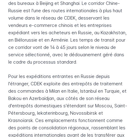
des bureaux à Beijing et Shanghai. Le corridor Chine-
Russie est l'une des routes internationales à plus haut
volume dans le réseau de CDEK, desservant les
vendeurs e-commerce chinois et les entreprises
expédiant vers les acheteurs en Russie, au Kazakhstan,
en Biélorussie et en Arménie. Les temps de transit pour
ce corridor vont de 14 à 45 jours selon le niveau de
service sélectionné, avec le dédouanement géré dans
le cadre du processus standard.
Pour les expéditions entrantes en Russie depuis
l'étranger, CDEK exploite des entrepôts de traitement
des commandes à Milan en Italie, Istanbul en Turquie, et
Bakou en Azerbaïdjan, aux côtés de son réseau
d'entrepôts domestiques s'étendant sur Moscou, Saint-
Pétersbourg, Iekaterinbourg, Novossibirsk et
Krasnoïarsk. Ces emplacements fonctionnent comme
des points de consolidation régionaux, rassemblant les
expéditions internationales avant de les transférer aux