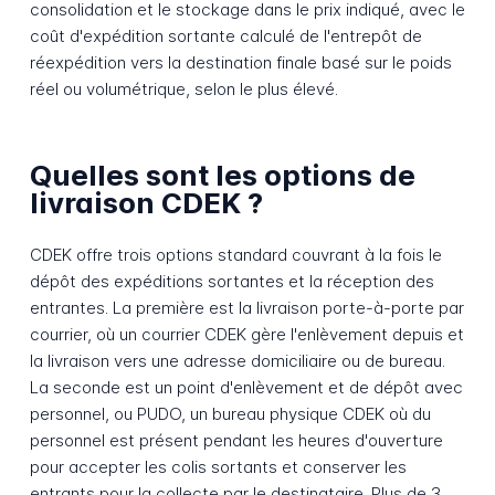
consolidation et le stockage dans le prix indiqué, avec le
coût d'expédition sortante calculé de l'entrepôt de
réexpédition vers la destination finale basé sur le poids
réel ou volumétrique, selon le plus élevé.
Quelles sont les options de
livraison CDEK ?
CDEK offre trois options standard couvrant à la fois le
dépôt des expéditions sortantes et la réception des
entrantes. La première est la livraison porte-à-porte par
courrier, où un courrier CDEK gère l'enlèvement depuis et
la livraison vers une adresse domiciliaire ou de bureau.
La seconde est un point d'enlèvement et de dépôt avec
personnel, ou PUDO, un bureau physique CDEK où du
personnel est présent pendant les heures d'ouverture
pour accepter les colis sortants et conserver les
entrants pour la collecte par le destinataire. Plus de 3