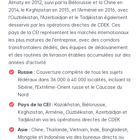
Almaty en 2012, suivi par la Biélorussie et la Chine en
2014, le Kirghizistan en 2015, et l'Arménie en 2016, avec
l'Ouzbékistan, l'Azerbaïdjan et le Tadjikistan également
desservis par les opérations directes de CDEK. Ces
pays de la CEI représentent les marchés internationaux
les plus matures de l'entreprise, avec des corridors
transfrontaliers dédiés, des équipes de dédouanement
et des routines de livraison établies accumulées sur des
années d'activité.
Russie :
Couverture complète de tous les sujets
fédéraux dans 36 000 à 40 000 localités, incluant la
Sibérie, l'Extrême-Orient russe et le Caucase du
Nord
Pays de la CEI :
Kazakhstan, Biélorussie,
Kirghizistan, Arménie, Ouzbékistan, Azerbaïdjan et
Tadjikistan via les opérations directes de CDEK
Asie :
Chine, Thaïlande, Vietnam, Inde, Bangladesh,
Mongolie et Indonésie via des bureaux directs ou