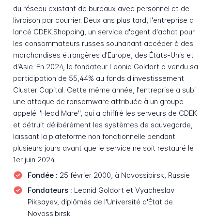
du réseau existant de bureaux avec personnel et de
livraison par courrier. Deux ans plus tard, l'entreprise a
lancé CDEK.Shopping, un service d'agent d'achat pour
les consommateurs russes souhaitant accéder à des
marchandises étrangères d'Europe, des États-Unis et
d'Asie. En 2024, le fondateur Leonid Goldort a vendu sa
participation de 55,44% au fonds d'investissement
Cluster Capital. Cette même année, l'entreprise a subi
une attaque de ransomware attribuée à un groupe
appelé "Head Mare", qui a chiffré les serveurs de CDEK
et détruit délibérément les systèmes de sauvegarde,
laissant la plateforme non fonctionnelle pendant
plusieurs jours avant que le service ne soit restauré le
1er juin 2024.
Fondée :
25 février 2000, à Novossibirsk, Russie
Fondateurs :
Leonid Goldort et Vyacheslav
Piksayev, diplômés de l'Université d'État de
Novossibirsk