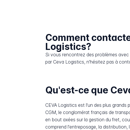
Comment contacte
Logistics?
Si vous rencontrez des problèmes avec l
par Ceva Logistics, n'hésitez pas à conta
Qu'est-ce que Ceva
CEVA Logistics est l'un des plus grands
CGM, le conglomérat français de transpor
en bout axées sur la gestion du fret, couvr
comprend l'entreposage, la distribution, 