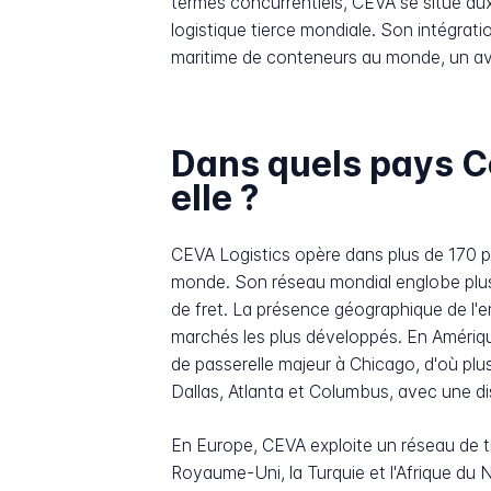
termes concurrentiels, CEVA se situe a
logistique tierce mondiale. Son intégrat
maritime de conteneurs au monde, un avan
Dans quels pays Ce
elle ?
CEVA Logistics opère dans plus de 170 pa
monde. Son réseau mondial englobe plus d
de fret. La présence géographique de l'
marchés les plus développés. En Amériqu
de passerelle majeur à Chicago, d'où p
Dallas, Atlanta et Columbus, avec une dis
En Europe, CEVA exploite un réseau de tr
Royaume-Uni, la Turquie et l'Afrique du 