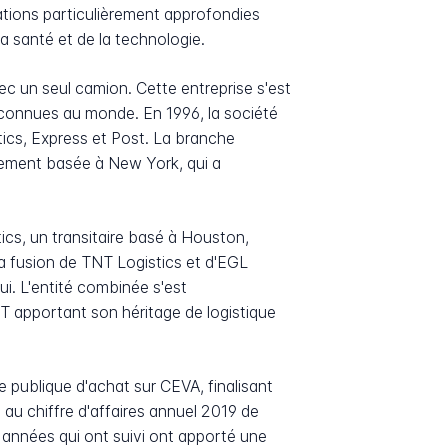
lations particulièrement approfondies
a santé et de la technologie.
 un seul camion. Cette entreprise s'est
econnues au monde. En 1996, la société
tics, Express et Post. La branche
sement basée à New York, qui a
tics, un transitaire basé à Houston,
a fusion de TNT Logistics et d'EGL
i. L'entité combinée s'est
T apportant son héritage de logistique
 publique d'achat sur CEVA, finalisant
 $ au chiffre d'affaires annuel 2019 de
s années qui ont suivi ont apporté une