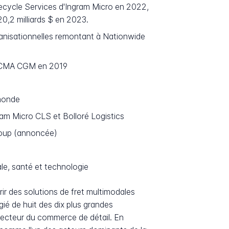
ecycle Services d'Ingram Micro en 2022,
20,2 milliards $ en 2023.
ganisationnelles remontant à Nationwide
par CMA CGM en 2019
 monde
ram Micro CLS et Bolloré Logistics
roup (annoncée)
le, santé et technologie
ir des solutions de fret multimodales
égié de huit des dix plus grandes
 secteur du commerce de détail. En