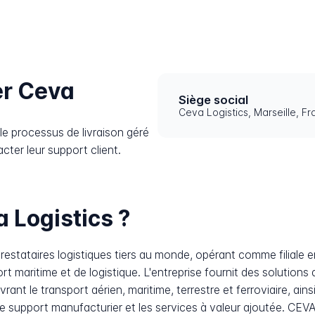
r Ceva
Siège social
Ceva Logistics, Marseille, F
e processus de livraison géré
cter leur support client.
 Logistics ?
 prestataires logistiques tiers au monde, opérant comme filia
t maritime et de logistique. L'entreprise fournit des solution
ant le transport aérien, maritime, terrestre et ferroviaire, ainsi
le support manufacturier et les services à valeur ajoutée. CEVA