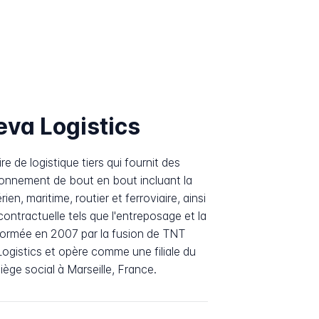
eva Logistics
e de logistique tiers qui fournit des
ionnement de bout en bout incluant la
ien, maritime, routier et ferroviaire, ainsi
contractuelle tels que l'entreposage et la
é formée en 2007 par la fusion de TNT
Logistics et opère comme une filiale du
ge social à Marseille, France.