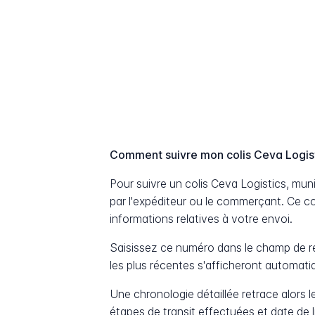
Comment suivre mon colis Ceva Logis
Pour suivre un colis Ceva Logistics, m
par l'expéditeur ou le commerçant. Ce c
informations relatives à votre envoi.
Saisissez ce numéro dans le champ de re
les plus récentes s'afficheront automat
Une chronologie détaillée retrace alors le
étapes de transit effectuées et date de 