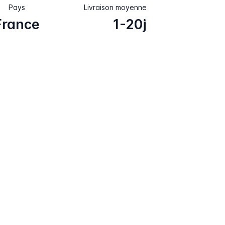
Pays
Livraison moyenne
France
1-20j