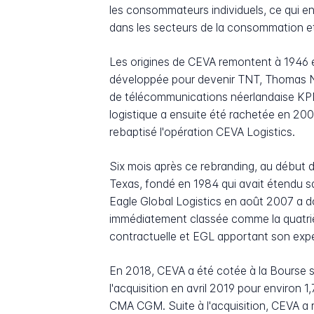
les consommateurs individuels, ce qui en
dans les secteurs de la consommation et 
Les origines de CEVA remontent à 1946 e
développée pour devenir TNT, Thomas Na
de télécommunications néerlandaise KPN a
logistique a ensuite été rachetée en 20
rebaptisé l'opération CEVA Logistics.
Six mois après ce rebranding, au début de
Texas, fondé en 1984 qui avait étendu s
Eagle Global Logistics en août 2007 a do
immédiatement classée comme la quatrièm
contractuelle et EGL apportant son exper
En 2018, CEVA a été cotée à la Bourse su
l'acquisition en avril 2019 pour environ 1,
CMA CGM. Suite à l'acquisition, CEVA a r