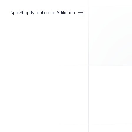
App Shopify
Tarification
Affiliation