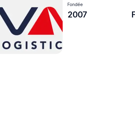
Fondée
2007