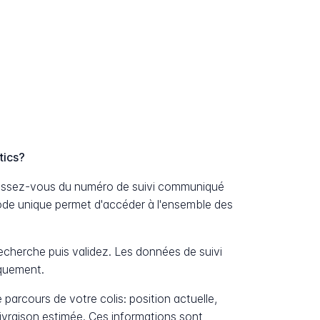
tics?
unissez-vous du numéro de suivi communiqué
ode unique permet d'accéder à l'ensemble des
cherche puis validez. Les données de suivi
iquement.
 parcours de votre colis: position actuelle,
livraison estimée. Ces informations sont