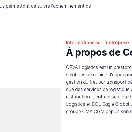
ous permettant de suivre l'acheminement de
Informations sur l'entreprise
À propos de C
CEVA Logistics est un prestatair
solutions de chaîne d'approvis
gestion du fret par transport aér
que des services de logistique 
distribution. L'entreprise a ét
Logistics et EGL Eagle Global 
groupe CMA CGM depuis son siè