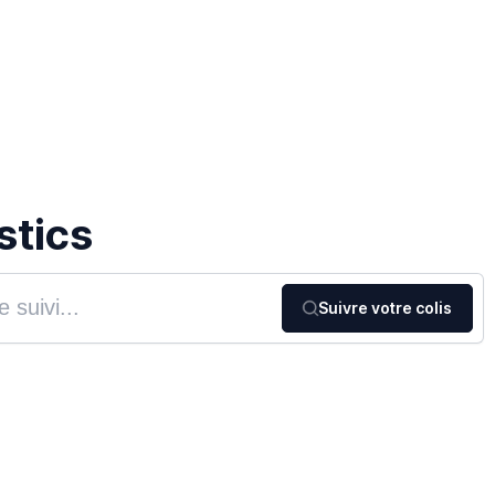
stics
Suivre votre colis