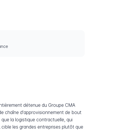
rance
le entièrement détenue du Groupe CMA
s de chaîne d'approvisionnement de bout
 que la logistique contractuelle, qui
 cible les grandes entreprises plutôt que