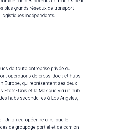
comme l'un des acteurs dominants de la
es plus grands réseaux de transport
s logistiques indépendants.
dues de toute entreprise privée au
tion, opérations de cross-dock et hubs
en Europe, qui représentent ses deux
s États-Unis et le Mexique via un hub
 des hubs secondaires à Los Angeles,
e l'Union européenne ainsi que le
ices de groupage partiel et de camion