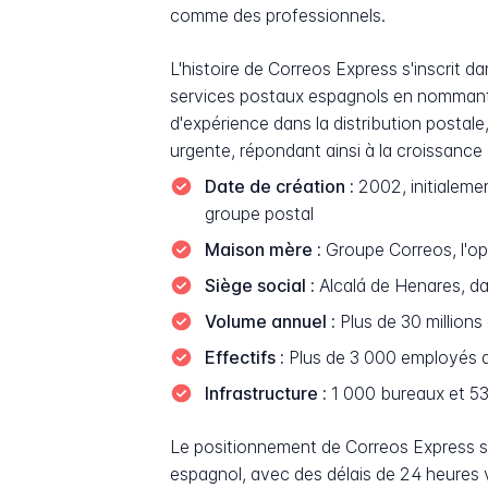
comme des professionnels.
L'histoire de Correos Express s'inscrit da
services postaux espagnols en nommant
d'expérience dans la distribution postal
urgente, répondant ainsi à la croissan
Date de création :
2002, initialeme
groupe postal
Maison mère :
Groupe Correos, l'opé
Siège social :
Alcalá de Henares, d
Volume annuel :
Plus de 30 millions
Effectifs :
Plus de 3 000 employés d
Infrastructure :
1 000 bureaux et 53 
Le positionnement de Correos Express sur
espagnol, avec des délais de 24 heures ve