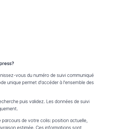
press?
munissez-vous du numéro de suivi communiqué
ode unique permet d'accéder à l'ensemble des
cherche puis validez. Les données de suivi
iquement.
 parcours de votre colis: position actuelle,
livraison estimée. Ces informations sont