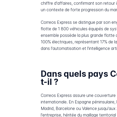
chiffre d'affaires, confirmant son retou
un contexte de forte progression du marc
Correos Express se distingue par son eng
flotte de 1 800 véhicules équipés de sys
ensemble possède la plus grande flotte 
100% électriques, représentant 17% de la
dans l'automatisation et l'intelligence art
Dans quels pays Co
t-il ?
Correos Express assure une couverture gé
internationale. En Espagne péninsulaire
Madrid, Barcelone ou Valence jusqu'aux z
l'entreprise, héritée du maillage territoria