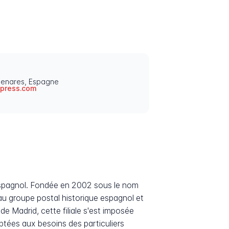
Henares, Espagne
xpress.com
 espagnol. Fondée en 2002 sous le nom
au groupe postal historique espagnol et
de Madrid, cette filiale s'est imposée
ptées aux besoins des particuliers