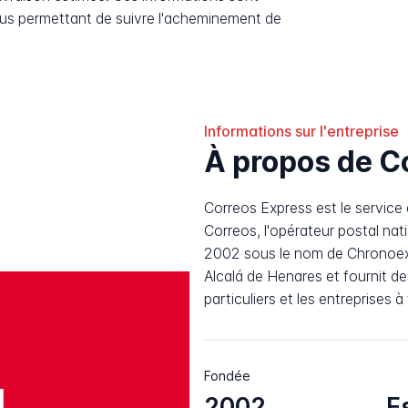
ous permettant de suivre l'acheminement de
Informations sur l'entreprise
À propos de C
Correos Express est le servic
Correos, l'opérateur postal nat
2002 sous le nom de Chronoexpr
Alcalá de Henares et fournit de
particuliers et les entreprises à
Fondée
2002
E