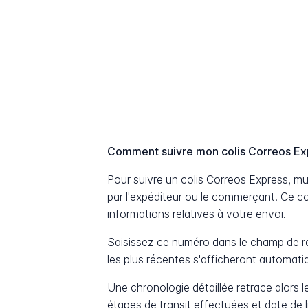
Comment suivre mon colis Correos Ex
Pour suivre un colis Correos Express, 
par l'expéditeur ou le commerçant. Ce c
informations relatives à votre envoi.
Saisissez ce numéro dans le champ de re
les plus récentes s'afficheront automat
Une chronologie détaillée retrace alors le
étapes de transit effectuées et date de 