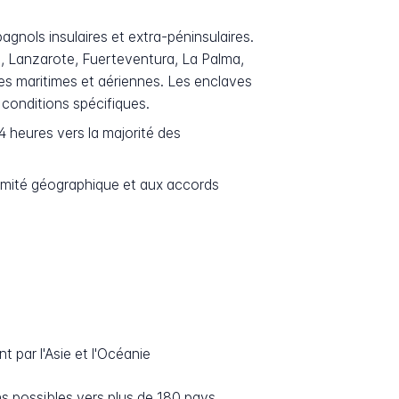
agnols insulaires et extra-péninsulaires.
ie, Lanzarote, Fuerteventura, La Palma,
ues maritimes et aériennes. Les enclaves
 conditions spécifiques.
4 heures vers la majorité des
ximité géographique et aux accords
 par l'Asie et l'Océanie
s possibles vers plus de 180 pays.