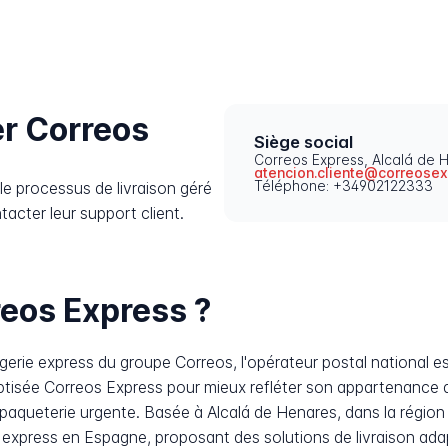
r Correos
Siège social
Correos Express, Alcalá de 
atencion.cliente@correose
Téléphone: +34902122333
e processus de livraison géré
acter leur support client.
reos Express ?
gerie express du groupe Correos, l'opérateur postal national
aptisée Correos Express pour mieux refléter son appartenance 
la paqueterie urgente. Basée à Alcalá de Henares, dans la région 
 express en Espagne, proposant des solutions de livraison ada