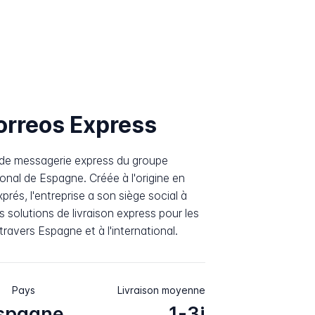
orreos Express
e de messagerie express du groupe
ional de Espagne. Créée à l'origine en
és, l'entreprise a son siège social à
s solutions de livraison express pour les
 travers Espagne et à l'international.
Pays
Livraison moyenne
spagne
1-3j