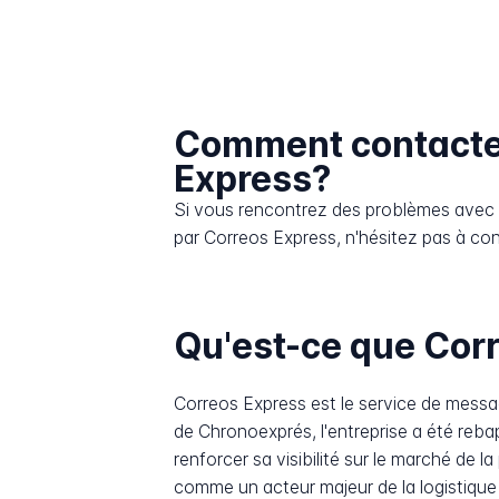
Comment contacte
Express?
Si vous rencontrez des problèmes avec l
par Correos Express, n'hésitez pas à cont
Qu'est-ce que Cor
Correos Express est le service de messa
de Chronoexprés, l'entreprise a été reb
renforcer sa visibilité sur le marché de 
comme un acteur majeur de la logistique