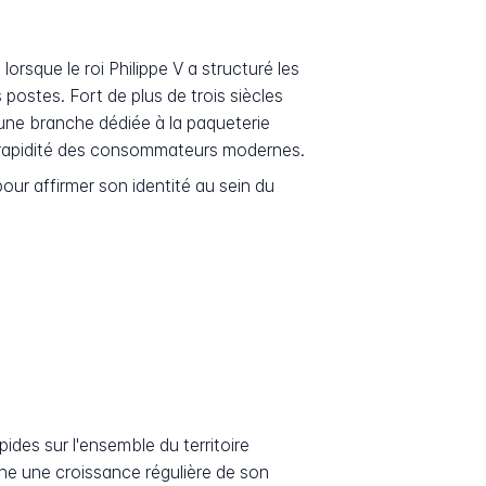
orsque le roi Philippe V a structuré les
tes. Fort de plus de trois siècles
 une branche dédiée à la paqueterie
e rapidité des consommateurs modernes.
ur affirmer son identité au sein du
ides sur l'ensemble du territoire
che une croissance régulière de son