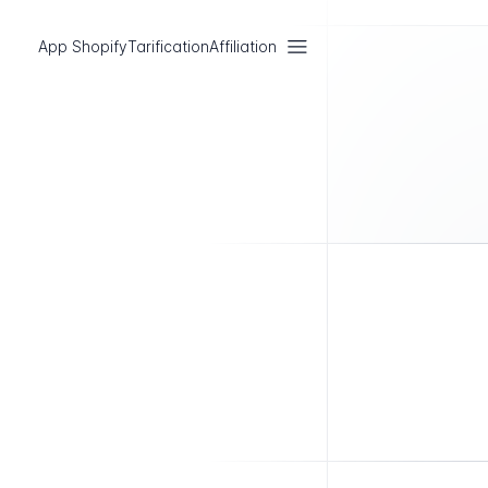
App Shopify
Tarification
Affiliation