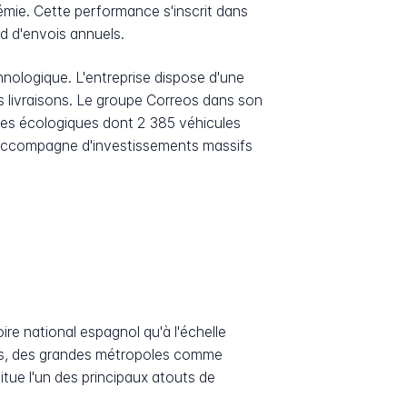
démie. Cette performance s'inscrit dans
d d'envois annuels.
hnologique. L'entreprise dispose d'une
s livraisons. Le groupe Correos dans son
les écologiques dont 2 385 véhicules
 s'accompagne d'investissements massifs
re national espagnol qu'à l'échelle
unes, des grandes métropoles comme
itue l'un des principaux atouts de