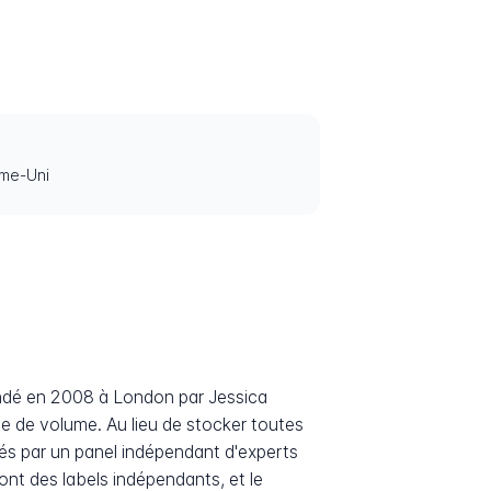
ume-Uni
ondé en 2008 à London par Jessica
ue de volume. Au lieu de stocker toutes
és par un panel indépendant d'experts
ont des labels indépendants, et le