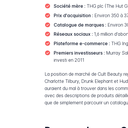
Société mère :
THG plc (The Hut Gro
Prix d'acquisition :
Environ 350 à 370
Catalogue de marques :
Environ 3
Réseaux sociaux :
1,6 million d'ab
Plateforme e-commerce :
THG Inge
Premiers investisseurs :
Murray Sal
investi en 2011
La position de marché de Cult Beauty re
Charlotte Tilbury, Drunk Elephant et Hud
auraient du mal à trouver dans les comme
avec des descriptions de produits détaill
que de simplement parcourir un catalogu