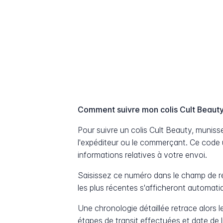
Comment suivre mon colis Cult Beaut
Pour suivre un colis Cult Beauty, muni
l'expéditeur ou le commerçant. Ce code 
informations relatives à votre envoi.
Saisissez ce numéro dans le champ de re
les plus récentes s'afficheront automat
Une chronologie détaillée retrace alors le
étapes de transit effectuées et date de 