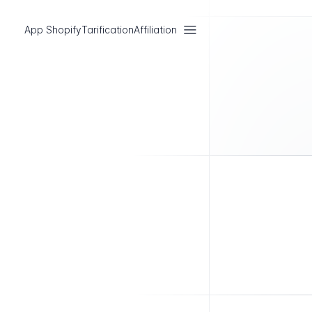
App Shopify
Tarification
Affiliation