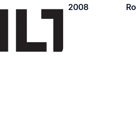
2008
R