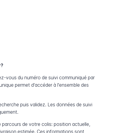
y?
ssez-vous du numéro de suivi communiqué par
unique permet d'accéder à l'ensemble des
cherche puis validez. Les données de suivi
iquement.
 parcours de votre colis: position actuelle,
livraison estimée. Ces informations sont