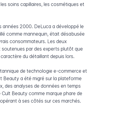
es soins capillaires, les cosmétiques et
 des années 2000. DeLuca a développé le
vaillé comme mannequin, était désabusée
es vrais consommateurs. Les deux
t soutenues par des experts plutôt que
caractère du détaillant depuis lors.
ritannique de technologie e-commerce et
lt Beauty a été migré sur la plateforme
aux, des analyses de données en temps
nné Cult Beauty comme marque phare de
 opérant à ses côtés sur ces marchés.