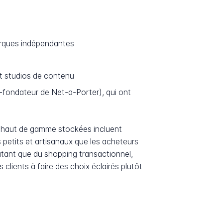
arques indépendantes
pt studios de contenu
fondateur de Net-a-Porter), qui ont
es haut de gamme stockées incluent
 petits et artisanaux que les acheteurs
utant que du shopping transactionnel,
clients à faire des choix éclairés plutôt