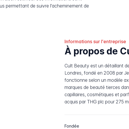
ous permettant de suivre l'acheminement de
Informations sur l'entreprise
À propos de C
Cult Beauty est un détaillant d
Londres, fondé en 2008 par Jes
fonctionne selon un modèle axé
marques de beauté tierces dans
capillaires, cosmétiques et pa
acquis par THG plc pour 275 mill
Fondée