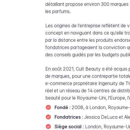
détaillant propose environ 300 marques t
les parfums.
Les origines de l'entreprise reflètent d
concept en naviguant dans ce qu'elle tr
par la distance entre les produits endor
fondatrices partageaient la conviction 
des conseils guidés par les budgets publi
En août 2021, Cult Beauty a été acquis
de marques, pour une contrepartie totale 
e-commerce propriétaire Ingenuity de TH
réel et un réseau de 14 centres de dist
beauté pour le Royaume-Uni, l'Europe, l
Fondé :
2008, à London, Royaume-
Fondatrices :
Jessica DeLuca et Ale
Siège social :
London, Royaume-U