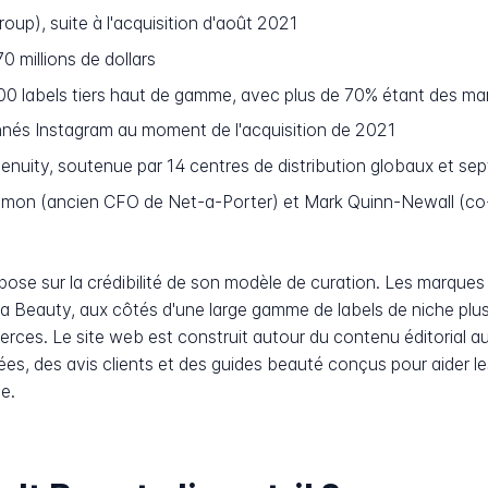
up), suite à l'acquisition d'août 2021
 millions de dollars
00 labels tiers haut de gamme, avec plus de 70% étant des m
onnés Instagram au moment de l'acquisition de 2021
nuity, soutenue par 14 centres de distribution globaux et se
mon (ancien CFO de Net-a-Porter) et Mark Quinn-Newall (co-
pose sur la crédibilité de son modèle de curation. Les marqu
a Beauty, aux côtés d'une large gamme de labels de niche plus
rces. Le site web est construit autour du contenu éditorial a
ées, des avis clients et des guides beauté conçus pour aider les 
e.