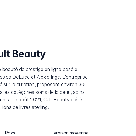
ult Beauty
e beauté de prestige en ligne basé à
sica DeLuca et Alexia Inge. L'entreprise
 sur la curation, proposant environ 300
 les catégories soins de la peau, soins
rfums. En août 2021, Cult Beauty a été
ions de livres sterling.
Pays
Livraison moyenne