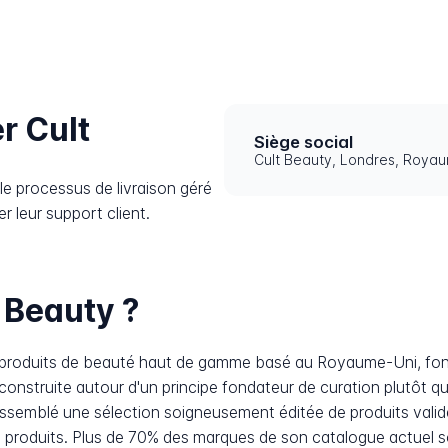
r Cult
Siège social
Cult Beauty, Londres, Roya
e processus de livraison géré
r leur support client.
 Beauty ?
 de produits de beauté haut de gamme basé au Royaume-Uni, f
 construite autour d'un principe fondateur de curation plutôt q
assemblé une sélection soigneusement éditée de produits valid
0 produits. Plus de 70% des marques de son catalogue actuel s