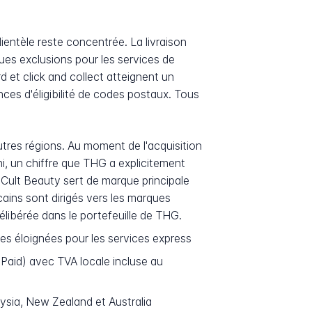
ientèle reste concentrée. La livraison
es exclusions pour les services de
d et click and collect atteignent un
ces d'éligibilité de codes postaux. Tous
utres régions. Au moment de l'acquisition
, un chiffre que THG a explicitement
Cult Beauty sert de marque principale
ains sont dirigés vers les marques
libérée dans le portefeuille de THG.
s éloignées pour les services express
Paid) avec TVA locale incluse au
ysia, New Zealand et Australia