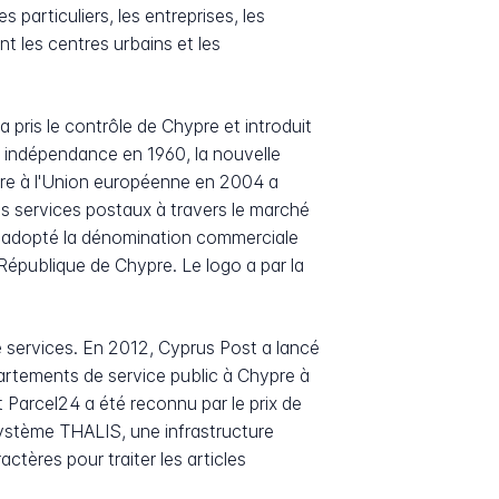
s particuliers, les entreprises, les
t les centres urbains et les
pris le contrôle de Chypre et introduit
n indépendance en 1960, la nouvelle
ypre à l'Union européenne en 2004 a
es services postaux à travers le marché
 a adopté la dénomination commerciale
épublique de Chypre. Le logo a par la
de services. En 2012, Cyprus Post a lancé
partements de service public à Chypre à
 Parcel24 a été reconnu par le prix de
 système THALIS, une infrastructure
tères pour traiter les articles