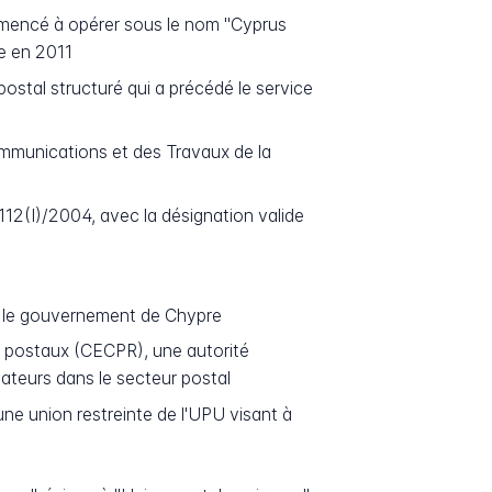
mencé à opérer sous le nom "Cyprus
le en 2011
postal structuré qui a précédé le service
mmunications et des Travaux de la
112(I)/2004, avec la désignation valide
ar le gouvernement de Chypre
 postaux (CECPR), une autorité
mateurs dans le secteur postal
ne union restreinte de l'UPU visant à