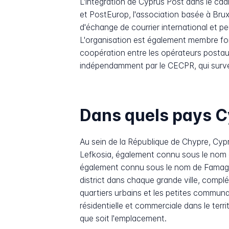
L'intégration de Cyprus Post dans le cadr
et PostEurop, l'association basée à Bru
d'échange de courrier international et p
L'organisation est également membre fon
coopération entre les opérateurs postau
indépendamment par le CECPR, qui surveill
Dans quels pays Cyp
Au sein de la République de Chypre, Cypr
Lefkosia, également connu sous le nom
également connu sous le nom de Famagus
district dans chaque grande ville, compl
quartiers urbains et les petites communau
résidentielle et commerciale dans le terr
que soit l'emplacement.