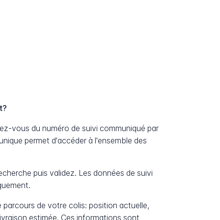
t?
ssez-vous du numéro de suivi communiqué par
unique permet d'accéder à l'ensemble des
cherche puis validez. Les données de suivi
iquement.
 parcours de votre colis: position actuelle,
livraison estimée. Ces informations sont