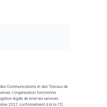
e
, des Communications et des Travaux de
iversel. L'organisation fonctionne
ion légale de livrer les services
embre 2027, conformément à la loi 112