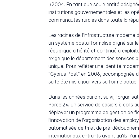
I/2004. En tant que seule entité désignée 
institutions gouvernementales et les op
communautés rurales dans toute la répu
Les racines de l'infrastructure moderne 
un système postal formalisé aligné sur 
république a hérité et continué à exploi
exigé que le département des services po
unique. Pour refléter une identité mode
"Cyprus Post" en 2006, accompagnée d'u
suite été mis à jour vers sa forme actuel
Dans les années qui ont suivi, l'organisa
Parcel24, un service de casiers à colis 
déployer un programme de gestion de flot
l'innovation de l'organisation des emplo
automatisée de tri et de pré-dédouanemen
internationaux entrants avant qu'ils n'a