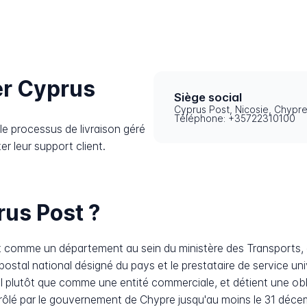
r Cyprus
Siège social
Cyprus Post, Nicosie, Chypr
Téléphone: +35722310100
e processus de livraison géré
r leur support client.
rus Post ?
nt comme un département au sein du ministère des Transports
postal national désigné du pays et le prestataire de service un
tôt que comme une entité commerciale, et détient une obligat
ntrôlé par le gouvernement de Chypre jusqu'au moins le 31 déc