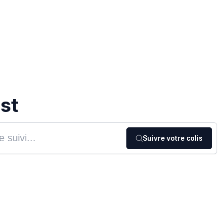
st
Suivre votre colis