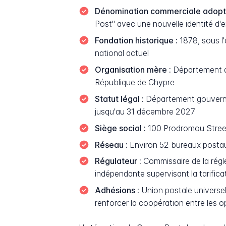
Dénomination commerciale adopt
Post" avec une nouvelle identité d'e
Fondation historique :
1878, sous l'
national actuel
Organisation mère :
Département de
République de Chypre
Statut légal :
Département gouverneme
jusqu'au 31 décembre 2027
Siège social :
100 Prodromou Street
Réseau :
Environ 52 bureaux postaux
Régulateur :
Commissaire de la régl
indépendante supervisant la tarifica
Adhésions :
Union postale universel
renforcer la coopération entre les 