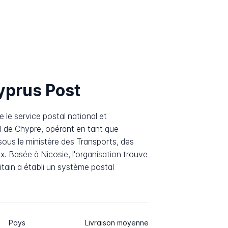
yprus Post
le service postal national et
el de Chypre, opérant en tant que
us le ministère des Transports, des
 Basée à Nicosie, l'organisation trouve
itain a établi un système postal
Pays
Livraison moyenne