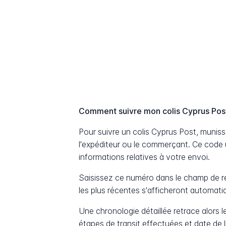
Comment suivre mon colis Cyprus Pos
Pour suivre un colis Cyprus Post, muni
l'expéditeur ou le commerçant. Ce code 
informations relatives à votre envoi.
Saisissez ce numéro dans le champ de re
les plus récentes s'afficheront automat
Une chronologie détaillée retrace alors le
étapes de transit effectuées et date de 