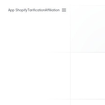
App Shopify
Tarification
Affiliation