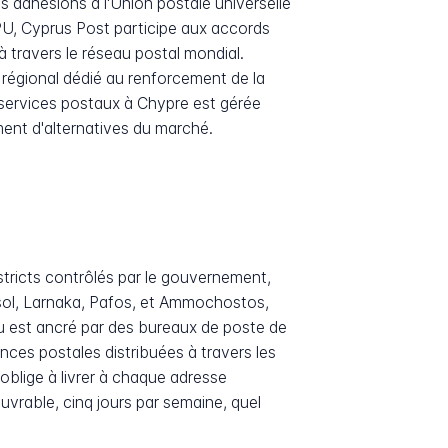
s adhésions à l'Union postale universelle
PU, Cyprus Post participe aux accords
 travers le réseau postal mondial.
régional dédié au renforcement de la
 services postaux à Chypre est gérée
ement d'alternatives du marché.
stricts contrôlés par le gouvernement,
ol, Larnaka, Pafos, et Ammochostos,
 est ancré par des bureaux de poste de
nces postales distribuées à travers les
'oblige à livrer à chaque adresse
ouvrable, cinq jours par semaine, quel