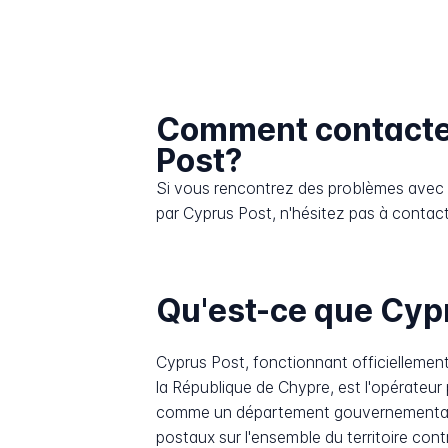
Comment contacte
Post?
Si vous rencontrez des problèmes avec l
par Cyprus Post, n'hésitez pas à contacte
Qu'est-ce que Cyp
Cyprus Post, fonctionnant officielleme
la République de Chypre, est l'opérateur 
comme un département gouvernemental plu
postaux sur l'ensemble du territoire co