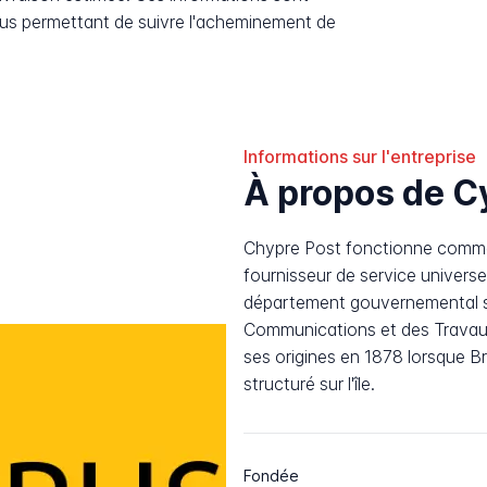
ous permettant de suivre l'acheminement de
Informations sur l'entreprise
À propos de C
Chypre Post fonctionne comme 
fournisseur de service univers
département gouvernemental so
Communications et des Travaux.
ses origines en 1878 lorsque Br
structuré sur l'île.
Fondée