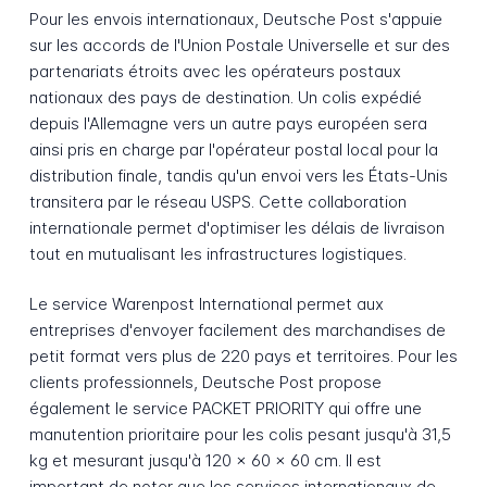
Pour les envois internationaux, Deutsche Post s'appuie
sur les accords de l'Union Postale Universelle et sur des
partenariats étroits avec les opérateurs postaux
nationaux des pays de destination. Un colis expédié
depuis l'Allemagne vers un autre pays européen sera
ainsi pris en charge par l'opérateur postal local pour la
distribution finale, tandis qu'un envoi vers les États-Unis
transitera par le réseau USPS. Cette collaboration
internationale permet d'optimiser les délais de livraison
tout en mutualisant les infrastructures logistiques.
Le service Warenpost International permet aux
entreprises d'envoyer facilement des marchandises de
petit format vers plus de 220 pays et territoires. Pour les
clients professionnels, Deutsche Post propose
également le service PACKET PRIORITY qui offre une
manutention prioritaire pour les colis pesant jusqu'à 31,5
kg et mesurant jusqu'à 120 x 60 x 60 cm. Il est
important de noter que les services internationaux de