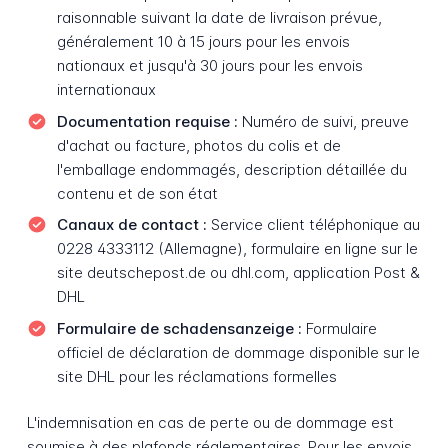
raisonnable suivant la date de livraison prévue,
généralement 10 à 15 jours pour les envois
nationaux et jusqu'à 30 jours pour les envois
internationaux
Documentation requise :
Numéro de suivi, preuve
d'achat ou facture, photos du colis et de
l'emballage endommagés, description détaillée du
contenu et de son état
Canaux de contact :
Service client téléphonique au
0228 4333112 (Allemagne), formulaire en ligne sur le
site deutschepost.de ou dhl.com, application Post &
DHL
Formulaire de schadensanzeige :
Formulaire
officiel de déclaration de dommage disponible sur le
site DHL pour les réclamations formelles
L'indemnisation en cas de perte ou de dommage est
soumise à des plafonds réglementaires. Pour les envois