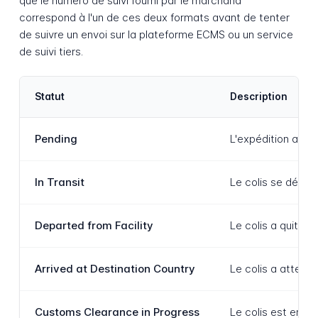
que le numéro de suivi fourni par le marchand
correspond à l'un de ces deux formats avant de tenter
de suivre un envoi sur la plateforme ECMS ou un service
de suivi tiers.
Statut
Description
Pending
L'expédition a ét
In Transit
Le colis se déplac
Departed from Facility
Le colis a quitté 
Arrived at Destination Country
Le colis a attein
Customs Clearance in Progress
Le colis est en c