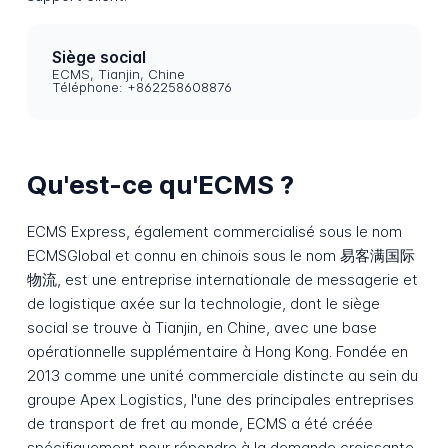
Siège social
ECMS, Tianjin, Chine
Téléphone: +862258608876
Qu'est-ce qu'ECMS ?
ECMS Express, également commercialisé sous le nom
ECMSGlobal et connu en chinois sous le nom 易客满国际
物流, est une entreprise internationale de messagerie et
de logistique axée sur la technologie, dont le siège
social se trouve à Tianjin, en Chine, avec une base
opérationnelle supplémentaire à Hong Kong. Fondée en
2013 comme une unité commerciale distincte au sein du
groupe Apex Logistics, l'une des principales entreprises
de transport de fret au monde, ECMS a été créée
spécifiquement pour répondre à la demande croissante