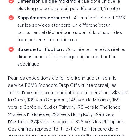
Dimension unique maximale :
Le côté unique le
plus long du colis ne doit pas dépasser 1,6 mètre
Suppléments carburant :
Aucun facturé par ECMS
sur les services standard, un différenciateur
concurrentiel déclaré par rapport à la plupart des
transporteurs internationaux
Base de tarification :
Calculée par le poids réel ou
dimensionnel et le jumelage origine-destination
spécifique
Pour les expéditions d'origine britannique utilisant le
service ECMS Standard Drop Off via Interparcel, les
tarifs d'exemple commencent à partir d'environ 12$ vers
la Chine, 13$ vers Singapour, 14$ vers la Malaisie, 15$
vers la Corée du Sud et Taiwan, 17$ vers la Thaïlande,
21$ vers l'Indonésie, 22$ vers Hong Kong, 24$ vers
l'Australie, 27$ vers le Japon et 32$ vers les Philippines.
Ces chiffres représentent l'extrémité inférieure de la