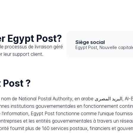
r Egypt Post?
Siège social
e processus de livraison géré
Egypt Post, Nouvelle capital
 leur support client.
 Post ?
thority, en arabe البريد المصرى, Al-Barid Al-Masry, est le service postal
ciennes institutions gouvernementales en fonctionnement contin
l'information, Egypt Post fonctionne comme l'unique fournisse
es entreprises et les entités gouvernementales à travers un rés
rité fournit plus de 160 services postaux, financiers et gouver