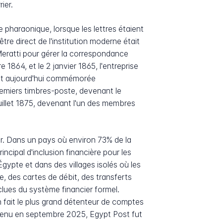
ier.
e pharaonique, lorsque les lettres étaient
tre direct de l'institution moderne était
 Meratti pour gérer la correspondance
 1864, et le 2 janvier 1865, l'entreprise
est aujourd'hui commémorée
remiers timbres-poste, devenant le
 juillet 1875, devenant l'un des membres
ier. Dans un pays où environ 73% de la
cipal d'inclusion financière pour les
ypte et dans des villages isolés où les
 des cartes de débit, des transferts
lues du système financier formel.
n fait le plus grand détenteur de comptes
U tenu en septembre 2025, Egypt Post fut