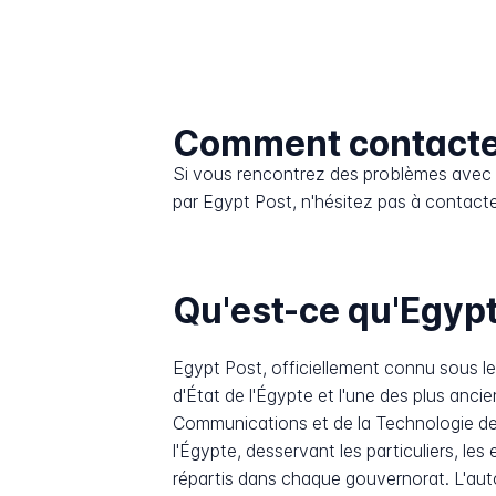
Comment contacte
Si vous rencontrez des problèmes avec l
par Egypt Post, n'hésitez pas à contacter
Qu'est-ce qu'Egypt
Egypt Post, officiellement connu sous le nom de National Postal Au
d'État de l'Égypte et l'une des plus an
Communications et de la Technologie de 
l'Égypte, desservant les particuliers, l
répartis dans chaque gouvernorat. L'auto