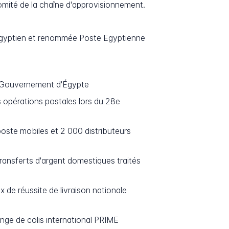
omité de la chaîne d'approvisionnement.
 égyptien et renommée Poste Egyptienne
, Gouvernement d'Égypte
es opérations postales lors du 28e
oste mobiles et 2 000 distributeurs
transferts d'argent domestiques traités
 de réussite de livraison nationale
nge de colis international PRIME