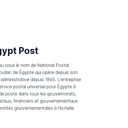
gypt Post
nu sous le nom de National Postal
l public de Égypte qui opère depuis son
 administrative depuis 1865. L'entreprise
ervice postal universel pour Égypte à
de poste dans tous les gouvernorats,
ostaux, financiers et gouvernementaux
 entités gouvernementales à l'échelle