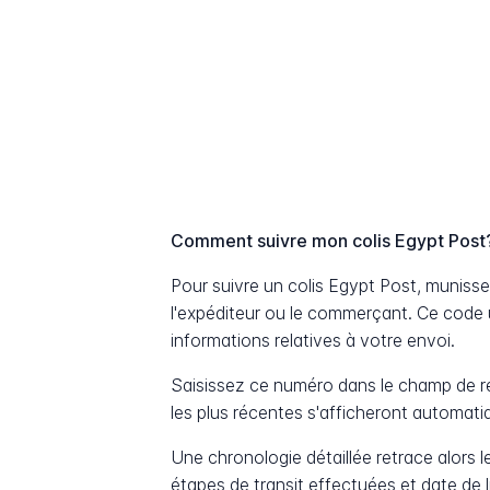
Comment suivre mon colis Egypt Post
Pour suivre un colis Egypt Post, munis
l'expéditeur ou le commerçant. Ce code 
informations relatives à votre envoi.
Saisissez ce numéro dans le champ de re
les plus récentes s'afficheront automat
Une chronologie détaillée retrace alors le
étapes de transit effectuées et date de 