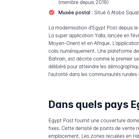
(membre depuis 2018)
Musée postal :
Situé à Ataba Square
La modernisation d'Egypt Post depuis le
La super application Yalla, lancée en fé
Moyen-Orient et en Afrique. L'applicatio
colis numériquement. Une plateforme d
Bahrain, est décrite comme le premier ser
délibéré pour atteindre les démographique
l'autorité dans les communautés rurales 
Dans quels pays Egy
Egypt Post fournit une couverture dome
fixes. Cette densité de points de vente re
emplacement. Les zones reculées en Haut