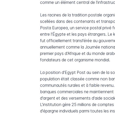
comme un élément central de l'infrastruc
Les racines de la tradition postale organ
scellées dans des contenants et transport
Posta Europea, un service postal privé f
entre l'Égypte et les pays étrangers. Le k
fut officiellement transférée au gouve
annuellement comme la Journée nationale 
premier pays d'Afrique et du monde arabe à
fondateurs de cet organisme mondial.
La position d'Egypt Post au sein de la s
population était classée comme non banc
communautés rurales et à faible revenu.
banques commerciales ne maintiennent a
d'argent et des versements d'aide socia
L'institution gère 25 millions de compte
d'épargne individuels parmi toutes les i