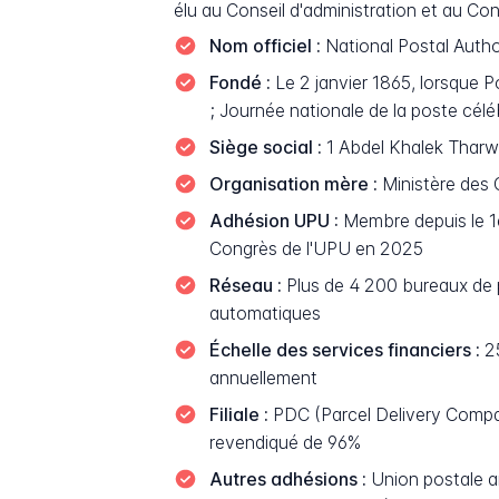
élu au Conseil d'administration et au C
Nom officiel :
National Postal Autho
Fondé :
Le 2 janvier 1865, lorsque 
; Journée nationale de la poste célé
Siège social :
1 Abdel Khalek Tharwa
Organisation mère :
Ministère des 
Adhésion UPU :
Membre depuis le 1er
Congrès de l'UPU en 2025
Réseau :
Plus de 4 200 bureaux de p
automatiques
Échelle des services financiers :
25
annuellement
Filiale :
PDC (Parcel Delivery Company
revendiqué de 96%
Autres adhésions :
Union postale ar