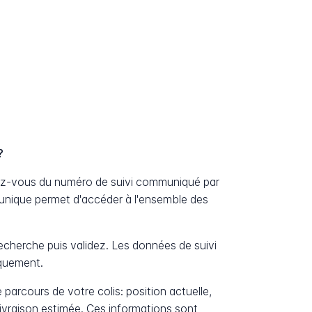
?
sez-vous du numéro de suivi communiqué par
unique permet d'accéder à l'ensemble des
cherche puis validez. Les données de suivi
iquement.
 parcours de votre colis: position actuelle,
livraison estimée. Ces informations sont