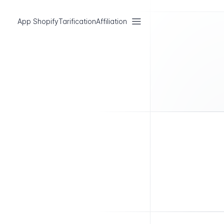
App Shopify
Tarification
Affiliation