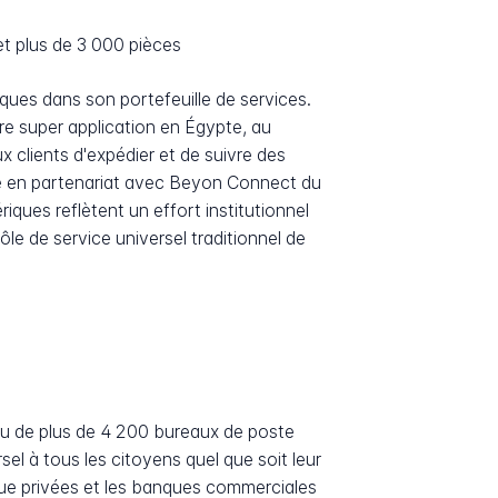
et plus de 3 000 pièces
ues dans son portefeuille de services.
re super application en Égypte, au
 clients d'expédier et de suivre des
e en partenariat avec Beyon Connect du
iques reflètent un effort institutionnel
le de service universel traditionnel de
u de plus de 4 200 bureaux de poste
sel à tous les citoyens quel que soit leur
que privées et les banques commerciales