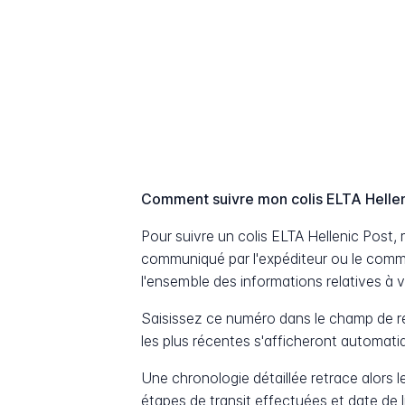
Comment suivre mon colis ELTA Hellen
Pour suivre un colis ELTA Hellenic Post
communiqué par l'expéditeur ou le comm
l'ensemble des informations relatives à v
Saisissez ce numéro dans le champ de re
les plus récentes s'afficheront automat
Une chronologie détaillée retrace alors le
étapes de transit effectuées et date de 