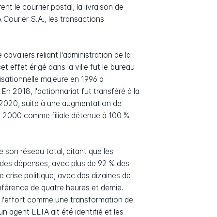
t le courrier postal, la livraison de
 Courier S.A., les transactions
valiers reliant l'administration de la
 effet érigé dans la ville fut le bureau
isationnelle majeure en 1996 a
 2018, l'actionnariat fut transféré à la
 2020, suite à une augmentation de
 en 2000 comme filiale détenue à 100 %
son réseau total, citant que les
 des dépenses, avec plus de 92 % des
 crise politique, avec des dizaines de
onférence de quatre heures et demie.
 l'effort comme une transformation de
n agent ELTA ait été identifié et les