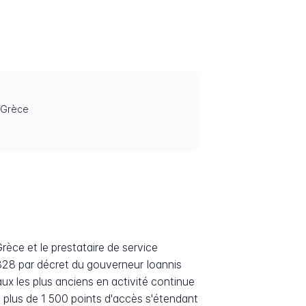
, Grèce
rèce et le prestataire de service
828 par décret du gouverneur Ioannis
ux les plus anciens en activité continue
c plus de 1 500 points d'accès s'étendant