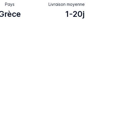
Pays
Livraison moyenne
Grèce
1-20j