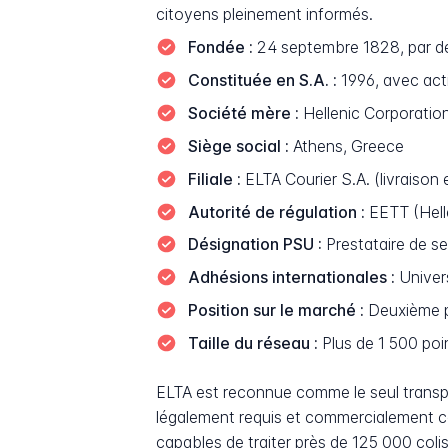
citoyens pleinement informés.
Fondée :
24 septembre 1828, par dé
Constituée en S.A. :
1996, avec acti
Société mère :
Hellenic Corporation
Siège social :
Athens, Greece
Filiale :
ELTA Courier S.A. (livraison
Autorité de régulation :
EETT (Hell
Désignation PSU :
Prestataire de se
Adhésions internationales :
Univer
Position sur le marché :
Deuxième pl
Taille du réseau :
Plus de 1 500 poi
ELTA est reconnue comme le seul transport
légalement requis et commercialement c
capables de traiter près de 125 000 colis