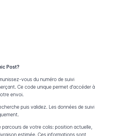
ic Post?
, munissez-vous du numéro de suivi
erçant. Ce code unique permet d'accéder à
otre envoi.
cherche puis validez. Les données de suivi
iquement.
 parcours de votre colis: position actuelle,
livraison estimée. Ces informations sont