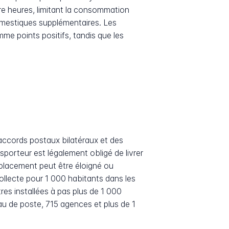
e heures, limitant la consommation
 domestiques supplémentaires. Les
mme points positifs, tandis que les
 accords postaux bilatéraux et des
sporteur est légalement obligé de livrer
emplacement peut être éloigné ou
llecte pour 1 000 habitants dans les
es installées à pas plus de 1 000
au de poste, 715 agences et plus de 1