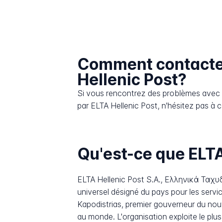
Comment contacte
Hellenic Post?
Si vous rencontrez des problèmes avec l
par ELTA Hellenic Post, n'hésitez pas à c
Qu'est-ce que ELTA
ELTA Hellenic Post S.A., Ελληνικά Ταχυδρ
universel désigné du pays pour les serv
Kapodistrias, premier gouverneur du nouv
au monde. L'organisation exploite le plu