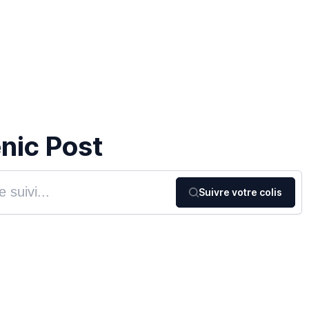
enic Post
Suivre votre colis