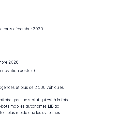
ue depuis décembre 2020
cembre 2028
innovation postale)
agences et plus de 2 500 véhicules
oire grec, un statut qui est à la fois
robots mobiles autonomes LiBiao
 fois plus rapide que les systèmes