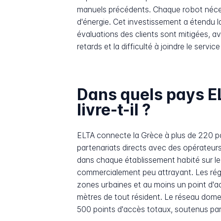
manuels précédents. Chaque robot néces
d'énergie. Cet investissement a étendu la
évaluations des clients sont mitigées, av
retards et la difficulté à joindre le servi
Dans quels pays EL
livre-t-il ?
ELTA connecte la Grèce à plus de 220 pay
partenariats directs avec des opérateurs 
dans chaque établissement habité sur le 
commercialement peu attrayant. Les rég
zones urbaines et au moins un point d'ac
mètres de tout résident. Le réseau dome
500 points d'accès totaux, soutenus par 