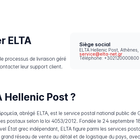
r ELTA
Siège social
ELTA Hellenic Post, Athènes
service@elta-net.gr
Téléphone: +302120000800
e processus de livraison géré
ontacter leur support client.
 Hellenic Post ?
ομεία, abrégé ELTA, est le service postal national public de G
ices postaux selon la loi 4053/2012. Fondée le 24 septembre 1
el État grec indépendant, ELTA figure parmi les services posta
s grand réseau de vente au détail et de logistique du pays, ave