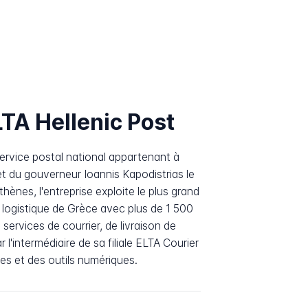
TA Hellenic Post
service postal national appartenant à
ret du gouverneur Ioannis Kapodistrias le
ènes, l'entreprise exploite le plus grand
 logistique de Grèce avec plus de 1 500
services de courrier, de livraison de
 l'intermédiaire de sa filiale ELTA Courier
res et des outils numériques.