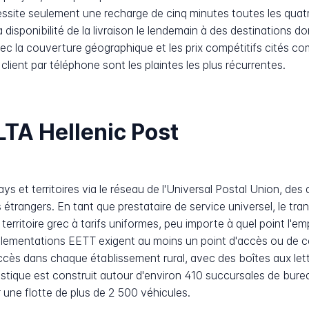
site seulement une recharge de cinq minutes toutes les quatr
 disponibilité de la livraison le lendemain à des destinations
ec la couverture géographique et les prix compétitifs cités co
ce client par téléphone sont les plaintes les plus récurrentes.
TA Hellenic Post
s et territoires via le réseau de l'Universal Postal Union, des
étrangers. En tant que prestataire de service universel, le tran
territoire grec à tarifs uniformes, peu importe à quel point l'
lementations EETT exigent au moins un point d'accès ou de co
cès dans chaque établissement rural, avec des boîtes aux lettr
stique est construit autour d'environ 410 succursales de bure
une flotte de plus de 2 500 véhicules.