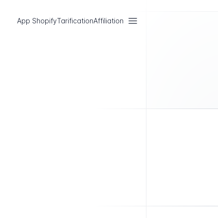
App Shopify
Tarification
Affiliation