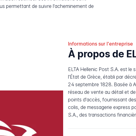
ous permettant de suivre l'acheminement de
Informations sur l'entreprise
À propos de EL
ELTA Hellenic Post S.A. est le 
l'État de Grèce, établi par déc
24 septembre 1828. Basée à Ath
réseau de vente au détail et de
points d'accès, fournissant des 
colis, de messagerie express par
S.A., des transactions financiè