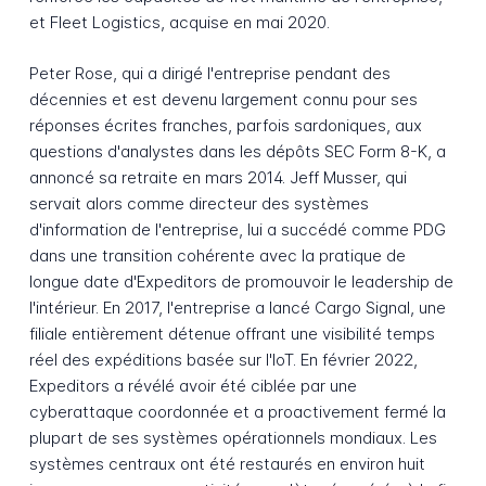
et Fleet Logistics, acquise en mai 2020.
Peter Rose, qui a dirigé l'entreprise pendant des
décennies et est devenu largement connu pour ses
réponses écrites franches, parfois sardoniques, aux
questions d'analystes dans les dépôts SEC Form 8-K, a
annoncé sa retraite en mars 2014. Jeff Musser, qui
servait alors comme directeur des systèmes
d'information de l'entreprise, lui a succédé comme PDG
dans une transition cohérente avec la pratique de
longue date d'Expeditors de promouvoir le leadership de
l'intérieur. En 2017, l'entreprise a lancé Cargo Signal, une
filiale entièrement détenue offrant une visibilité temps
réel des expéditions basée sur l'IoT. En février 2022,
Expeditors a révélé avoir été ciblée par une
cyberattaque coordonnée et a proactivement fermé la
plupart de ses systèmes opérationnels mondiaux. Les
systèmes centraux ont été restaurés en environ huit