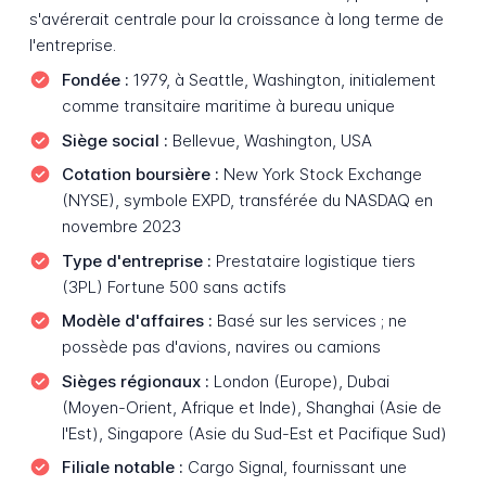
s'avérerait centrale pour la croissance à long terme de
l'entreprise.
Fondée :
1979, à Seattle, Washington, initialement
comme transitaire maritime à bureau unique
Siège social :
Bellevue, Washington, USA
Cotation boursière :
New York Stock Exchange
(NYSE), symbole EXPD, transférée du NASDAQ en
novembre 2023
Type d'entreprise :
Prestataire logistique tiers
(3PL) Fortune 500 sans actifs
Modèle d'affaires :
Basé sur les services ; ne
possède pas d'avions, navires ou camions
Sièges régionaux :
London (Europe), Dubai
(Moyen-Orient, Afrique et Inde), Shanghai (Asie de
l'Est), Singapore (Asie du Sud-Est et Pacifique Sud)
Filiale notable :
Cargo Signal, fournissant une