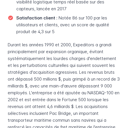
visibilité logistique temps réel basée sur des
capteurs, lancée en 2017
Satisfaction client :
Notée 86 sur 100 par les
utilisateurs et clients, avec un score de qualité
produit de 4,3 sur 5
Durant les années 1990 et 2000, Expeditors a grandi
principalement par expansion organique, évitant
systématiquement les lourdes charges d'endettement
et les perturbations culturelles qui suivent souvent les
stratégies d'acquisition agressives. Les revenus bruts
ont dépassé 500 millions $, puis grimpé à un record de 3
milliards $, avec une main-d'œuvre dépassant 9 000
employés. L'entreprise a été ajoutée au NASDAQ-100 en
2002 et est entrée dans le Fortune 500 lorsque les
revenus ont atteint 4,6 milliards $. Les acquisitions
sélectives incluaient Pac Bridge, un important
transporteur maritime commun sans navires qui a
renforcé les capacités de fret maritime de l'entreprise,