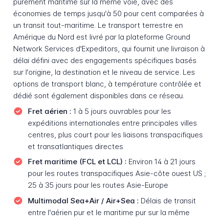
purement maritime sur la même voie, avec des
économies de temps jusqu'à 50 pour cent comparées à
un transit tout-maritime. Le transport terrestre en
Amérique du Nord est livré par la plateforme Ground
Network Services d'Expeditors, qui fournit une livraison à
délai défini avec des engagements spécifiques basés
sur l'origine, la destination et le niveau de service. Les
options de transport blanc, à température contrôlée et
dédié sont également disponibles dans ce réseau.
Fret aérien :
1 à 5 jours ouvrables pour les
expéditions internationales entre principales villes
centres, plus court pour les liaisons transpacifiques
et transatlantiques directes
Fret maritime (FCL et LCL) :
Environ 14 à 21 jours
pour les routes transpacifiques Asie-côte ouest US ;
25 à 35 jours pour les routes Asie-Europe
Multimodal Sea+Air / Air+Sea :
Délais de transit
entre l'aérien pur et le maritime pur sur la même