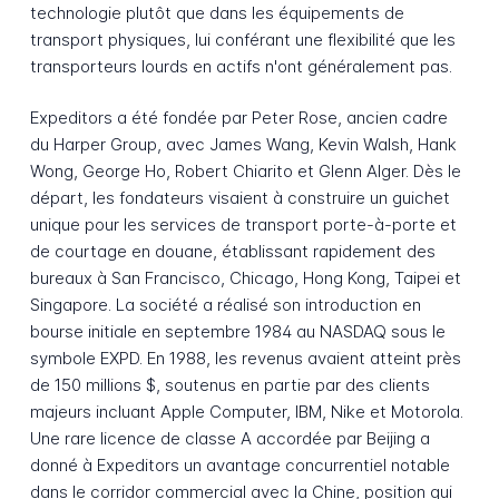
technologie plutôt que dans les équipements de
transport physiques, lui conférant une flexibilité que les
transporteurs lourds en actifs n'ont généralement pas.
Expeditors a été fondée par Peter Rose, ancien cadre
du Harper Group, avec James Wang, Kevin Walsh, Hank
Wong, George Ho, Robert Chiarito et Glenn Alger. Dès le
départ, les fondateurs visaient à construire un guichet
unique pour les services de transport porte-à-porte et
de courtage en douane, établissant rapidement des
bureaux à San Francisco, Chicago, Hong Kong, Taipei et
Singapore. La société a réalisé son introduction en
bourse initiale en septembre 1984 au NASDAQ sous le
symbole EXPD. En 1988, les revenus avaient atteint près
de 150 millions $, soutenus en partie par des clients
majeurs incluant Apple Computer, IBM, Nike et Motorola.
Une rare licence de classe A accordée par Beijing a
donné à Expeditors un avantage concurrentiel notable
dans le corridor commercial avec la Chine, position qui