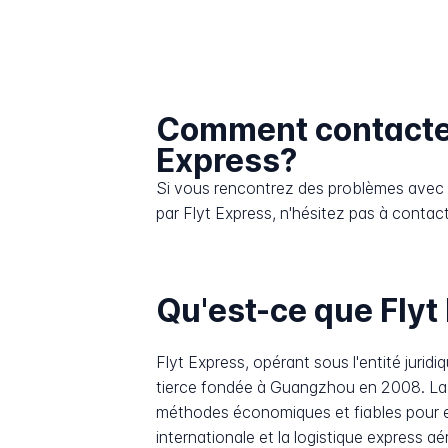
Comment contacter
Express?
Si vous rencontrez des problèmes avec l
par Flyt Express, n'hésitez pas à contact
Qu'est-ce que Flyt
Flyt Express, opérant sous l'entité juridi
tierce fondée à Guangzhou en 2008. La 
méthodes économiques et fiables pour exp
internationale et la logistique express a