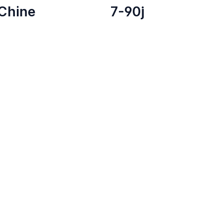
Chine
7-90j