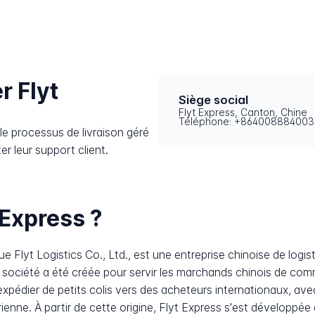
 Flyt
Siège social
Flyt Express, Canton, Chine
Téléphone: +864008884003
e processus de livraison géré
er leur support client.
 Express ?
que Flyt Logistics Co., Ltd., est une entreprise chinoise de logis
société a été créée pour servir les marchands chinois de co
édier de petits colis vers des acheteurs internationaux, avec 
érienne. À partir de cette origine, Flyt Express s'est développ