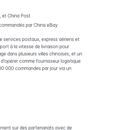
 et China Post
 recommandés par China eBay
de services postaux, express aériens et
port à la vitesse de livraison pour
e dans plusieurs villes chinoises, et un
 d'opérer comme fournisseur logistique
700 000 commandes par jour via un
alement sur des partenariats avec de