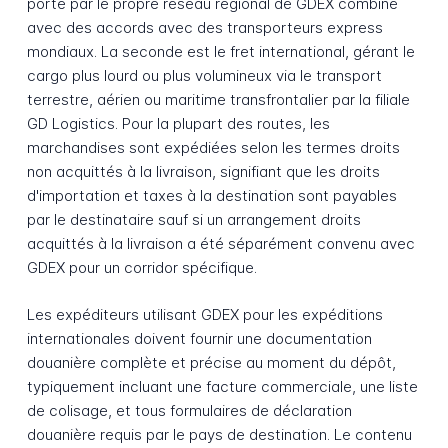
porte par le propre réseau régional de GDEX combiné
avec des accords avec des transporteurs express
mondiaux. La seconde est le fret international, gérant le
cargo plus lourd ou plus volumineux via le transport
terrestre, aérien ou maritime transfrontalier par la filiale
GD Logistics. Pour la plupart des routes, les
marchandises sont expédiées selon les termes droits
non acquittés à la livraison, signifiant que les droits
d'importation et taxes à la destination sont payables
par le destinataire sauf si un arrangement droits
acquittés à la livraison a été séparément convenu avec
GDEX pour un corridor spécifique.
Les expéditeurs utilisant GDEX pour les expéditions
internationales doivent fournir une documentation
douanière complète et précise au moment du dépôt,
typiquement incluant une facture commerciale, une liste
de colisage, et tous formulaires de déclaration
douanière requis par le pays de destination. Le contenu