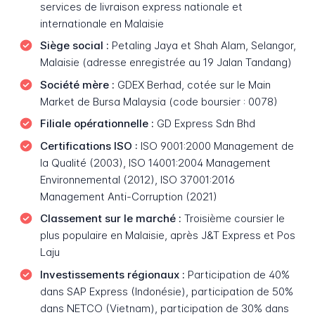
services de livraison express nationale et
internationale en Malaisie
Siège social :
Petaling Jaya et Shah Alam, Selangor,
Malaisie (adresse enregistrée au 19 Jalan Tandang)
Société mère :
GDEX Berhad, cotée sur le Main
Market de Bursa Malaysia (code boursier : 0078)
Filiale opérationnelle :
GD Express Sdn Bhd
Certifications ISO :
ISO 9001:2000 Management de
la Qualité (2003), ISO 14001:2004 Management
Environnemental (2012), ISO 37001:2016
Management Anti-Corruption (2021)
Classement sur le marché :
Troisième coursier le
plus populaire en Malaisie, après J&T Express et Pos
Laju
Investissements régionaux :
Participation de 40%
dans SAP Express (Indonésie), participation de 50%
dans NETCO (Vietnam), participation de 30% dans