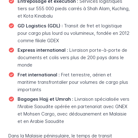
Entreposage et exécution :
Services logistiques
tiers sur 555 000 pieds carrés à Shah Alam, Kuching,
et Kota Kinabalu
GD Logistics (GDL) :
Transit de fret et logistique
pour cargo plus lourd ou volumineux, fondée en 2012
comme filiale GDEX
Express international :
Livraison porte-à-porte de
documents et colis vers plus de 200 pays dans le
monde
Fret international :
Fret terrestre, aérien et
maritime transfrontalier pour volumes de cargo plus
importants
Bagages Hajj et Umrah :
Livraison spécialisée vers
l'Arabie Saoudite opérée en partenariat avec GNEX
et Mohsen Cargo, avec dédouanement en Malaisie
et en Arabie Saoudite
Dans la Malaisie péninsulaire, le temps de transit