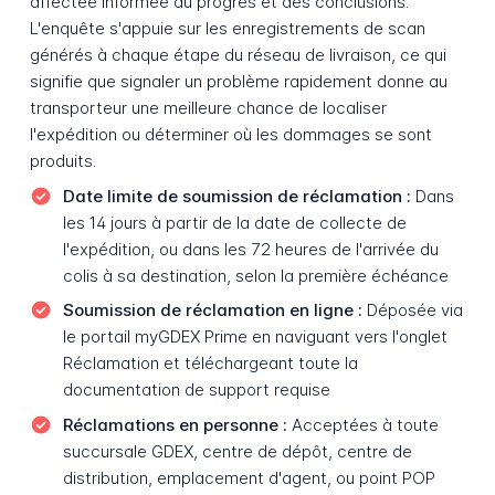
affectée informée du progrès et des conclusions.
L'enquête s'appuie sur les enregistrements de scan
générés à chaque étape du réseau de livraison, ce qui
signifie que signaler un problème rapidement donne au
transporteur une meilleure chance de localiser
l'expédition ou déterminer où les dommages se sont
produits.
Date limite de soumission de réclamation :
Dans
les 14 jours à partir de la date de collecte de
l'expédition, ou dans les 72 heures de l'arrivée du
colis à sa destination, selon la première échéance
Soumission de réclamation en ligne :
Déposée via
le portail myGDEX Prime en naviguant vers l'onglet
Réclamation et téléchargeant toute la
documentation de support requise
Réclamations en personne :
Acceptées à toute
succursale GDEX, centre de dépôt, centre de
distribution, emplacement d'agent, ou point POP