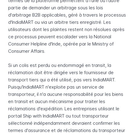
termes de la plateforme permettent à l'une ou l'autre
partie de demander un arbitrage sous les lois
d'arbitrage B2B applicables, géré à travers le processus
d'IndiaMART ou via un arbitre tiers enregistré. Les
utilisateurs dont les plaintes restent non résolues après
ce processus peuvent escalader vers la National
Consumer Helpline d'Inde, opérée par le Ministry of
Consumer Affairs.
Si un colis est perdu ou endommagé en transit, la
réclamation doit être dirigée vers le fournisseur de
transport tiers qui a été utilisé, pas vers IndiaMART.
Puisqu'IndiaMART n'exploite pas un service de
transporteur, il n'a aucune responsabilité pour les biens
en transit et aucun mécanisme pour traiter les
réclamations d'expédition. Les entreprises utilisant le
portail Ship with IndiaMART ou tout transporteur
sélectionné indépendamment devraient confirmer les
termes d'assurance et de réclamations du transporteur