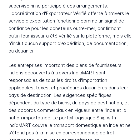
supervise ni ne participe à ces arrangements.
L'accréditation d'Exportateur Vérifié offerte à travers le
service d'exportation fonctionne comme un signal de
confiance pour les acheteurs outre-mer, confirmant
qu'un fournisseur a été vérifié sur la plateforme, mais elle
n'inclut aucun support d'expédition, de documentation,
ou douanier.
Les entreprises important des biens de fournisseurs
indiens découverts à travers IndiaMART sont
responsables de tous les droits d'importation
applicables, taxes, et procédures douanières dans leur
pays de destination. Les exigences spécifiques
dépendent du type de biens, du pays de destination, et
des accords commerciaux en vigueur entre l'Inde et la
nation importatrice. Le portail logistique Ship with
IndiaMART couvre le transport domestique en Inde et ne
s'étend pas à la mise en correspondance de fret