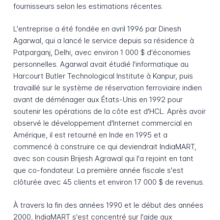
fournisseurs selon les estimations récentes.
L'entreprise a été fondée en avril 1996 par Dinesh
Agarwal, qui a lancé le service depuis sa résidence à
Patparganj, Delhi, avec environ 1 000 $ d'économies
personnelles. Agarwal avait étudié l'informatique au
Harcourt Butler Technological Institute à Kanpur, puis
travaillé sur le système de réservation ferroviaire indien
avant de déménager aux États-Unis en 1992 pour
soutenir les opérations de la côte est d'HCL. Après avoir
observé le développement d'Internet commercial en
Amérique, il est retourné en Inde en 1995 et a
commencé à construire ce qui deviendrait IndiaMART,
avec son cousin Brijesh Agrawal qui l'a rejoint en tant
que co-fondateur. La première année fiscale s'est
clôturée avec 45 clients et environ 17 000 $ de revenus.
À travers la fin des années 1990 et le début des années
2000, IndiaMART s'est concentré sur l'aide aux