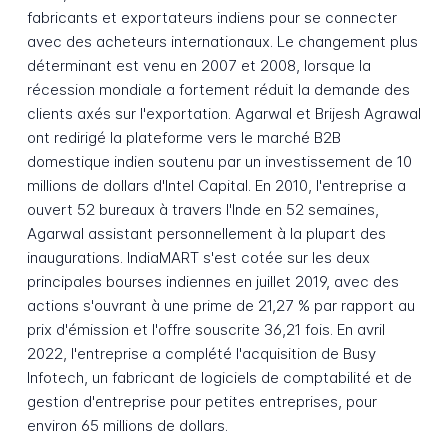
fabricants et exportateurs indiens pour se connecter
avec des acheteurs internationaux. Le changement plus
déterminant est venu en 2007 et 2008, lorsque la
récession mondiale a fortement réduit la demande des
clients axés sur l'exportation. Agarwal et Brijesh Agrawal
ont redirigé la plateforme vers le marché B2B
domestique indien soutenu par un investissement de 10
millions de dollars d'Intel Capital. En 2010, l'entreprise a
ouvert 52 bureaux à travers l'Inde en 52 semaines,
Agarwal assistant personnellement à la plupart des
inaugurations. IndiaMART s'est cotée sur les deux
principales bourses indiennes en juillet 2019, avec des
actions s'ouvrant à une prime de 21,27 % par rapport au
prix d'émission et l'offre souscrite 36,21 fois. En avril
2022, l'entreprise a complété l'acquisition de Busy
Infotech, un fabricant de logiciels de comptabilité et de
gestion d'entreprise pour petites entreprises, pour
environ 65 millions de dollars.