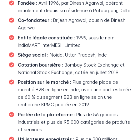
Fondée :
Avril 1996, par Dinesh Agarwal, opérant
initialement depuis sa résidence à Patparganj, Delhi
Co-fondateur :
Brijesh Agrawal, cousin de Dinesh
Agarwal
Entité légale constituée :
1999, sous le nom
IndiaMART InterMESH Limited
Siège social :
Noida, Uttar Pradesh, Inde
Cotation boursière :
Bombay Stock Exchange et
National Stock Exchange, cotée en juillet 2019
Position sur le marché :
Plus grande place de
marché B2B en ligne en Inde, avec une part estimée
de 60 % du segment B2B en ligne selon une
recherche KPMG publiée en 2019
Portée de la plateforme :
Plus de 56 groupes
industriels et plus de 95 000 catégories de produits
et services
Utilisateurs enregistrés :
Plus de 200 millions