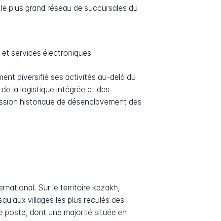
t le plus grand réseau de succursales du
 et services électroniques
ent diversifié ses activités au-delà du
e la logistique intégrée et des
ission historique de désenclavement des
national. Sur le territoire kazakh,
qu'aux villages les plus reculés des
e poste, dont une majorité située en