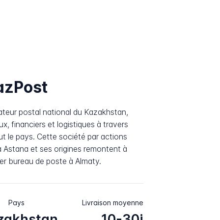
azPost
teur postal national du Kazakhstan,
x, financiers et logistiques à travers
t le pays. Cette société par actions
à Astana et ses origines remontent à
er bureau de poste à Almaty.
Pays
Livraison moyenne
zakhstan
10-30j