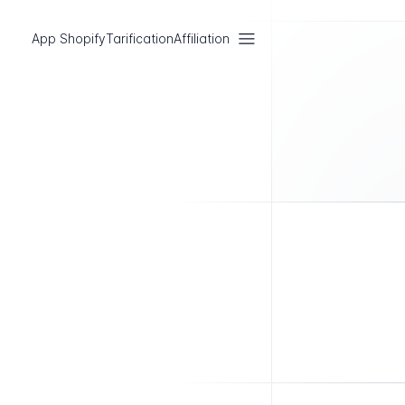
App Shopify
Tarification
Affiliation