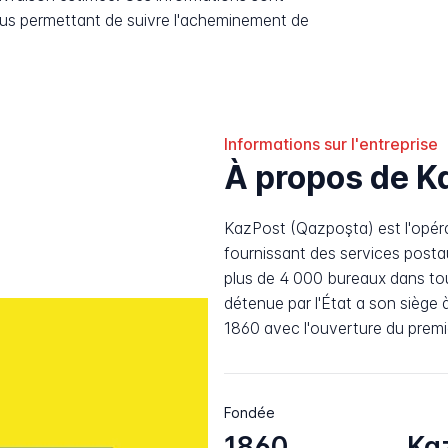
ous permettant de suivre l'acheminement de
Informations sur l'entreprise
À propos de K
KazPost (Qazpoşta) est l'opéra
fournissant des services postau
plus de 4 000 bureaux dans tou
détenue par l'État a son siège 
1860 avec l'ouverture du premi
Fondée
1860
Ka