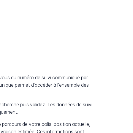
-vous du numéro de suivi communiqué par
unique permet d'accéder à l'ensemble des
cherche puis validez. Les données de suivi
iquement.
 parcours de votre colis: position actuelle,
livraison estimée. Ces informations sont