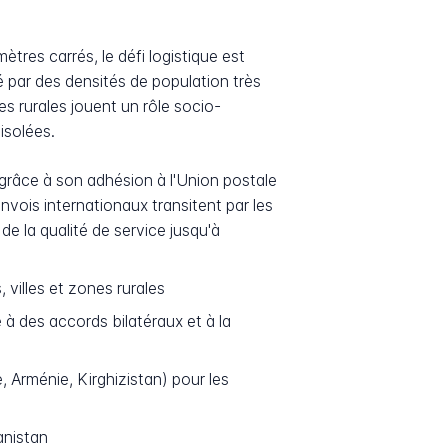
tres carrés, le défi logistique est
é par des densités de population très
s rurales jouent un rôle socio-
isolées.
s grâce à son adhésion à l'Union postale
vois internationaux transitent par les
de la qualité de service jusqu'à
, villes et zones rurales
 à des accords bilatéraux et à la
, Arménie, Kirghizistan) pour les
anistan