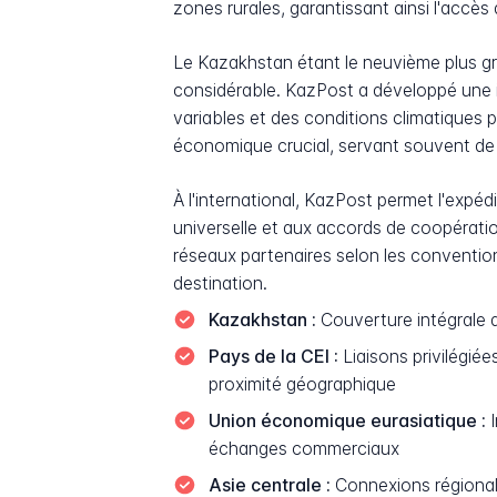
zones rurales, garantissant ainsi l'accès
Le Kazakhstan étant le neuvième plus gra
considérable. KazPost a développé une in
variables et des conditions climatiques 
économique crucial, servant souvent de
À l'international, KazPost permet l'expéd
universelle et aux accords de coopératio
réseaux partenaires selon les conventions
destination.
Kazakhstan :
Couverture intégrale du
Pays de la CEI :
Liaisons privilégiée
proximité géographique
Union économique eurasiatique :
I
échanges commerciaux
Asie centrale :
Connexions régionale