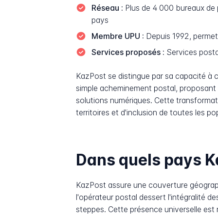
Réseau :
Plus de 4 000 bureaux de po
pays
Membre UPU :
Depuis 1992, permett
Services proposés :
Services postau
KazPost se distingue par sa capacité à c
simple acheminement postal, proposant d
solutions numériques. Cette transforma
territoires et d'inclusion de toutes les 
Dans quels pays Kaz
KazPost assure une couverture géographiq
l'opérateur postal dessert l'intégralité
steppes. Cette présence universelle est