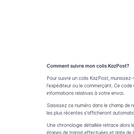
Comment suivre mon colis KazPost?
Pour suivre un colis KazPost, munissez
l'expéditeur ou le commerçant. Ce code 
informations relatives à votre envoi.
Saisissez ce numéro dans le champ de re
les plus récentes s'afficheront automat
Une chronologie détaillée retrace alors le
étapes de transit effectuées et date de 