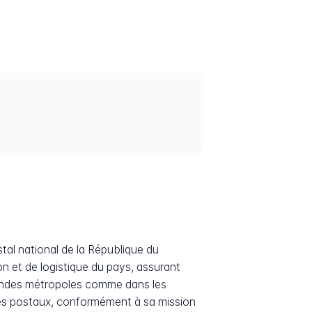
al national de la République du
on et de logistique du pays, assurant
grandes métropoles comme dans les
ices postaux, conformément à sa mission