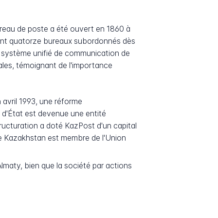
bureau de poste a été ouvert en 1860 à
isant quatorze bureaux subordonnés dès
au système unifié de communication de
les, témoignant de l'importance
 avril 1993, une réforme
 d'État est devenue une entité
ucturation a doté KazPost d'un capital
 le Kazakhstan est membre de l'Union
lmaty, bien que la société par actions