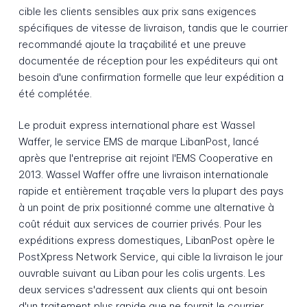
cible les clients sensibles aux prix sans exigences
spécifiques de vitesse de livraison, tandis que le courrier
recommandé ajoute la traçabilité et une preuve
documentée de réception pour les expéditeurs qui ont
besoin d'une confirmation formelle que leur expédition a
été complétée.
Le produit express international phare est Wassel
Waffer, le service EMS de marque LibanPost, lancé
après que l'entreprise ait rejoint l'EMS Cooperative en
2013. Wassel Waffer offre une livraison internationale
rapide et entièrement traçable vers la plupart des pays
à un point de prix positionné comme une alternative à
coût réduit aux services de courrier privés. Pour les
expéditions express domestiques, LibanPost opère le
PostXpress Network Service, qui cible la livraison le jour
ouvrable suivant au Liban pour les colis urgents. Les
deux services s'adressent aux clients qui ont besoin
d'un traitement plus rapide que ne fournit le courrier