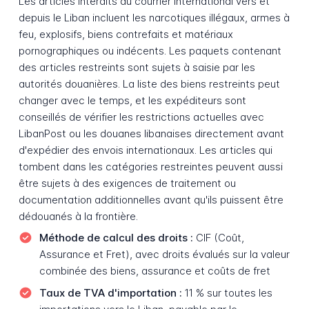
Les articles interdits du courrier international vers et
depuis le Liban incluent les narcotiques illégaux, armes à
feu, explosifs, biens contrefaits et matériaux
pornographiques ou indécents. Les paquets contenant
des articles restreints sont sujets à saisie par les
autorités douanières. La liste des biens restreints peut
changer avec le temps, et les expéditeurs sont
conseillés de vérifier les restrictions actuelles avec
LibanPost ou les douanes libanaises directement avant
d'expédier des envois internationaux. Les articles qui
tombent dans les catégories restreintes peuvent aussi
être sujets à des exigences de traitement ou
documentation additionnelles avant qu'ils puissent être
dédouanés à la frontière.
Méthode de calcul des droits :
CIF (Coût,
Assurance et Fret), avec droits évalués sur la valeur
combinée des biens, assurance et coûts de fret
Taux de TVA d'importation :
11 % sur toutes les