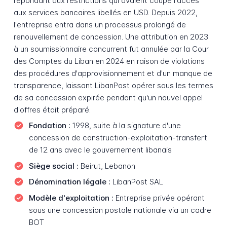
répondant aux restrictions qui avaient coupé l'accès
aux services bancaires libellés en USD. Depuis 2022,
l'entreprise entra dans un processus prolongé de
renouvellement de concession. Une attribution en 2023
à un soumissionnaire concurrent fut annulée par la Cour
des Comptes du Liban en 2024 en raison de violations
des procédures d'approvisionnement et d'un manque de
transparence, laissant LibanPost opérer sous les termes
de sa concession expirée pendant qu'un nouvel appel
d'offres était préparé.
Fondation :
1998, suite à la signature d'une
concession de construction-exploitation-transfert
de 12 ans avec le gouvernement libanais
Siège social :
Beirut, Lebanon
Dénomination légale :
LibanPost SAL
Modèle d'exploitation :
Entreprise privée opérant
sous une concession postale nationale via un cadre
BOT