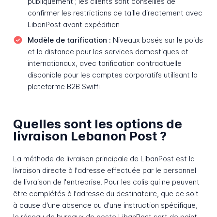
publiquement ; les clients sont conseillés de
confirmer les restrictions de taille directement avec
LibanPost avant expédition
Modèle de tarification :
Niveaux basés sur le poids
et la distance pour les services domestiques et
internationaux, avec tarification contractuelle
disponible pour les comptes corporatifs utilisant la
plateforme B2B Swiffi
Quelles sont les options de
livraison Lebanon Post ?
La méthode de livraison principale de LibanPost est la
livraison directe à l'adresse effectuée par le personnel
de livraison de l'entreprise. Pour les colis qui ne peuvent
être complétés à l'adresse du destinataire, que ce soit
à cause d'une absence ou d'une instruction spécifique,
le réseau de bureaux de poste LibanPost sert de point