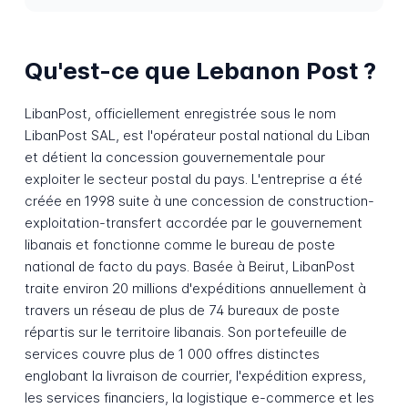
Qu'est-ce que Lebanon Post ?
LibanPost, officiellement enregistrée sous le nom
LibanPost SAL, est l'opérateur postal national du Liban
et détient la concession gouvernementale pour
exploiter le secteur postal du pays. L'entreprise a été
créée en 1998 suite à une concession de construction-
exploitation-transfert accordée par le gouvernement
libanais et fonctionne comme le bureau de poste
national de facto du pays. Basée à Beirut, LibanPost
traite environ 20 millions d'expéditions annuellement à
travers un réseau de plus de 74 bureaux de poste
répartis sur le territoire libanais. Son portefeuille de
services couvre plus de 1 000 offres distinctes
englobant la livraison de courrier, l'expédition express,
les services financiers, la logistique e-commerce et les