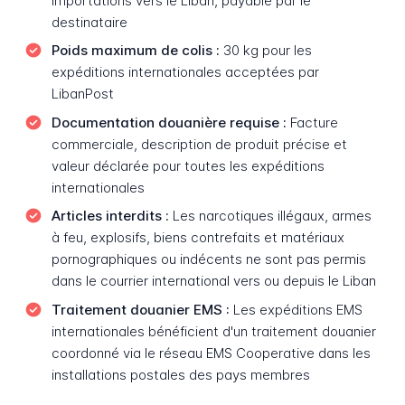
importations vers le Liban, payable par le
destinataire
Poids maximum de colis :
30 kg pour les
expéditions internationales acceptées par
LibanPost
Documentation douanière requise :
Facture
commerciale, description de produit précise et
valeur déclarée pour toutes les expéditions
internationales
Articles interdits :
Les narcotiques illégaux, armes
à feu, explosifs, biens contrefaits et matériaux
pornographiques ou indécents ne sont pas permis
dans le courrier international vers ou depuis le Liban
Traitement douanier EMS :
Les expéditions EMS
internationales bénéficient d'un traitement douanier
coordonné via le réseau EMS Cooperative dans les
installations postales des pays membres