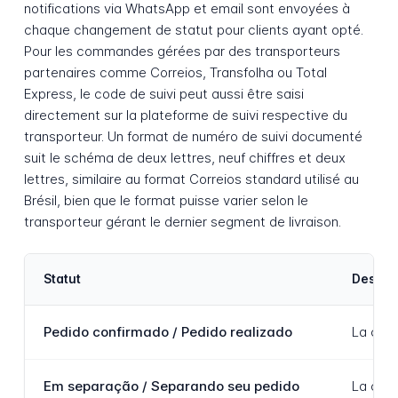
notifications via WhatsApp et email sont envoyées à
chaque changement de statut pour clients ayant opté.
Pour les commandes gérées par des transporteurs
partenaires comme Correios, Transfolha ou Total
Express, le code de suivi peut aussi être saisi
directement sur la plateforme de suivi respective du
transporteur. Un format de numéro de suivi documenté
suit le schéma de deux lettres, neuf chiffres et deux
lettres, similaire au format Correios standard utilisé au
Brésil, bien que le format puisse varier selon le
transporteur gérant le dernier segment de livraison.
Statut
Descrip
Pedido confirmado / Pedido realizado
La comm
Em separação / Separando seu pedido
La comm