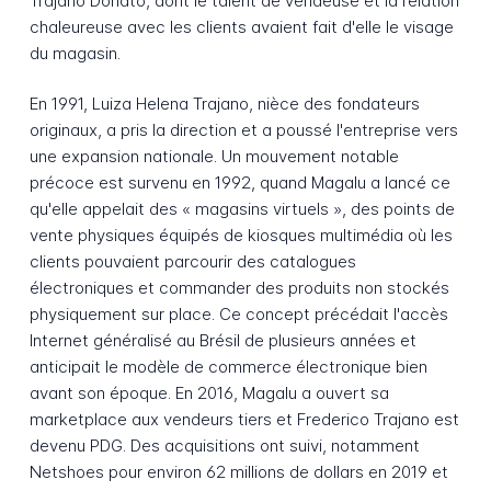
Trajano Donato, dont le talent de vendeuse et la relation
chaleureuse avec les clients avaient fait d'elle le visage
du magasin.
En 1991, Luiza Helena Trajano, nièce des fondateurs
originaux, a pris la direction et a poussé l'entreprise vers
une expansion nationale. Un mouvement notable
précoce est survenu en 1992, quand Magalu a lancé ce
qu'elle appelait des « magasins virtuels », des points de
vente physiques équipés de kiosques multimédia où les
clients pouvaient parcourir des catalogues
électroniques et commander des produits non stockés
physiquement sur place. Ce concept précédait l'accès
Internet généralisé au Brésil de plusieurs années et
anticipait le modèle de commerce électronique bien
avant son époque. En 2016, Magalu a ouvert sa
marketplace aux vendeurs tiers et Frederico Trajano est
devenu PDG. Des acquisitions ont suivi, notamment
Netshoes pour environ 62 millions de dollars en 2019 et