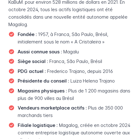
KaBuM. pour environ 528 millions de dollars en 2021. En
octobre 2024, tous les actifs logistiques ont été
consolidés dans une nouvelle entité autonome appelée
Magalog.
Fondée :
1957, à Franca, São Paulo, Brésil,
initialement sous le nom « A Cristaleira »
Aussi connue sous :
Magalu
Siège social :
Franca, São Paulo, Brésil
PDG actuel :
Frederico Trajano, depuis 2016
Présidente du conseil :
Luiza Helena Trajano
Magasins physiques :
Plus de 1 200 magasins dans
plus de 900 villes au Brésil
Vendeurs marketplace actifs :
Plus de 350 000
marchands tiers
Filiale logistique :
Magalog, créée en octobre 2024
comme entreprise logistique autonome ouverte aux