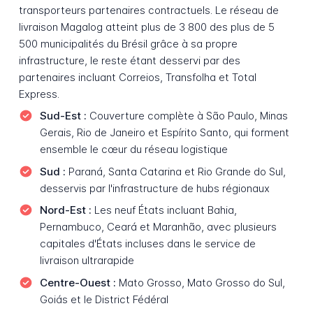
transporteurs partenaires contractuels. Le réseau de
livraison Magalog atteint plus de 3 800 des plus de 5
500 municipalités du Brésil grâce à sa propre
infrastructure, le reste étant desservi par des
partenaires incluant Correios, Transfolha et Total
Express.
Sud-Est :
Couverture complète à São Paulo, Minas
Gerais, Rio de Janeiro et Espírito Santo, qui forment
ensemble le cœur du réseau logistique
Sud :
Paraná, Santa Catarina et Rio Grande do Sul,
desservis par l'infrastructure de hubs régionaux
Nord-Est :
Les neuf États incluant Bahia,
Pernambuco, Ceará et Maranhão, avec plusieurs
capitales d'États incluses dans le service de
livraison ultrarapide
Centre-Ouest :
Mato Grosso, Mato Grosso do Sul,
Goiás et le District Fédéral