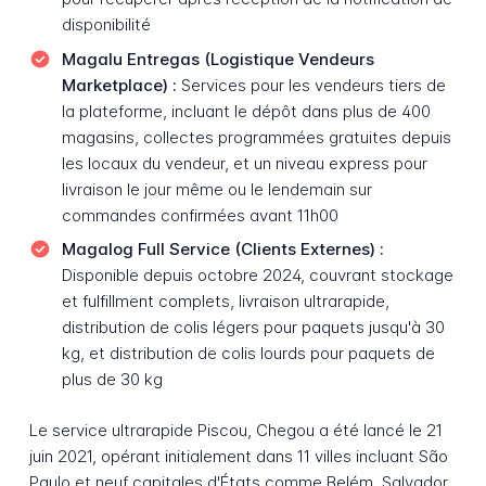
disponibilité
Magalu Entregas (Logistique Vendeurs
Marketplace) :
Services pour les vendeurs tiers de
la plateforme, incluant le dépôt dans plus de 400
magasins, collectes programmées gratuites depuis
les locaux du vendeur, et un niveau express pour
livraison le jour même ou le lendemain sur
commandes confirmées avant 11h00
Magalog Full Service (Clients Externes) :
Disponible depuis octobre 2024, couvrant stockage
et fulfillment complets, livraison ultrarapide,
distribution de colis légers pour paquets jusqu'à 30
kg, et distribution de colis lourds pour paquets de
plus de 30 kg
Le service ultrarapide Piscou, Chegou a été lancé le 21
juin 2021, opérant initialement dans 11 villes incluant São
Paulo et neuf capitales d'États comme Belém, Salvador,