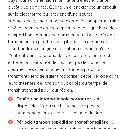
pays, car sa dimension internationale est entrante
plutôt que sortante. Quand un client achète un produit
sur la plateforme qui provient d'une source
internationale, une période d'expédition supplémentaire
de 6 jours ouvrables est appliquée avant que les délais
d'expédition normaux ne commencent. Cette période
tampon pré-expédition compte pour la gestion des
marchandises d'origine internationale avant qu'elles
n'entrent dans le réseau de livraison brésilien et est
entièrement séparée de tout temps de traitement
douanier. Les clients achetant de tels produits
transfrontaliers devraient factoriser cette période dans
leurs attentes de livraison aux côtés du temps de
transit standard pour leur région.
Expédition internationale sortante :
Non
disponible ; Magazine Luiza ne livre pas de
commandes aux clients situés hors du Brésil
Période tampon expédition transfrontalière :
6
jours ouvrables supplémentaires s'appliquent avant