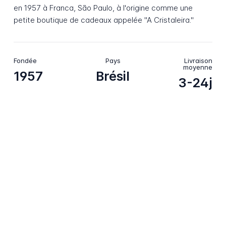
en 1957 à Franca, São Paulo, à l'origine comme une
petite boutique de cadeaux appelée "A Cristaleira."
Fondée
Pays
Livraison
moyenne
1957
Brésil
3-24j