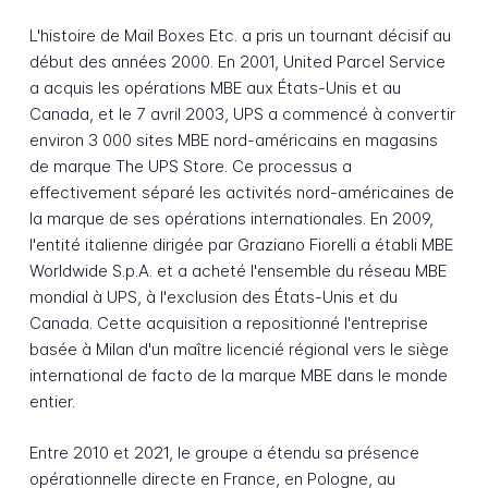
L'histoire de Mail Boxes Etc. a pris un tournant décisif au
début des années 2000. En 2001, United Parcel Service
a acquis les opérations MBE aux États-Unis et au
Canada, et le 7 avril 2003, UPS a commencé à convertir
environ 3 000 sites MBE nord-américains en magasins
de marque The UPS Store. Ce processus a
effectivement séparé les activités nord-américaines de
la marque de ses opérations internationales. En 2009,
l'entité italienne dirigée par Graziano Fiorelli a établi MBE
Worldwide S.p.A. et a acheté l'ensemble du réseau MBE
mondial à UPS, à l'exclusion des États-Unis et du
Canada. Cette acquisition a repositionné l'entreprise
basée à Milan d'un maître licencié régional vers le siège
international de facto de la marque MBE dans le monde
entier.
Entre 2010 et 2021, le groupe a étendu sa présence
opérationnelle directe en France, en Pologne, au