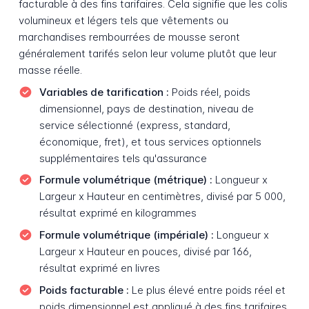
facturable à des fins tarifaires. Cela signifie que les colis
volumineux et légers tels que vêtements ou
marchandises rembourrées de mousse seront
généralement tarifés selon leur volume plutôt que leur
masse réelle.
Variables de tarification :
Poids réel, poids
dimensionnel, pays de destination, niveau de
service sélectionné (express, standard,
économique, fret), et tous services optionnels
supplémentaires tels qu'assurance
Formule volumétrique (métrique) :
Longueur x
Largeur x Hauteur en centimètres, divisé par 5 000,
résultat exprimé en kilogrammes
Formule volumétrique (impériale) :
Longueur x
Largeur x Hauteur en pouces, divisé par 166,
résultat exprimé en livres
Poids facturable :
Le plus élevé entre poids réel et
poids dimensionnel est appliqué à des fins tarifaires