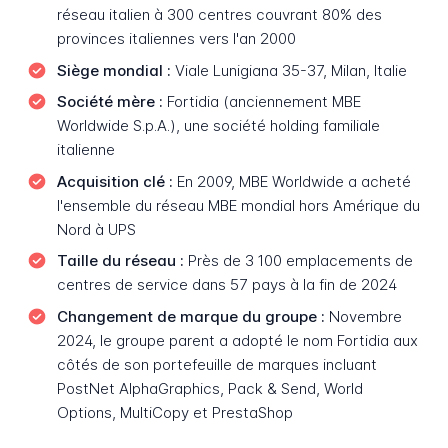
réseau italien à 300 centres couvrant 80% des
provinces italiennes vers l'an 2000
Siège mondial :
Viale Lunigiana 35-37, Milan, Italie
Société mère :
Fortidia (anciennement MBE
Worldwide S.p.A.), une société holding familiale
italienne
Acquisition clé :
En 2009, MBE Worldwide a acheté
l'ensemble du réseau MBE mondial hors Amérique du
Nord à UPS
Taille du réseau :
Près de 3 100 emplacements de
centres de service dans 57 pays à la fin de 2024
Changement de marque du groupe :
Novembre
2024, le groupe parent a adopté le nom Fortidia aux
côtés de son portefeuille de marques incluant
PostNet AlphaGraphics, Pack & Send, World
Options, MultiCopy et PrestaShop