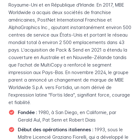
Royaume-Uni et en République d'Irlande. En 2017, MBE
Worldwide a acquis deux sociétés de franchise
américaines, PostNet International Franchise et
AlphaGraphics Inc., ajoutant instantanément environ 500
centres de service aux États-Unis et portant le réseau
mondial total à environ 2 500 emplacements dans 43
pays. L'acquisition de Pack & Send en 2021 a étendu la
couverture en Australie et en Nouvelle-Zélande tandis
que l'achat de MultiCopy a renforcé le segment
impression aux Pays-Bas. En novembre 2024, le groupe
parent a annoncé un changement de marque de MBE
Worldwide S.p.A. vers Fortidia, un nom dérivé de
l'expression latine "Fortis Idea", signifiant force, courage
et fiabilité.
Fondée :
1980, à San Diego, en Californie, par
Gerald Aul, Pat Senn et Robert Diais
Début des opérations italiennes :
1993, sous le
Maître Licencié Graziano Fiorelli, qui a développé le