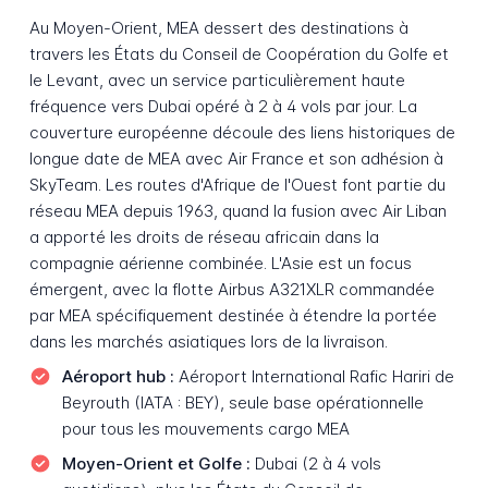
Au Moyen-Orient, MEA dessert des destinations à
travers les États du Conseil de Coopération du Golfe et
le Levant, avec un service particulièrement haute
fréquence vers Dubai opéré à 2 à 4 vols par jour. La
couverture européenne découle des liens historiques de
longue date de MEA avec Air France et son adhésion à
SkyTeam. Les routes d'Afrique de l'Ouest font partie du
réseau MEA depuis 1963, quand la fusion avec Air Liban
a apporté les droits de réseau africain dans la
compagnie aérienne combinée. L'Asie est un focus
émergent, avec la flotte Airbus A321XLR commandée
par MEA spécifiquement destinée à étendre la portée
dans les marchés asiatiques lors de la livraison.
Aéroport hub :
Aéroport International Rafic Hariri de
Beyrouth (IATA : BEY), seule base opérationnelle
pour tous les mouvements cargo MEA
Moyen-Orient et Golfe :
Dubai (2 à 4 vols