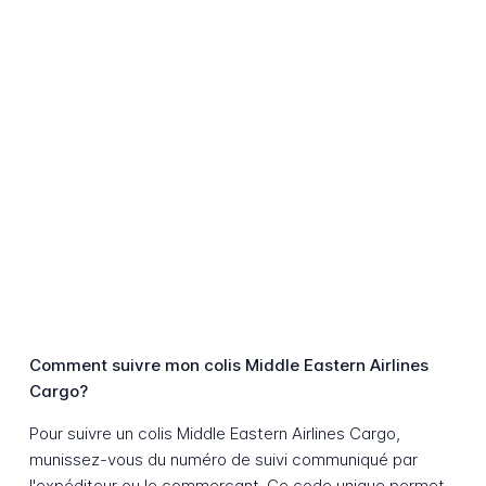
Comment suivre mon colis Middle Eastern Airlines
Cargo?
Pour suivre un colis Middle Eastern Airlines Cargo,
munissez-vous du numéro de suivi communiqué par
l'expéditeur ou le commerçant. Ce code unique permet