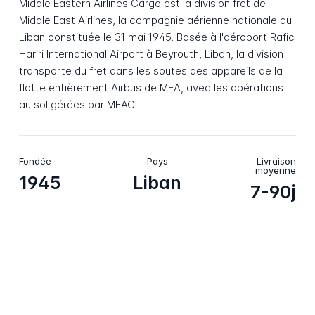
Middle Eastern Airlines Cargo est la division fret de
Middle East Airlines, la compagnie aérienne nationale du
Liban constituée le 31 mai 1945. Basée à l'aéroport Rafic
Hariri International Airport à Beyrouth, Liban, la division
transporte du fret dans les soutes des appareils de la
flotte entièrement Airbus de MEA, avec les opérations
au sol gérées par MEAG.
Fondée
Pays
Livraison
moyenne
1945
Liban
7-90j