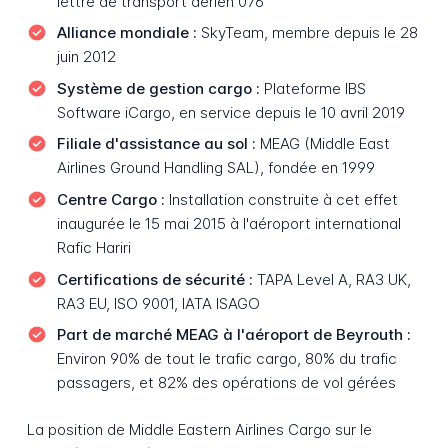
lettre de transport aérien 076
Alliance mondiale :
SkyTeam, membre depuis le 28
juin 2012
Système de gestion cargo :
Plateforme IBS
Software iCargo, en service depuis le 10 avril 2019
Filiale d'assistance au sol :
MEAG (Middle East
Airlines Ground Handling SAL), fondée en 1999
Centre Cargo :
Installation construite à cet effet
inaugurée le 15 mai 2015 à l'aéroport international
Rafic Hariri
Certifications de sécurité :
TAPA Level A, RA3 UK,
RA3 EU, ISO 9001, IATA ISAGO
Part de marché MEAG à l'aéroport de Beyrouth :
Environ 90% de tout le trafic cargo, 80% du trafic
passagers, et 82% des opérations de vol gérées
La position de Middle Eastern Airlines Cargo sur le