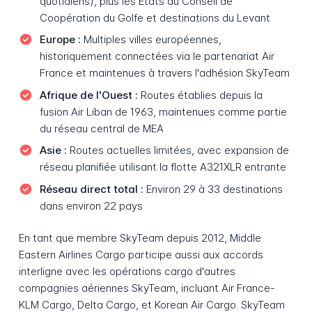
quotidiens), plus les États du Conseil de
Coopération du Golfe et destinations du Levant
Europe :
Multiples villes européennes,
historiquement connectées via le partenariat Air
France et maintenues à travers l'adhésion SkyTeam
Afrique de l'Ouest :
Routes établies depuis la
fusion Air Liban de 1963, maintenues comme partie
du réseau central de MEA
Asie :
Routes actuelles limitées, avec expansion de
réseau planifiée utilisant la flotte A321XLR entrante
Réseau direct total :
Environ 29 à 33 destinations
dans environ 22 pays
En tant que membre SkyTeam depuis 2012, Middle
Eastern Airlines Cargo participe aussi aux accords
interligne avec les opérations cargo d'autres
compagnies aériennes SkyTeam, incluant Air France-
KLM Cargo, Delta Cargo, et Korean Air Cargo. SkyTeam