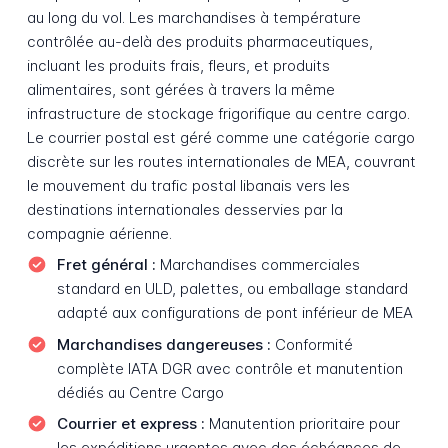
au long du vol. Les marchandises à température
contrôlée au-delà des produits pharmaceutiques,
incluant les produits frais, fleurs, et produits
alimentaires, sont gérées à travers la même
infrastructure de stockage frigorifique au centre cargo.
Le courrier postal est géré comme une catégorie cargo
discrète sur les routes internationales de MEA, couvrant
le mouvement du trafic postal libanais vers les
destinations internationales desservies par la
compagnie aérienne.
Fret général :
Marchandises commerciales
standard en ULD, palettes, ou emballage standard
adapté aux configurations de pont inférieur de MEA
Marchandises dangereuses :
Conformité
complète IATA DGR avec contrôle et manutention
dédiés au Centre Cargo
Courrier et express :
Manutention prioritaire pour
les expéditions urgentes avec des échéances de