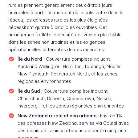
rurales prennent généralement deux à trois jours
ouvrables à partir du moment où le colis entre dans le
réseau, les adresses rurales les plus éloignées
nécessitant quatre à cinq jours ouvrables. Cet
arrangement reflète la densité de livraison plus faible
dans les zones non urbaines et les exigences
opérationnelles différentes de ces itinéraires.
Île du Nord :
Couverture complète incluant
Auckland Wellington, Hamilton, Tauranga, Napier,
New Plymouth, Palmerston North, et les zones
régionales environnantes
Île du Sud :
Couverture complète incluant
Christchurch, Dunedin, Queenstown, Nelson,
Invercargill, et les zones régionales environnantes
New Zealand rurale et non urbaine :
Environ 1%
des adresses New Zealand, servies via Coural avec
des délais de livraison étendus de deux à cinq jours
ouvrables