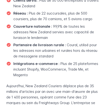
Clients servis :
Plus de 50 000 entreprises à travers
New Zealand
Réseau :
Plus de 22 succursales, plus de 500
coursiers, plus de 70 camions, et 5 avions cargo
Couverture nationale :
99,9% de toutes les
adresses New Zealand servies avec capacité de
livraison le lendemain
Partenaire de livraison rurale :
Coural, utilisé pour
les adresses non urbaines et rurales hors du réseau
de messagerie standard
Intégrations e-commerce :
Plus de 25 plateformes
incluant Shopify, WooCommerce, Trade Me, et
Magento
Aujourd'hui, New Zealand Couriers déplace plus de 35
millions d'articles par an avec une main-d'œuvre de plus
de 1 400 personnes, opérant comme l'une des 23
marques au sein du Freightways Group. L'entreprise se