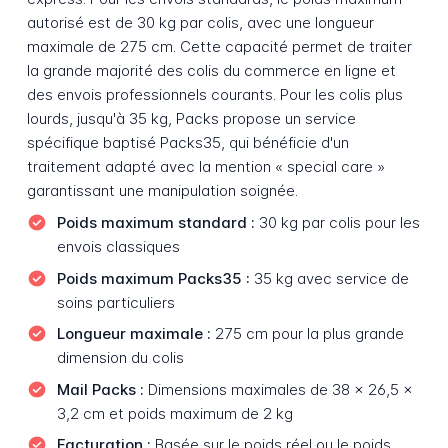
autorisé est de 30 kg par colis, avec une longueur
maximale de 275 cm. Cette capacité permet de traiter
la grande majorité des colis du commerce en ligne et
des envois professionnels courants. Pour les colis plus
lourds, jusqu'à 35 kg, Packs propose un service
spécifique baptisé Packs35, qui bénéficie d'un
traitement adapté avec la mention « special care »
garantissant une manipulation soignée.
Poids maximum standard :
30 kg par colis pour les
envois classiques
Poids maximum Packs35 :
35 kg avec service de
soins particuliers
Longueur maximale :
275 cm pour la plus grande
dimension du colis
Mail Packs :
Dimensions maximales de 38 × 26,5 ×
3,2 cm et poids maximum de 2 kg
Facturation :
Basée sur le poids réel ou le poids