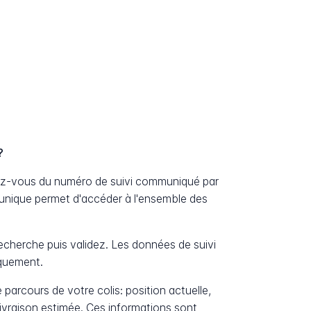
?
ssez-vous du numéro de suivi communiqué par
unique permet d'accéder à l'ensemble des
cherche puis validez. Les données de suivi
iquement.
 parcours de votre colis: position actuelle,
livraison estimée. Ces informations sont