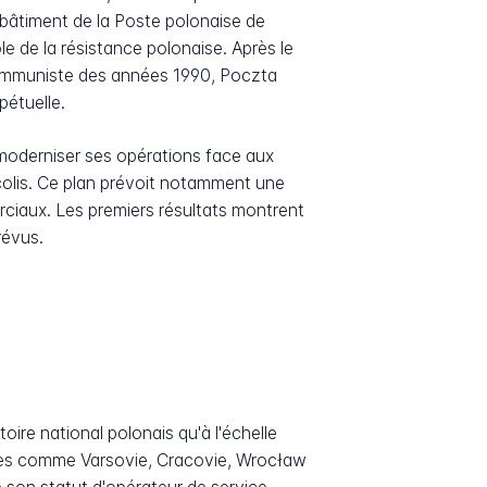
 bâtiment de la Poste polonaise de
e de la résistance polonaise. Après le
-communiste des années 1990, Poczta
pétuelle.
 moderniser ses opérations face aux
 colis. Ce plan prévoit notamment une
rciaux. Les premiers résultats montrent
révus.
ire national polonais qu'à l'échelle
poles comme Varsovie, Cracovie, Wrocław