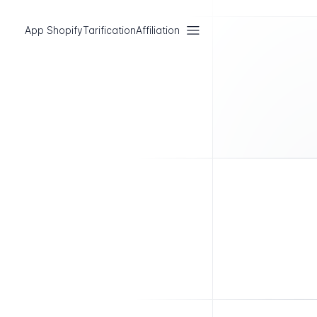
App Shopify
Tarification
Affiliation