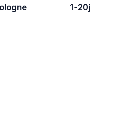
ologne
1-20j