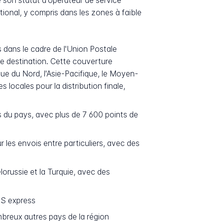
e son statut d'opérateur de service
national, y compris dans les zones à faible
 dans le cadre de l'Union Postale
e destination. Cette couverture
que du Nord, l'Asie-Pacifique, le Moyen-
s locales pour la distribution finale,
s du pays, avec plus de 7 600 points de
 les envois entre particuliers, avec des
orussie et la Turquie, avec des
MS express
ombreux autres pays de la région