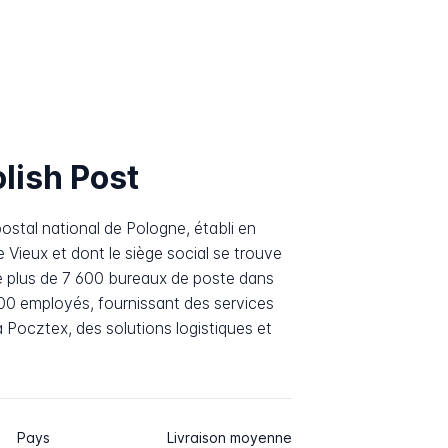
lish Post
ostal national de Pologne, établi en
e Vieux et dont le siège social se trouve
te plus de 7 600 bureaux de poste dans
00 employés, fournissant des services
a Pocztex, des solutions logistiques et
Pays
Livraison moyenne