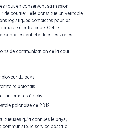
ues tout en conservant sa mission
 de courrier : elle constitue un véritable
ons logistiques complètes pour les
 commerce électronique. Cette
présence essentielle dans les zones
besoins de communication de la cour
mployeur du pays
erritoire polonais
 et automates à colis
postale polonaise de 2012
umultueuses qu'a connues le pays,
de communiste, le service postal a