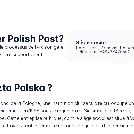
 Polish Post?
Siège social
e processus de livraison géré
Polish Post, Varsovie, Polog
Téléphone: +48438420600
r leur support client.
ta Polska ?
ional de la Pologne, une institution pluriséculaire qui occupe 
ciellement en 1558 sous le règne du roi Sigismond Ier l'Ancien, 
e. Cette entreprise publique, dont le siège social est situé à V
 à travers tout le territoire national, ce qui en fait le deuxièm