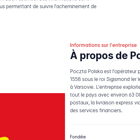
ous permettant de suivre l'acheminement de
Informations sur l'entreprise
À propos de Po
Poczta Polska est l'opérateur p
1558 sous le roi Sigismond Ier l
à Varsovie. L'entreprise exploi
tout le pays avec environ 63 0
postaux, la livraison express vi
des services financiers.
Fondée