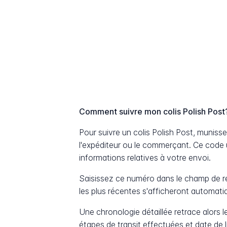
Comment suivre mon colis Polish Post
Pour suivre un colis Polish Post, muni
l'expéditeur ou le commerçant. Ce code 
informations relatives à votre envoi.
Saisissez ce numéro dans le champ de re
les plus récentes s'afficheront automat
Une chronologie détaillée retrace alors le
étapes de transit effectuées et date de 