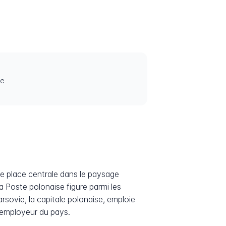
ne
une place centrale dans le paysage
la Poste polonaise figure parmi les
arsovie, la capitale polonaise, emploie
e employeur du pays.