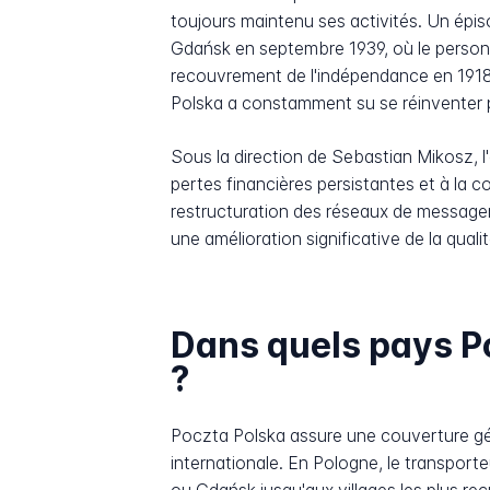
toujours maintenu ses activités. Un épi
Gdańsk en septembre 1939, où le personne
recouvrement de l'indépendance en 1918,
Polska a constamment su se réinventer p
Sous la direction de Sebastian Mikosz, l
pertes financières persistantes et à la 
restructuration des réseaux de messageri
une amélioration significative de la quali
Dans quels pays Po
?
Poczta Polska assure une couverture géog
internationale. En Pologne, le transpor