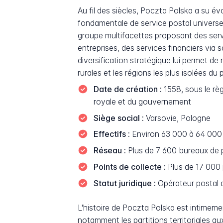
Au fil des siècles, Poczta Polska a su 
fondamentale de service postal universel.
groupe multifacettes proposant des serv
entreprises, des services financiers via
diversification stratégique lui permet 
rurales et les régions les plus isolées du 
Date de création :
1558, sous le règ
royale et du gouvernement
Siège social :
Varsovie, Pologne
Effectifs :
Environ 63 000 à 64 000 
Réseau :
Plus de 7 600 bureaux de po
Points de collecte :
Plus de 17 000 p
Statut juridique :
Opérateur postal d
L'histoire de Poczta Polska est intimeme
notamment les partitions territoriales au