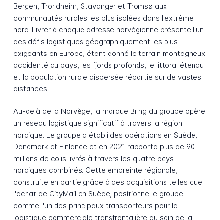
Bergen, Trondheim, Stavanger et Tromsø aux
communautés rurales les plus isolées dans l'extrême
nord. Livrer à chaque adresse norvégienne présente l'un
des défis logistiques géographiquement les plus
exigeants en Europe, étant donné le terrain montagneux
accidenté du pays, les fjords profonds, le littoral étendu
et la population rurale dispersée répartie sur de vastes
distances.
Au-delà de la Norvège, la marque Bring du groupe opère
un réseau logistique significatif à travers la région
nordique. Le groupe a établi des opérations en Suède,
Danemark et Finlande et en 2021 rapporta plus de 90
millions de colis livrés à travers les quatre pays
nordiques combinés. Cette empreinte régionale,
construite en partie grâce à des acquisitions telles que
l'achat de CityMail en Suède, positionne le groupe
comme l'un des principaux transporteurs pour la
logistique commerciale transfrontalière au sein de la