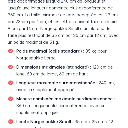
être accommodés jusqu'à 240 cm de longueur et
jusqu'à une longueur combinée plus circonférence de
360 cm. La taille minimale de colis acceptée est 23 cm
par 23 cm par 1 cm, et les lettres doivent faire au moins
9 cm par 14 cm. Norgespakke Small a un plafond de
taille plus restrictif de 35 cm par 25 cm par 12 cm, avec
un poids maximal de 5 kg.
Poids maximal (colis standard) :
35 kg pour
Norgespakke Large
Dimensions maximales (standard) :
120 cm de
long, 60 cm de large, 60 cm de haut
Longueur maximale surdimensionnée :
240 cm,
avec un supplément appliqué
Mesure combinée maximale surdimensionnée :
360 cm longueur plus circonférence, avec un
supplément appliqué
Limite Norgespakke Small :
35 cm x 25 cm x 12