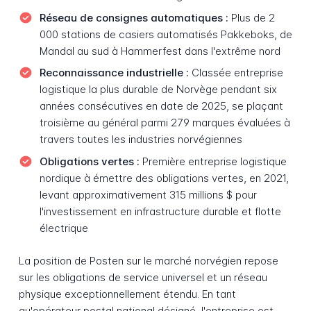
Réseau de consignes automatiques :
Plus de 2
000 stations de casiers automatisés Pakkeboks, de
Mandal au sud à Hammerfest dans l'extrême nord
Reconnaissance industrielle :
Classée entreprise
logistique la plus durable de Norvège pendant six
années consécutives en date de 2025, se plaçant
troisième au général parmi 279 marques évaluées à
travers toutes les industries norvégiennes
Obligations vertes :
Première entreprise logistique
nordique à émettre des obligations vertes, en 2021,
levant approximativement 315 millions $ pour
l'investissement en infrastructure durable et flotte
électrique
La position de Posten sur le marché norvégien repose
sur les obligations de service universel et un réseau
physique exceptionnellement étendu. En tant
qu'opérateur postal national désigné, l'entreprise est