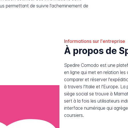
ous permettant de suivre l'acheminement de
Informations sur l'entreprise
À propos de S
Spedire Comodo est une platef
en ligne qui met en relation les
comparer et réserver l'expéditi
à travers l'Italie et l'Europe. 
siège social se trouve à Marnate,
sert à la fois les utilisateurs i
interface numérique qui agrège 
coursiers.