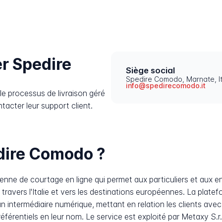
r Spedire
Siège social
Spedire Comodo, Marnate, It
info@spedirecomodo.it
e processus de livraison géré
acter leur support client.
dire Comodo ?
nne de courtage en ligne qui permet aux particuliers et aux en
 à travers l'Italie et vers les destinations européennes. La plate
un intermédiaire numérique, mettant en relation les clients ave
référentiels en leur nom. Le service est exploité par Metaxy S.r