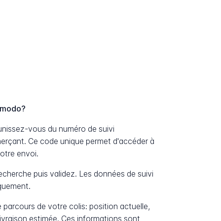
Comodo?
unissez-vous du numéro de suivi
erçant. Ce code unique permet d'accéder à
otre envoi.
cherche puis validez. Les données de suivi
iquement.
 parcours de votre colis: position actuelle,
livraison estimée. Ces informations sont