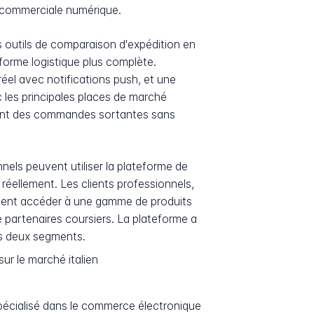
e commerciale numérique.
es outils de comparaison d'expédition en
eforme logistique plus complète.
réel avec notifications push, et une
les principales places de marché
tement des commandes sortantes sans
nels peuvent utiliser la plateforme de
réellement. Les clients professionnels,
uvent accéder à une gamme de produits
e partenaires coursiers. La plateforme a
les deux segments.
ur le marché italien
pécialisé dans le commerce électronique