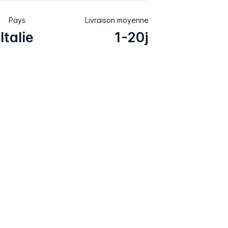
Pays
Livraison moyenne
Italie
1-20j