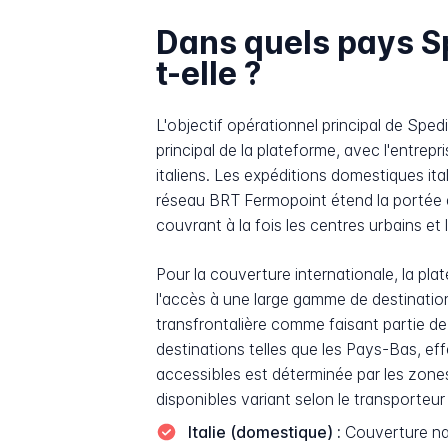
Dans quels pays S
t-elle ?
L'objectif opérationnel principal de Sped
principal de la plateforme, avec l'entrep
italiens. Les expéditions domestiques it
réseau BRT Fermopoint étend la portée do
couvrant à la fois les centres urbains et l
Pour la couverture internationale, la pla
l'accès à une large gamme de destinati
transfrontalière comme faisant partie de 
destinations telles que les Pays-Bas, ef
accessibles est déterminée par les zones
disponibles variant selon le transporteur
Italie (domestique) :
Couverture nat