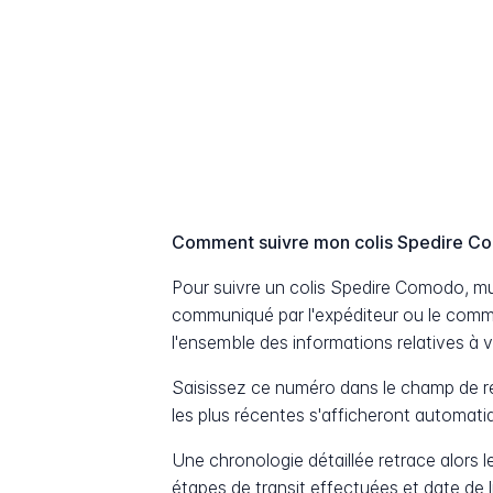
Comment suivre mon colis Spedire 
Pour suivre un colis Spedire Comodo, m
communiqué par l'expéditeur ou le comm
l'ensemble des informations relatives à v
Saisissez ce numéro dans le champ de re
les plus récentes s'afficheront automat
Une chronologie détaillée retrace alors le
étapes de transit effectuées et date de 