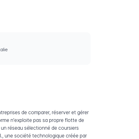
alie
treprises de comparer, réserver et gérer
forme n'exploite pas sa propre flotte de
c un réseau sélectionné de coursiers
.l., une société technologique créée par