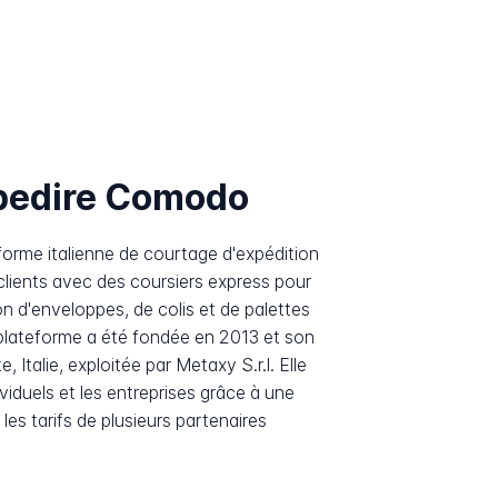
pedire Comodo
orme italienne de courtage d'expédition
 clients avec des coursiers express pour
on d'enveloppes, de colis et de palettes
La plateforme a été fondée en 2013 et son
 Italie, exploitée par Metaxy S.r.l. Elle
ndividuels et les entreprises grâce à une
les tarifs de plusieurs partenaires