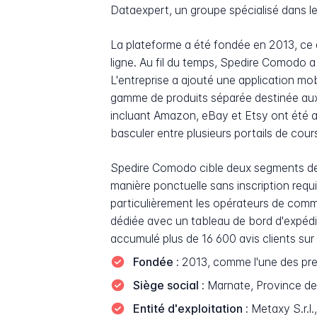
Dataexpert, un groupe spécialisé dans l
La plateforme a été fondée en 2013, ce q
ligne. Au fil du temps, Spedire Comodo a
L'entreprise a ajouté une application mob
gamme de produits séparée destinée aux
incluant Amazon, eBay et Etsy ont été a
basculer entre plusieurs portails de cours
Spedire Comodo cible deux segments de cl
manière ponctuelle sans inscription requi
particulièrement les opérateurs de com
dédiée avec un tableau de bord d'expédit
accumulé plus de 16 600 avis clients sur 
Fondée :
2013, comme l'une des prem
Siège social :
Marnate, Province de 
Entité d'exploitation :
Metaxy S.r.l.