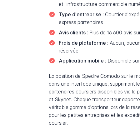
et l'infrastructure commerciale num
Type d'entreprise :
Courtier d'expéd
express partenaires
Avis clients :
Plus de 16 600 avis sur
Frais de plateforme :
Aucun, aucun c
réservée
Application mobile :
Disponible sur 
La position de Spedire Comodo sur le marc
dans une interface unique, supprimant le
partenaires coursiers disponibles via la
et Skynet. Chaque transporteur apporte 
véritable gamme d'options lors de la rés
pour les petites entreprises et les expé
coursier.