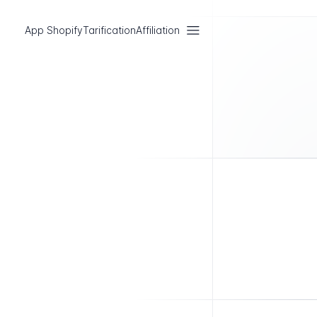
App Shopify
Tarification
Affiliation