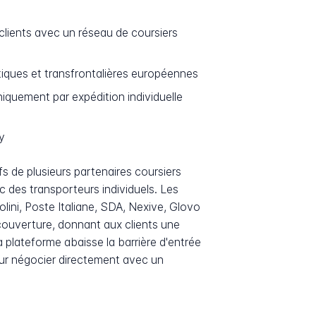
 clients avec un réseau de coursiers
stiques et transfrontalières européennes
iquement par expédition individuelle
y
fs de plusieurs partenaires coursiers
 des transporteurs individuels. Les
lini, Poste Italiane, SDA, Nexive, Glovo
couverture, donnant aux clients une
 plateforme abaisse la barrière d'entrée
our négocier directement avec un