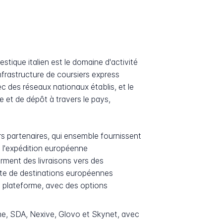
stique italien est le domaine d'activité
infrastructure de coursiers express
c des réseaux nationaux établis, et le
 et de dépôt à travers le pays,
ers partenaires, qui ensemble fournissent
 l'expédition européenne
irment des livraisons vers des
lète de destinations européennes
la plateforme, avec des options
ne, SDA, Nexive, Glovo et Skynet, avec