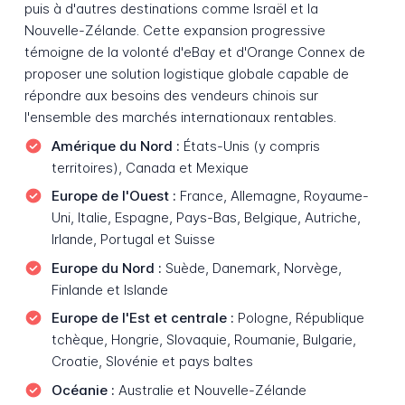
puis à d'autres destinations comme Israël et la
Nouvelle-Zélande. Cette expansion progressive
témoigne de la volonté d'eBay et d'Orange Connex de
proposer une solution logistique globale capable de
répondre aux besoins des vendeurs chinois sur
l'ensemble des marchés internationaux rentables.
Amérique du Nord :
États-Unis (y compris
territoires), Canada et Mexique
Europe de l'Ouest :
France, Allemagne, Royaume-
Uni, Italie, Espagne, Pays-Bas, Belgique, Autriche,
Irlande, Portugal et Suisse
Europe du Nord :
Suède, Danemark, Norvège,
Finlande et Islande
Europe de l'Est et centrale :
Pologne, République
tchèque, Hongrie, Slovaquie, Roumanie, Bulgarie,
Croatie, Slovénie et pays baltes
Océanie :
Australie et Nouvelle-Zélande