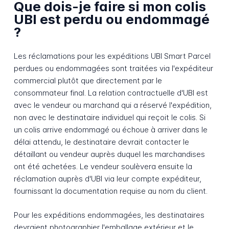
Que dois-je faire si mon colis
UBI est perdu ou endommagé
?
Les réclamations pour les expéditions UBI Smart Parcel
perdues ou endommagées sont traitées via l'expéditeur
commercial plutôt que directement par le
consommateur final. La relation contractuelle d'UBI est
avec le vendeur ou marchand qui a réservé l'expédition,
non avec le destinataire individuel qui reçoit le colis. Si
un colis arrive endommagé ou échoue à arriver dans le
délai attendu, le destinataire devrait contacter le
détaillant ou vendeur auprès duquel les marchandises
ont été achetées. Le vendeur soulèvera ensuite la
réclamation auprès d'UBI via leur compte expéditeur,
fournissant la documentation requise au nom du client.
Pour les expéditions endommagées, les destinataires
devraient photographier l'emballage extérieur et le