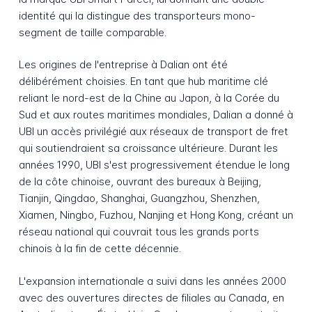
identité qui la distingue des transporteurs mono-
segment de taille comparable.
Les origines de l'entreprise à Dalian ont été
délibérément choisies. En tant que hub maritime clé
reliant le nord-est de la Chine au Japon, à la Corée du
Sud et aux routes maritimes mondiales, Dalian a donné à
UBI un accès privilégié aux réseaux de transport de fret
qui soutiendraient sa croissance ultérieure. Durant les
années 1990, UBI s'est progressivement étendue le long
de la côte chinoise, ouvrant des bureaux à Beijing,
Tianjin, Qingdao, Shanghai, Guangzhou, Shenzhen,
Xiamen, Ningbo, Fuzhou, Nanjing et Hong Kong, créant un
réseau national qui couvrait tous les grands ports
chinois à la fin de cette décennie.
L'expansion internationale a suivi dans les années 2000
avec des ouvertures directes de filiales au Canada, en