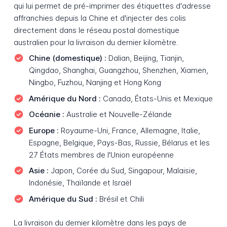
qui lui permet de pré-imprimer des étiquettes d'adresse
affranchies depuis la Chine et d'injecter des colis
directement dans le réseau postal domestique
australien pour la livraison du dernier kilomètre.
Chine (domestique) :
Dalian, Beijing, Tianjin,
Qingdao, Shanghai, Guangzhou, Shenzhen, Xiamen,
Ningbo, Fuzhou, Nanjing et Hong Kong
Amérique du Nord :
Canada, États-Unis et Mexique
Océanie :
Australie et Nouvelle-Zélande
Europe :
Royaume-Uni, France, Allemagne, Italie,
Espagne, Belgique, Pays-Bas, Russie, Bélarus et les
27 États membres de l'Union européenne
Asie :
Japon, Corée du Sud, Singapour, Malaisie,
Indonésie, Thaïlande et Israël
Amérique du Sud :
Brésil et Chili
La livraison du dernier kilomètre dans les pays de