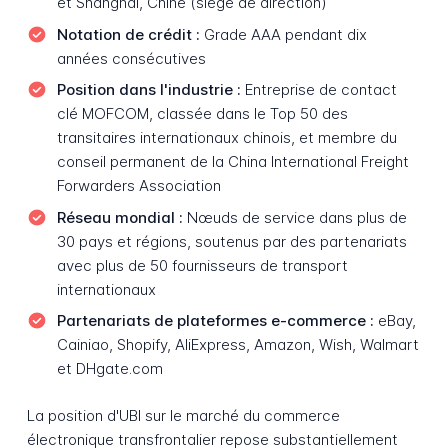
et Shanghai, Chine (siège de direction)
Notation de crédit :
Grade AAA pendant dix
années consécutives
Position dans l'industrie :
Entreprise de contact
clé MOFCOM, classée dans le Top 50 des
transitaires internationaux chinois, et membre du
conseil permanent de la China International Freight
Forwarders Association
Réseau mondial :
Nœuds de service dans plus de
30 pays et régions, soutenus par des partenariats
avec plus de 50 fournisseurs de transport
internationaux
Partenariats de plateformes e-commerce :
eBay,
Cainiao, Shopify, AliExpress, Amazon, Wish, Walmart
et DHgate.com
La position d'UBI sur le marché du commerce
électronique transfrontalier repose substantiellement