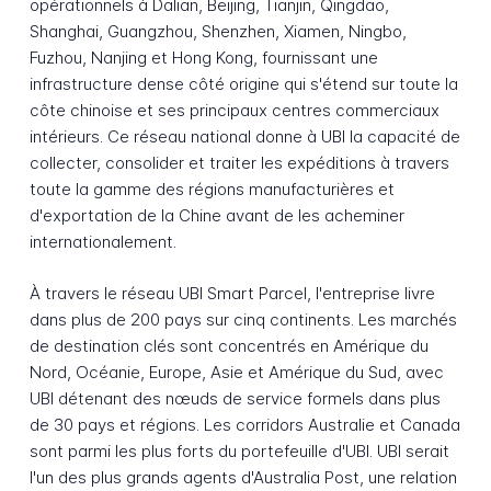
opérationnels à Dalian, Beijing, Tianjin, Qingdao,
Shanghai, Guangzhou, Shenzhen, Xiamen, Ningbo,
Fuzhou, Nanjing et Hong Kong, fournissant une
infrastructure dense côté origine qui s'étend sur toute la
côte chinoise et ses principaux centres commerciaux
intérieurs. Ce réseau national donne à UBI la capacité de
collecter, consolider et traiter les expéditions à travers
toute la gamme des régions manufacturières et
d'exportation de la Chine avant de les acheminer
internationalement.
À travers le réseau UBI Smart Parcel, l'entreprise livre
dans plus de 200 pays sur cinq continents. Les marchés
de destination clés sont concentrés en Amérique du
Nord, Océanie, Europe, Asie et Amérique du Sud, avec
UBI détenant des nœuds de service formels dans plus
de 30 pays et régions. Les corridors Australie et Canada
sont parmi les plus forts du portefeuille d'UBI. UBI serait
l'un des plus grands agents d'Australia Post, une relation