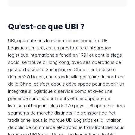
Qu'est-ce que UBI ?
UBI, opérant sous la dénomination complète UBI
Logistics Limited, est un prestataire d'intégration
logistique internationale fondé en 1991 et dont le siège
social se trouve à Hong Kong, avec ses opérations de
gestion basées à Shanghai, en Chine. L'entreprise a
démarré à Dalian, une grande ville portuaire du nord-est
de la Chine, et s'est depuis développée pour devenir un
intégrateur logistique à service complet avec une
présence sur cinq continents et une capacité de
livraison atteignant plus de 170 pays. UBI opère sur deux
segments de marché distincts : le transport de fret
traditionnel sous la marque UBI Logistics et la livraison
de colis de commerce électronique transfrontalier sous
la marque UBI Smart Parcel, lui donnant une double