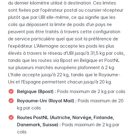
du dernier kilomètre utilisé à destination. Ces limites
sont fixées par l'opérateur postal ou coursier récepteur
plutôt que par UBI elle-même, ce qui signifie que les
colis qui dépassent la limite de poids d'un pays ne
peuvent pas être traités à travers cette configuration
de service particulière quel que soit la préférence de
l'expéditeur. L'Allemagne accepte les poids les plus
élevés à travers le réseau d'UBI jusqu'à 31,5 kg par colis,
tandis que les routes via Bpost en Belgique et PostNL
sur plusieurs marchés européens plafonnent à 2 kg.
L'Italie accepte jusqu'à 22 kg, tandis que le Royaume-
Uni et l'Espagne permettent chacun jusqu'à 20 kg.
Belgique (Bpost) :
Poids maximum de 2 kg par colis
Royaume-Uni (Royal Mail) :
Poids maximum de 20
kg par colis
Routes PostNL (Autriche, Norvège, Finlande,
Danemark, Suisse) :
Poids maximum de 2 kg par
colis