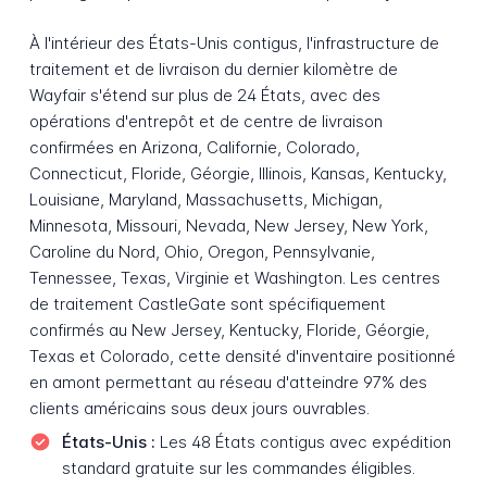
À l'intérieur des États-Unis contigus, l'infrastructure de
traitement et de livraison du dernier kilomètre de
Wayfair s'étend sur plus de 24 États, avec des
opérations d'entrepôt et de centre de livraison
confirmées en Arizona, Californie, Colorado,
Connecticut, Floride, Géorgie, Illinois, Kansas, Kentucky,
Louisiane, Maryland, Massachusetts, Michigan,
Minnesota, Missouri, Nevada, New Jersey, New York,
Caroline du Nord, Ohio, Oregon, Pennsylvanie,
Tennessee, Texas, Virginie et Washington. Les centres
de traitement CastleGate sont spécifiquement
confirmés au New Jersey, Kentucky, Floride, Géorgie,
Texas et Colorado, cette densité d'inventaire positionné
en amont permettant au réseau d'atteindre 97% des
clients américains sous deux jours ouvrables.
États-Unis :
Les 48 États contigus avec expédition
standard gratuite sur les commandes éligibles.