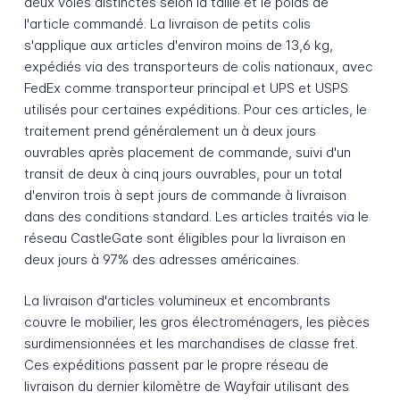
deux voies distinctes selon la taille et le poids de
l'article commandé. La livraison de petits colis
s'applique aux articles d'environ moins de 13,6 kg,
expédiés via des transporteurs de colis nationaux, avec
FedEx comme transporteur principal et UPS et USPS
utilisés pour certaines expéditions. Pour ces articles, le
traitement prend généralement un à deux jours
ouvrables après placement de commande, suivi d'un
transit de deux à cinq jours ouvrables, pour un total
d'environ trois à sept jours de commande à livraison
dans des conditions standard. Les articles traités via le
réseau CastleGate sont éligibles pour la livraison en
deux jours à 97% des adresses américaines.
La livraison d'articles volumineux et encombrants
couvre le mobilier, les gros électroménagers, les pièces
surdimensionnées et les marchandises de classe fret.
Ces expéditions passent par le propre réseau de
livraison du dernier kilomètre de Wayfair utilisant des