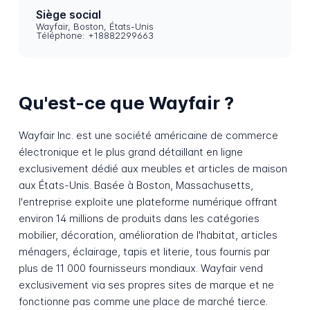
Siège social
Wayfair, Boston, États-Unis
Téléphone: +18882299663
Qu'est-ce que Wayfair ?
Wayfair Inc. est une société américaine de commerce
électronique et le plus grand détaillant en ligne
exclusivement dédié aux meubles et articles de maison
aux États-Unis. Basée à Boston, Massachusetts,
l'entreprise exploite une plateforme numérique offrant
environ 14 millions de produits dans les catégories
mobilier, décoration, amélioration de l'habitat, articles
ménagers, éclairage, tapis et literie, tous fournis par
plus de 11 000 fournisseurs mondiaux. Wayfair vend
exclusivement via ses propres sites de marque et ne
fonctionne pas comme une place de marché tierce.