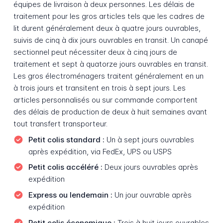
équipes de livraison à deux personnes. Les délais de
traitement pour les gros articles tels que les cadres de
lit durent généralement deux à quatre jours ouvrables,
suivis de cinq à dix jours ouvrables en transit. Un canapé
sectionnel peut nécessiter deux à cinq jours de
traitement et sept à quatorze jours ouvrables en transit.
Les gros électroménagers traitent généralement en un
à trois jours et transitent en trois à sept jours. Les
articles personnalisés ou sur commande comportent
des délais de production de deux à huit semaines avant
tout transfert transporteur.
Petit colis standard :
Un à sept jours ouvrables
après expédition, via FedEx, UPS ou USPS
Petit colis accéléré :
Deux jours ouvrables après
expédition
Express ou lendemain :
Un jour ouvrable après
expédition
Petit colis économique :
Trois à huit jours ouvrables