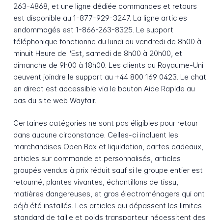
263-4868, et une ligne dédiée commandes et retours
est disponible au 1-877-929-3247. La ligne articles
endommagés est 1-866-263-8325. Le support
téléphonique fonctionne du lundi au vendredi de 8h00 à
minuit Heure de l'Est, samedi de 8h00 à 20h00, et
dimanche de 9h00 à 18h00. Les clients du Royaume-Uni
peuvent joindre le support au +44 800 169 0423. Le chat
en direct est accessible via le bouton Aide Rapide au
bas du site web Wayfair.
Certaines catégories ne sont pas éligibles pour retour
dans aucune circonstance. Celles-ci incluent les
marchandises Open Box et liquidation, cartes cadeaux,
articles sur commande et personnalisés, articles
groupés vendus à prix réduit sauf si le groupe entier est
retourné, plantes vivantes, échantillons de tissu,
matières dangereuses, et gros électroménagers qui ont
déjà été installés. Les articles qui dépassent les limites
standard de taille et poids transporteur nécessitent des