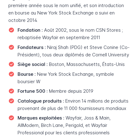
première année sous le nom unifié, et son introduction
en bourse au New York Stock Exchange a suivi en
octobre 2014.
Fondation :
Août 2002, sous le nom CSN Stores ;
rebaptisée Wayfair en septembre 2011
Fondateurs :
Niraj Shah (PDG) et Steve Conine (Co-
Président), tous deux diplômés de Cornell University
Siège social :
Boston, Massachusetts, États-Unis
Bourse :
New York Stock Exchange, symbole
boursier W
Fortune 500 :
Membre depuis 2019
Catalogue produits :
Environ 14 millions de produits
provenant de plus de 11 000 fournisseurs mondiaux
Marques exploitées :
Wayfair, Joss & Main,
AllModern, Birch Lane, Perigold, et Wayfair
Professional pour les clients professionnels