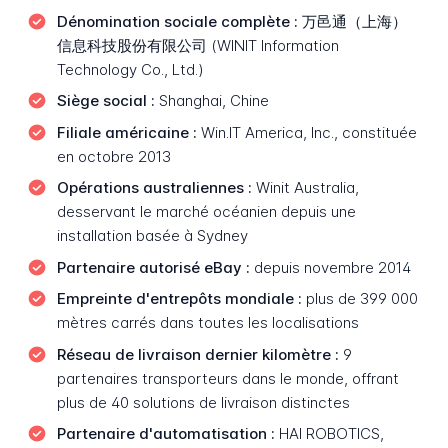
Dénomination sociale complète :
万邑通（上海）
信息科技股份有限公司 (WINIT Information
Technology Co., Ltd.)
Siège social :
Shanghai, Chine
Filiale américaine :
Win.IT America, Inc., constituée
en octobre 2013
Opérations australiennes :
Winit Australia,
desservant le marché océanien depuis une
installation basée à Sydney
Partenaire autorisé eBay :
depuis novembre 2014
Empreinte d'entrepôts mondiale :
plus de 399 000
mètres carrés dans toutes les localisations
Réseau de livraison dernier kilomètre :
9
partenaires transporteurs dans le monde, offrant
plus de 40 solutions de livraison distinctes
Partenaire d'automatisation :
HAI ROBOTICS,