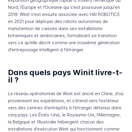
expansion géographique rapide à travers l'Amérique du
Nord, l'Europe et l'Océanie qui s'est poursuivie jusqu'en
2018. Winit s'est ensuite associée avec HAI ROBOTICS
en 2021 pour déployer des robots autonomes de
manutention de caisses dans ses installations
britanniques et américaines, formalisant sa transition
vers ce qu'elle décrit comme une troisième génération
d'entreposage intelligent à l'étranger.
Dans quels pays Winit livre-t-
il ?
Le réseau opérationnel de Winit est ancré en Chine, d'où
proviennent les expéditions, et s'étend vers l'extérieur
vers des centres d'entrepôts à l'étranger détenus dans
cinq pays. Les États-Unis, le Royaume-Uni, l'Allemagne,
la Belgique et l'Australie hébergent chacun des
installations d'exécution Winit qui fonctionnent comme