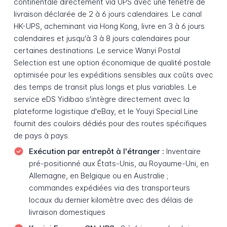
continentale directement via UPS avec une fenêtre de
livraison déclarée de 2 à 6 jours calendaires. Le canal
HK-UPS, acheminant via Hong Kong, livre en 3 à 6 jours
calendaires et jusqu'à 3 à 8 jours calendaires pour
certaines destinations. Le service Wanyi Postal
Selection est une option économique de qualité postale
optimisée pour les expéditions sensibles aux coûts avec
des temps de transit plus longs et plus variables. Le
service eDS Yidibao s'intègre directement avec la
plateforme logistique d'eBay, et le Youyi Special Line
fournit des couloirs dédiés pour des routes spécifiques
de pays à pays.
Exécution par entrepôt à l'étranger :
Inventaire
pré-positionné aux États-Unis, au Royaume-Uni, en
Allemagne, en Belgique ou en Australie ;
commandes expédiées via des transporteurs
locaux du dernier kilomètre avec des délais de
livraison domestiques