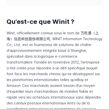
Qu'est-ce que Winit ?
Winit, officiellement connue sous le nom de 万邑通（上
海）信息科技股份有限公司, WINIT Information Technology
Co., Ltd., est un fournisseur de solutions de chaîne
d'approvisionnement intégrée basé à Shanghai,
spécialisé dans la logistique e-commerce
transfrontalière. Fondée en novembre 2012, l'entreprise
a été créée pour répondre à un défi spécifique auquel
font face les marchands chinois qui se développent sur
les plateformes internationales telles qu'eBay et
Amazon. Ces marchands avaient besoin d'un moyen
d'expédier leurs marchandises de manière fiable et
rapide vers les acheteurs internationaux sans dépendre
des canaux postaux internationaux lents ou de la
coordination entre plusieurs prestataires de services