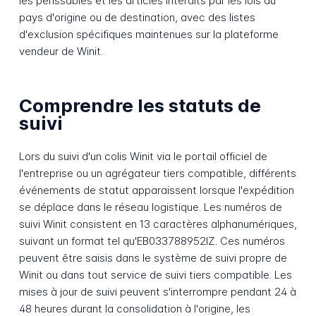
les périssables et les articles interdits par les lois du
pays d'origine ou de destination, avec des listes
d'exclusion spécifiques maintenues sur la plateforme
vendeur de Winit.
Comprendre les statuts de
suivi
Lors du suivi d'un colis Winit via le portail officiel de
l'entreprise ou un agrégateur tiers compatible, différents
événements de statut apparaissent lorsque l'expédition
se déplace dans le réseau logistique. Les numéros de
suivi Winit consistent en 13 caractères alphanumériques,
suivant un format tel qu'EB033788952IZ. Ces numéros
peuvent être saisis dans le système de suivi propre de
Winit ou dans tout service de suivi tiers compatible. Les
mises à jour de suivi peuvent s'interrompre pendant 24 à
48 heures durant la consolidation à l'origine, les