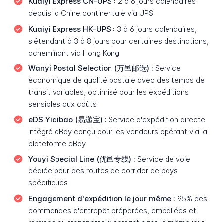
Kuaiyi Express CN-UPS :
2 à 6 jours calendaires
depuis la Chine continentale via UPS
Kuaiyi Express HK-UPS :
3 à 6 jours calendaires,
s'étendant à 3 à 8 jours pour certaines destinations,
acheminant via Hong Kong
Wanyi Postal Selection (万邑邮选) :
Service
économique de qualité postale avec des temps de
transit variables, optimisé pour les expéditions
sensibles aux coûts
eDS Yidibao (易递宝) :
Service d'expédition directe
intégré eBay conçu pour les vendeurs opérant via la
plateforme eBay
Youyi Special Line (优邑专线) :
Service de voie
dédiée pour des routes de corridor de pays
spécifiques
Engagement d'expédition le jour même :
95% des
commandes d'entrepôt préparées, emballées et