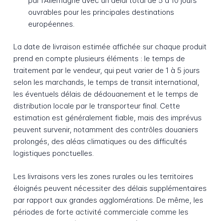
par l'Allemagne avec un délai total de 5 à 10 jours
ouvrables pour les principales destinations
européennes.
La date de livraison estimée affichée sur chaque produit
prend en compte plusieurs éléments : le temps de
traitement par le vendeur, qui peut varier de 1 à 5 jours
selon les marchands, le temps de transit international,
les éventuels délais de dédouanement et le temps de
distribution locale par le transporteur final. Cette
estimation est généralement fiable, mais des imprévus
peuvent survenir, notamment des contrôles douaniers
prolongés, des aléas climatiques ou des difficultés
logistiques ponctuelles.
Les livraisons vers les zones rurales ou les territoires
éloignés peuvent nécessiter des délais supplémentaires
par rapport aux grandes agglomérations. De même, les
périodes de forte activité commerciale comme les