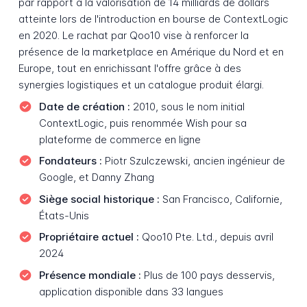
par rapport à la valorisation de 14 milliards de dollars
atteinte lors de l'introduction en bourse de ContextLogic
en 2020. Le rachat par Qoo10 vise à renforcer la
présence de la marketplace en Amérique du Nord et en
Europe, tout en enrichissant l'offre grâce à des
synergies logistiques et un catalogue produit élargi.
Date de création :
2010, sous le nom initial
ContextLogic, puis renommée Wish pour sa
plateforme de commerce en ligne
Fondateurs :
Piotr Szulczewski, ancien ingénieur de
Google, et Danny Zhang
Siège social historique :
San Francisco, Californie,
États-Unis
Propriétaire actuel :
Qoo10 Pte. Ltd., depuis avril
2024
Présence mondiale :
Plus de 100 pays desservis,
application disponible dans 33 langues