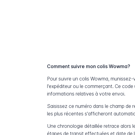
Comment suivre mon colis Wowma?
Pour suivre un colis Wowma, munissez-
l'expéditeur ou le commerçant. Ce code 
informations relatives à votre envoi.
Saisissez ce numéro dans le champ de re
les plus récentes s'afficheront automat
Une chronologie détaillée retrace alors le
étapes de transit effectuées et date de 