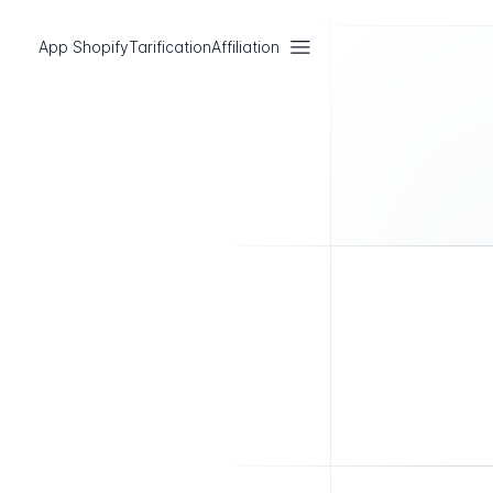
App Shopify
Tarification
Affiliation