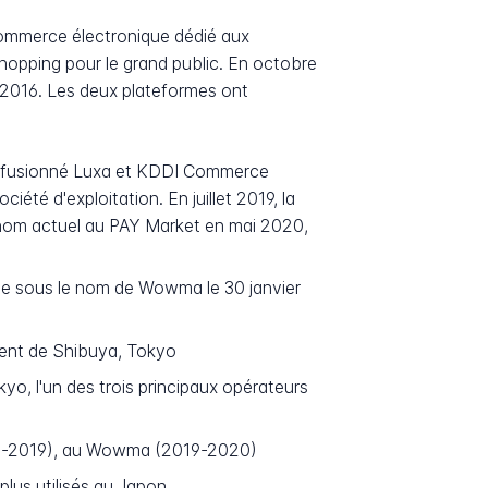
commerce électronique dédié aux
opping pour le grand public. En octobre
e 2016. Les deux plateformes ont
I a fusionné Luxa et KDDI Commerce
été d'exploitation. En juillet 2019, la
 nom actuel au PAY Market en mai 2020,
ée sous le nom de Wowma le 30 janvier
ment de Shibuya, Tokyo
o, l'un des trois principaux opérateurs
17-2019), au Wowma (2019-2020)
us utilisés au Japon