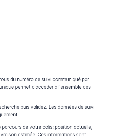
vous du numéro de suivi communiqué par
unique permet d'accéder à l'ensemble des
cherche puis validez. Les données de suivi
iquement.
 parcours de votre colis: position actuelle,
livraison estimée. Ces informations sont