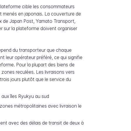
 plateforme cible les consommateurs
chat menés en japonais. La couverture de
aux de Japan Post, Yamato Transport,
 sur la plateforme doivent organiser
dépend du transporteur que chaque
 leur opérateur préféré, ce qui signifie
teforme. Pour la plupart des biens de
zones reculées. Les livraisons vers
ois jours plutôt que le service du
 aux îles Ryukyu au sud
ones métropolitaines avec livraison le
nt avec des délais de transit de deux à