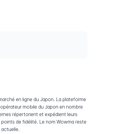
 marché en ligne du Japon. La plateforme
nd opérateur mobile du Japon en nombre
rnes répertorient et expédient leurs
 de points de fidélité. Le nom Wowma reste
 actuelle.