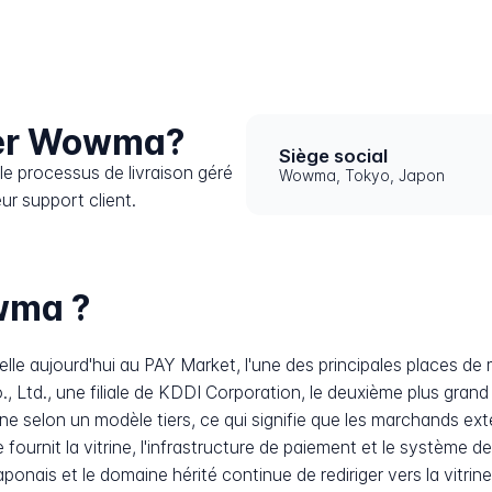
er Wowma?
Siège social
e processus de livraison géré
Wowma, Tokyo, Japon
ur support client.
wma ?
le aujourd'hui au PAY Market, l'une des principales places de
., Ltd., une filiale de KDDI Corporation, le deuxième plus gra
 selon un modèle tiers, ce qui signifie que les marchands exte
 fournit la vitrine, l'infrastructure de paiement et le système
onais et le domaine hérité continue de rediriger vers la vitrine