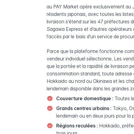
au PAY Market opère exclusivement au Ja
résidents japonais, avec toutes les liste
livraison s'étend sur les 47 préfectures
Sagawa Express et d'autres opérateurs d
l'accès par le biais d'un service de procu
Parce que la plateforme fonctionne com
vendeur individuel sélectionne. Les vend
que la portée et la rapidité de livraison
consommation standard, toute adresse da
Hokkaido au nord ou Okinawa et les chaîn
lendemain disponible dans les grandes z
Couverture domestique :
Toutes le
Grands centres urbains :
Tokyo, Osa
lendemain ou en deux jours pour la
Régions reculées :
Hokkaido, préfec
trois jours