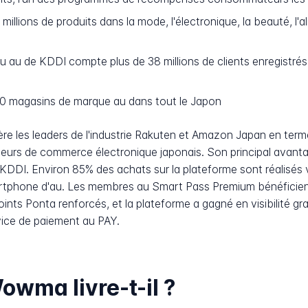
millions de produits dans la mode, l'électronique, la beauté, l'a
 au de KDDI compte plus de 38 millions de clients enregistrés 
0 magasins de marque au dans tout le Japon
ère les leaders de l'industrie Rakuten et Amazon Japan en te
urs de commerce électronique japonais. Son principal avantage
DI. Environ 85% des achats sur la plateforme sont réalisés via
tphone d'au. Les membres au Smart Pass Premium bénéficient de
 points Ponta renforcés, et la plateforme a gagné en visibilité
vice de paiement au PAY.
wma livre-t-il ?