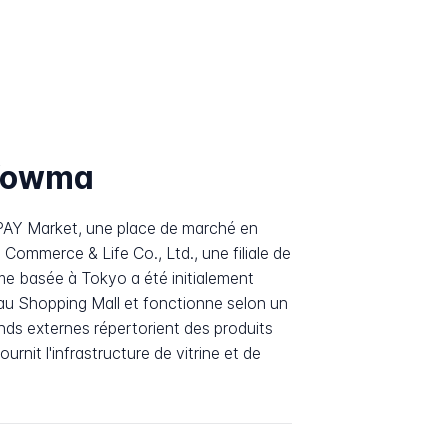
 Wowma
PAY Market, une place de marché en
 Commerce & Life Co., Ltd., une filiale de
me basée à Tokyo a été initialement
au Shopping Mall et fonctionne selon un
ds externes répertorient des produits
urnit l'infrastructure de vitrine et de