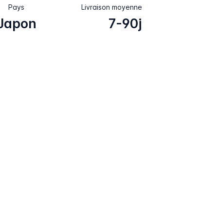
Pays
Livraison moyenne
Japon
7-90j