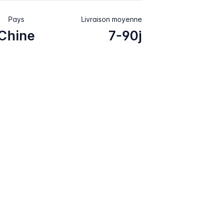
Pays
Livraison moyenne
Chine
7-90j