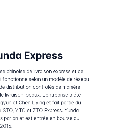
unda Express
e chinoise de livraison express et de
ui fonctionne selon un modèle de réseau
de distribution contrôlés de manière
e livraison locaux. L'entreprise a été
yun et Chen Liying et fait partie du
e STO, YTO et ZTO Express. Yunda
olis par an et est entrée en bourse au
2016.