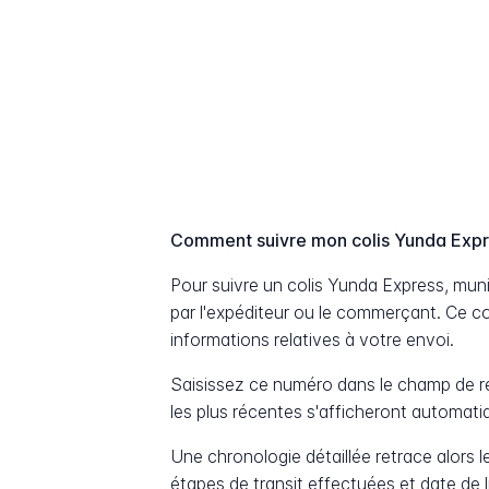
Comment suivre mon colis Yunda Exp
Pour suivre un colis Yunda Express, mu
par l'expéditeur ou le commerçant. Ce c
informations relatives à votre envoi.
Saisissez ce numéro dans le champ de re
les plus récentes s'afficheront automat
Une chronologie détaillée retrace alors le
étapes de transit effectuées et date de 