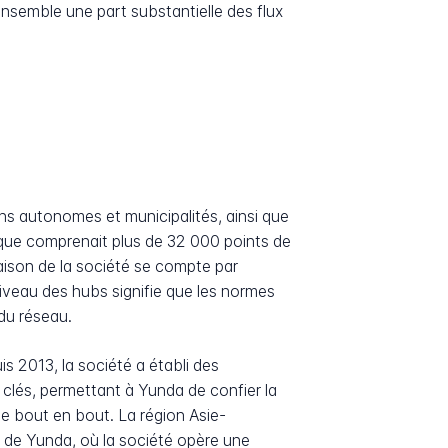
ensemble une part substantielle des flux
ns autonomes et municipalités, ainsi que
ique comprenait plus de 32 000 points de
raison de la société se compte par
 niveau des hubs signifie que les normes
 du réseau.
is 2013, la société a établi des
clés, permettant à Yunda de confier la
 de bout en bout. La région Asie-
x de Yunda, où la société opère une