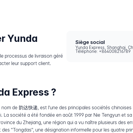
r Yunda
Siège social
Yunda Express, Shanghai, Ch
Téléphone: +864008216789
e processus de livraison géré
cter leur support client.
da Express ?
 nom de 韵达快递, est l'une des principales sociétés chinoises de
ai. La société a été fondée en août 1999 par Nie Tengyun et s
rovince du Zhejiang, une région qui a vu naître plusieurs des 
 des "Tongdas", une désignation informelle pour les quatre pr