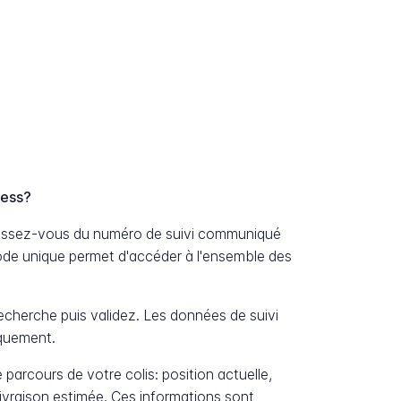
ress?
nissez-vous du numéro de suivi communiqué
ode unique permet d'accéder à l'ensemble des
cherche puis validez. Les données de suivi
iquement.
 parcours de votre colis: position actuelle,
livraison estimée. Ces informations sont