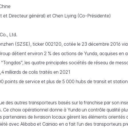
Chine
 et Directeur général) et Chen Liying (Co-Présidente)
o., Ltd.
zhen (SZSE), ticker 002120, cotée le 23 décembre 2016 via 
roup détient environ 2 % des actions de Yunda, acquises en a
Tongdas", les quatre principales sociétés de réseau de messag
4 milliards de colis traités en 2021
 points de service et plus de 5 000 hubs de transit et station
e des autres transporteurs basés sur la franchise par son insi
. Ce choix opérationnel donne à Yunda un contrôle qualité plus s
 partenaires de livraison locaux gèrent les éléments orientés c
ociété avec Alibaba et Cainiao en a fait l'un des transporteurs 