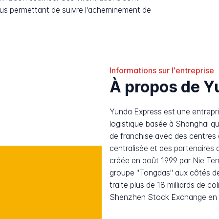
ous permettant de suivre l'acheminement de
Informations sur l'entreprise
À propos de Y
Yunda Express est une entrepris
logistique basée à Shanghai q
de franchise avec des centres 
centralisée et des partenaires d
créée en août 1999 par Nie Teng
groupe "Tongdas" aux côtés d
traite plus de 18 milliards de c
Shenzhen Stock Exchange en 