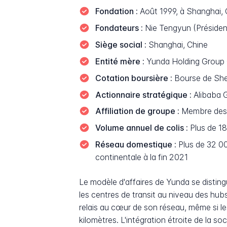
Fondation :
Août 1999, à Shanghai, 
Fondateurs :
Nie Tengyun (Président
Siège social :
Shanghai, Chine
Entité mère :
Yunda Holding Group C
Cotation boursière :
Bourse de Shen
Actionnaire stratégique :
Alibaba G
Affiliation de groupe :
Membre des "
Volume annuel de colis :
Plus de 18,
Réseau domestique :
Plus de 32 000
continentale à la fin 2021
Le modèle d'affaires de Yunda se distingu
les centres de transit au niveau des hubs
relais au cœur de son réseau, même si les
kilomètres. L'intégration étroite de la s