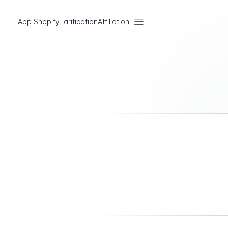
App Shopify
Tarification
Affiliation