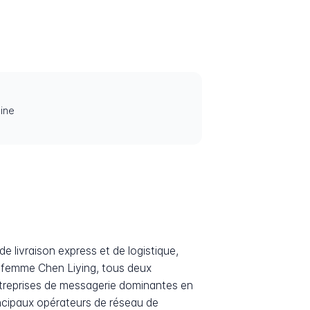
ine
 livraison express et de logistique,
a femme Chen Liying, tous deux
entreprises de messagerie dominantes en
incipaux opérateurs de réseau de