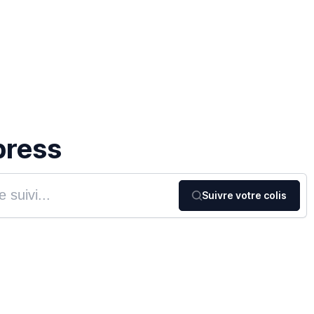
press
Suivre votre colis