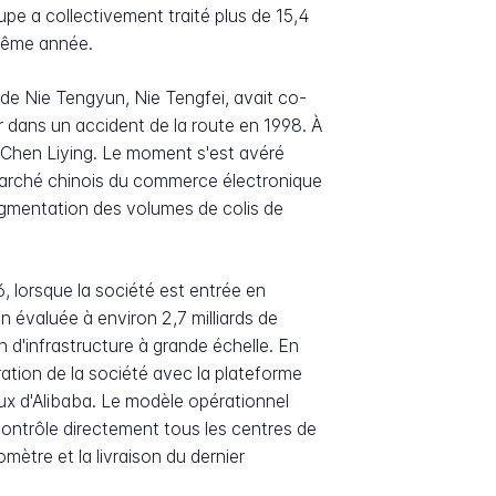
e a collectivement traité plus de 15,4
 même année.
 de Nie Tengyun, Nie Tengfei, avait co-
r dans un accident de la route en 1998. À
e Chen Liying. Le moment s'est avéré
marché chinois du commerce électronique
ugmentation des volumes de colis de
lorsque la société est entrée en
 évaluée à environ 2,7 milliards de
 d'infrastructure à grande échelle. En
ration de la société avec la plateforme
ux d'Alibaba. Le modèle opérationnel
contrôle directement tous les centres de
mètre et la livraison du dernier