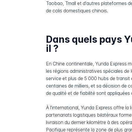
Taobao, Tmall et d'autres plateformes de
de colis domestiques chinois.
Dans quels pays Yu
il ?
En Chine continentale, Yunda Express mai
les régions administratives spéciales d
service et plus de 5 000 hubs de transit 
centaines de milliers, et sa décision de 
de qualité et de fiabilité sont appliquée
À l'international, Yunda Express offre la
partenariats logistiques bilatéraux for
livraison du dernier kilomètre à des opér
Pacifique représente la zone de plus gra