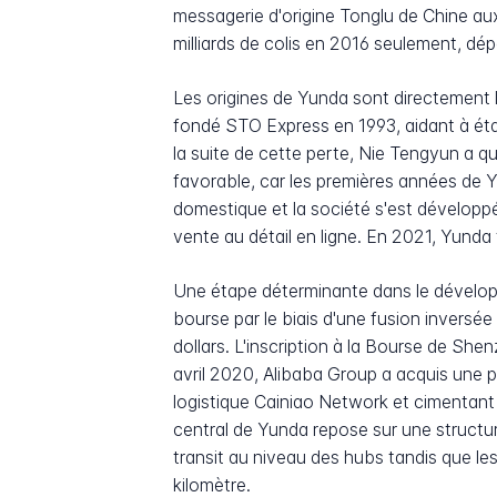
messagerie d'origine Tonglu de Chine au
milliards de colis en 2016 seulement, d
Les origines de Yunda sont directement li
fondé STO Express en 1993, aidant à étab
la suite de cette perte, Nie Tengyun a q
favorable, car les premières années de
domestique et la société s'est développ
vente au détail en ligne. En 2021, Yunda tr
Une étape déterminante dans le dévelop
bourse par le biais d'une fusion inversé
dollars. L'inscription à la Bourse de Sh
avril 2020, Alibaba Group a acquis une p
logistique Cainiao Network et cimentant 
central de Yunda repose sur une structur
transit au niveau des hubs tandis que les
kilomètre.