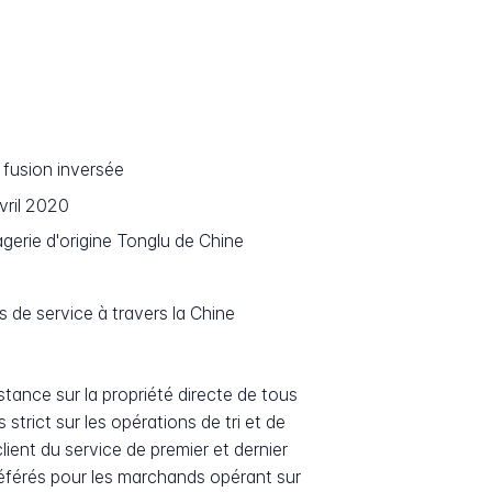
fusion inversée
vril 2020
erie d'origine Tonglu de Chine
s de service à travers la Chine
stance sur la propriété directe de tous
trict sur les opérations de tri et de
lient du service de premier et dernier
préférés pour les marchands opérant sur