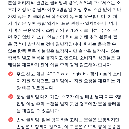
분실 패키지와 관련된 클레임의 경우, APC의 프로세스는 소
포가 예상 배송 날짜 이후 3영업일 이상 추적 스캔 없이 지나
가지 않는 한 클레임을 접수하지 않도록 요구합니다. 이 대
기 기간은 우편 통합 업계의 표준 관행과 일치하는데, 여기
서 여러 운송업체 시스템 간의 인계와 서로 다른 국가의 우
편 운영업체 간 스캔 인프라의 차이로 인해 추적 활동에 짧
은 공백이 발생하는 것이 일반적입니다. 회사는 운송할 수
없는 항목 목록과 분실은 보장하지만 손상은 보장하지 않는
항목의 별도 목록을 유지하고 있으며, 소비자와 상인들은 클
레임을 제출하기 전에 이를 주의 깊게 검토해야 합니다.
주요 신고 채널:
APC Postal Logistics 웹사이트의 소비
자 지원 양식으로, 클레임이나 지원 요청을 제출하는 가
장 빠른 경로입니다
분실 클레임 대기 기간:
소포가 예상 배송 날짜 이후 3영
업일 이상 추적 스캔을 받지 못한 경우에만 분실 클레임
을 제출할 수 있습니다
손상 클레임:
일부 항목 카테고리는 분실은 보장되지만
손상은 보장되지 않으며, 이 구분은 APC의 공식 운송업