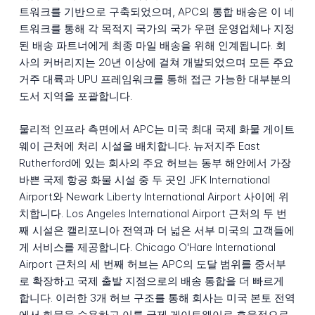
트워크를 기반으로 구축되었으며, APC의 통합 배송은 이 네
트워크를 통해 각 목적지 국가의 국가 우편 운영업체나 지정
된 배송 파트너에게 최종 마일 배송을 위해 인계됩니다. 회
사의 커버리지는 20년 이상에 걸쳐 개발되었으며 모든 주요
거주 대륙과 UPU 프레임워크를 통해 접근 가능한 대부분의
도서 지역을 포괄합니다.
물리적 인프라 측면에서 APC는 미국 최대 국제 화물 게이트
웨이 근처에 처리 시설을 배치합니다. 뉴저지주 East
Rutherford에 있는 회사의 주요 허브는 동부 해안에서 가장
바쁜 국제 항공 화물 시설 중 두 곳인 JFK International
Airport와 Newark Liberty International Airport 사이에 위
치합니다. Los Angeles International Airport 근처의 두 번
째 시설은 캘리포니아 전역과 더 넓은 서부 미국의 고객들에
게 서비스를 제공합니다. Chicago O'Hare International
Airport 근처의 세 번째 허브는 APC의 도달 범위를 중서부
로 확장하고 국제 출발 지점으로의 배송 통합을 더 빠르게
합니다. 이러한 3개 허브 구조를 통해 회사는 미국 본토 전역
에서 화물을 수용하고 이를 국제 게이트웨이로 효율적으로