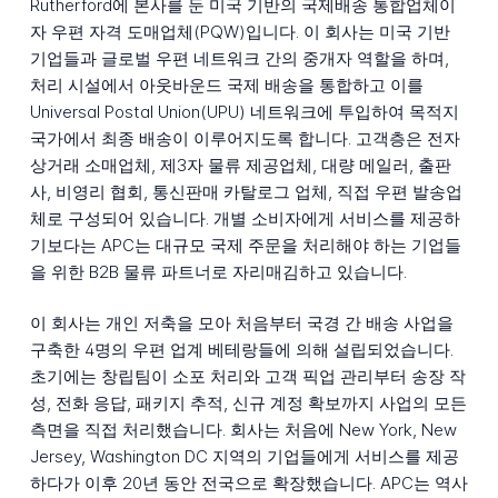
Rutherford에 본사를 둔 미국 기반의 국제배송 통합업체이
자 우편 자격 도매업체(PQW)입니다. 이 회사는 미국 기반
기업들과 글로벌 우편 네트워크 간의 중개자 역할을 하며,
처리 시설에서 아웃바운드 국제 배송을 통합하고 이를
Universal Postal Union(UPU) 네트워크에 투입하여 목적지
국가에서 최종 배송이 이루어지도록 합니다. 고객층은 전자
상거래 소매업체, 제3자 물류 제공업체, 대량 메일러, 출판
사, 비영리 협회, 통신판매 카탈로그 업체, 직접 우편 발송업
체로 구성되어 있습니다. 개별 소비자에게 서비스를 제공하
기보다는 APC는 대규모 국제 주문을 처리해야 하는 기업들
을 위한 B2B 물류 파트너로 자리매김하고 있습니다.
이 회사는 개인 저축을 모아 처음부터 국경 간 배송 사업을
구축한 4명의 우편 업계 베테랑들에 의해 설립되었습니다.
초기에는 창립팀이 소포 처리와 고객 픽업 관리부터 송장 작
성, 전화 응답, 패키지 추적, 신규 계정 확보까지 사업의 모든
측면을 직접 처리했습니다. 회사는 처음에 New York, New
Jersey, Washington DC 지역의 기업들에게 서비스를 제공
하다가 이후 20년 동안 전국으로 확장했습니다. APC는 역사