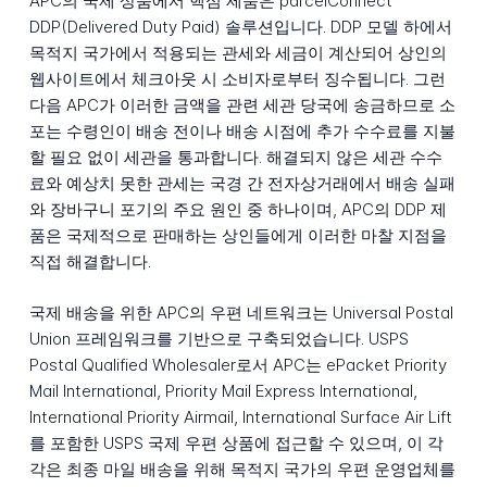
APC의 국제 상품에서 핵심 제품은 parcelConnect
DDP(Delivered Duty Paid) 솔루션입니다. DDP 모델 하에서
목적지 국가에서 적용되는 관세와 세금이 계산되어 상인의
웹사이트에서 체크아웃 시 소비자로부터 징수됩니다. 그런
다음 APC가 이러한 금액을 관련 세관 당국에 송금하므로 소
포는 수령인이 배송 전이나 배송 시점에 추가 수수료를 지불
할 필요 없이 세관을 통과합니다. 해결되지 않은 세관 수수
료와 예상치 못한 관세는 국경 간 전자상거래에서 배송 실패
와 장바구니 포기의 주요 원인 중 하나이며, APC의 DDP 제
품은 국제적으로 판매하는 상인들에게 이러한 마찰 지점을
직접 해결합니다.
국제 배송을 위한 APC의 우편 네트워크는 Universal Postal
Union 프레임워크를 기반으로 구축되었습니다. USPS
Postal Qualified Wholesaler로서 APC는 ePacket Priority
Mail International, Priority Mail Express International,
International Priority Airmail, International Surface Air Lift
를 포함한 USPS 국제 우편 상품에 접근할 수 있으며, 이 각
각은 최종 마일 배송을 위해 목적지 국가의 우편 운영업체를