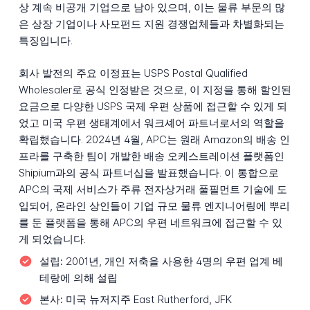
상 계속 비공개 기업으로 남아 있으며, 이는 물류 부문의 많
은 상장 기업이나 사모펀드 지원 경쟁업체들과 차별화되는
특징입니다.
회사 발전의 주요 이정표는 USPS Postal Qualified
Wholesaler로 공식 인정받은 것으로, 이 지정을 통해 할인된
요금으로 다양한 USPS 국제 우편 상품에 접근할 수 있게 되
었고 미국 우편 생태계에서 워크셰어 파트너로서의 역할을
확립했습니다. 2024년 4월, APC는 원래 Amazon의 배송 인
프라를 구축한 팀이 개발한 배송 오케스트레이션 플랫폼인
Shipium과의 공식 파트너십을 발표했습니다. 이 통합으로
APC의 국제 서비스가 주류 전자상거래 풀필먼트 기술에 도
입되어, 온라인 상인들이 기업 규모 물류 엔지니어링에 뿌리
를 둔 플랫폼을 통해 APC의 우편 네트워크에 접근할 수 있
게 되었습니다.
설립:
2001년, 개인 저축을 사용한 4명의 우편 업계 베
테랑에 의해 설립
본사:
미국 뉴저지주 East Rutherford, JFK