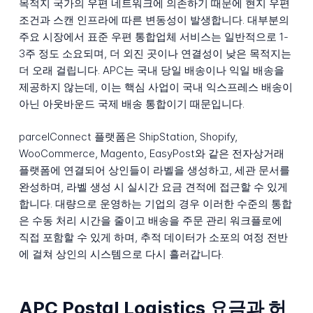
목적지 국가의 우편 네트워크에 의존하기 때문에 현지 우편
조건과 스캔 인프라에 따른 변동성이 발생합니다. 대부분의
주요 시장에서 표준 우편 통합업체 서비스는 일반적으로 1-
3주 정도 소요되며, 더 외진 곳이나 연결성이 낮은 목적지는
더 오래 걸립니다. APC는 국내 당일 배송이나 익일 배송을
제공하지 않는데, 이는 핵심 사업이 국내 익스프레스 배송이
아닌 아웃바운드 국제 배송 통합이기 때문입니다.
parcelConnect 플랫폼은 ShipStation, Shopify,
WooCommerce, Magento, EasyPost와 같은 전자상거래
플랫폼에 연결되어 상인들이 라벨을 생성하고, 세관 문서를
완성하며, 라벨 생성 시 실시간 요금 견적에 접근할 수 있게
합니다. 대량으로 운영하는 기업의 경우 이러한 수준의 통합
은 수동 처리 시간을 줄이고 배송을 주문 관리 워크플로에
직접 포함할 수 있게 하며, 추적 데이터가 소포의 여정 전반
에 걸쳐 상인의 시스템으로 다시 흘러갑니다.
APC Postal Logistics 요금과 허