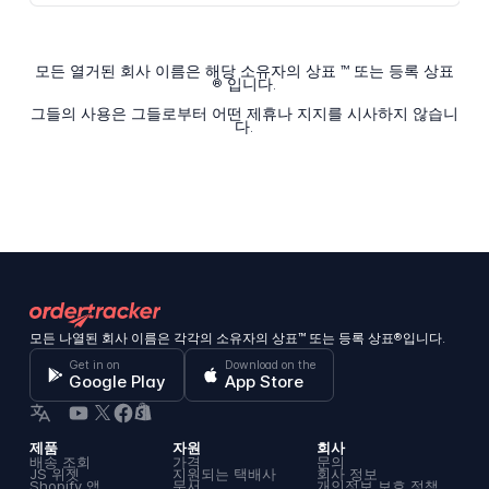
모든 열거된 회사 이름은 해당 소유자의 상표 ™ 또는 등록 상표
® 입니다.
그들의 사용은 그들로부터 어떤 제휴나 지지를 시사하지 않습니
다.
모든 나열된 회사 이름은 각각의 소유자의 상표™ 또는 등록 상표®입니다.
Get in on
Download on the
Google Play
App Store
제품
자원
회사
배송 조회
가격
문의
JS 위젯
지원되는 택배사
회사 정보
Shopify 앱
문서
개인정보 보호 정책