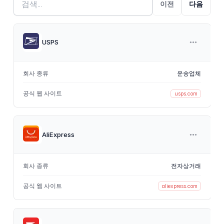
이전
다음
USPS
회사 종류
운송업체
공식 웹 사이트
usps.com
AliExpress
회사 종류
전자상거래
공식 웹 사이트
aliexpress.com