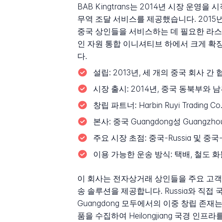
BAB Kingtrans는 2014년 시장 운
무역 조달 서비스를 제공했습니다. 2015년
중국 상인들을 서비스하는 데 필요한 라스트마일 배
인 자원 통합 이니셔티브 하에서 크게 확장
다.
설립:
2013년, 세 개의 중국 회사 간
시장 출시:
2014년, 중국 동북부와 
창립 파트너:
Harbin Ruyi Trading Co.
본사:
중국 Guangdong성 Guangzhou
주요 시장 초점:
중국-Russia 및 
이용 가능한 운송 방식:
택배, 철도 화
이 회사는 전자상거래 상인들을 주요 고객 
송 솔루션을 제공합니다. Russia와 직접 
Guangdong 모두에서의 이중 창립 존재는
품을 수집하여 Heilongjiang 국경 