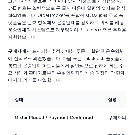
고, SiCepat 번호는 "SPEX"나 숫자 시퀀스로 시작했으며,
JNE 번호는 일반적으로 두 글자 다음에 일련의 숫자로 형식
화되었습니다. OrderTracker를 포함한 제3자 범용 추적 플
랫폼들은 번호 형식에서 운송업체를 감지하고 쿼리를 해당
운송업체의 시스템으로 라우팅하여 Bukalapak 주문 추적을
지원했습니다.
구매자에게 표시되는 추적 상태는 주문에 할당된 운송업체
에 전적으로 의존했습니다. 다음 표는 Bukalapak 플랫폼에
통합된 운송업체 파트너들에서 일반적으로 접하게 되는 주
요 상태와 판매자로부터 수취인까지의 배송 여정의 각 단계
에서의 의미를 나열합니다.
상태
설명
Order Placed / Payment Confirmed
구매자의 결제