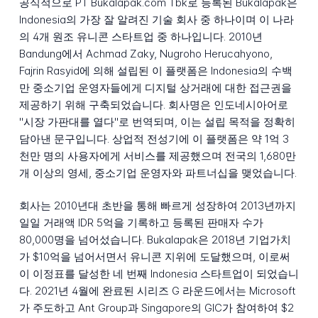
공식적으로 PT Bukalapak.com Tbk로 등록된 Bukalapak은
Indonesia의 가장 잘 알려진 기술 회사 중 하나이며 이 나라
의 4개 원조 유니콘 스타트업 중 하나입니다. 2010년
Bandung에서 Achmad Zaky, Nugroho Herucahyono,
Fajrin Rasyid에 의해 설립된 이 플랫폼은 Indonesia의 수백
만 중소기업 운영자들에게 디지털 상거래에 대한 접근권을
제공하기 위해 구축되었습니다. 회사명은 인도네시아어로
"시장 가판대를 열다"로 번역되며, 이는 설립 목적을 정확히
담아낸 문구입니다. 상업적 전성기에 이 플랫폼은 약 1억 3
천만 명의 사용자에게 서비스를 제공했으며 전국의 1,680만
개 이상의 영세, 중소기업 운영자와 파트너십을 맺었습니다.
회사는 2010년대 초반을 통해 빠르게 성장하여 2013년까지
일일 거래액 IDR 5억을 기록하고 등록된 판매자 수가
80,000명을 넘어섰습니다. Bukalapak은 2018년 기업가치
가 $10억을 넘어서면서 유니콘 지위에 도달했으며, 이로써
이 이정표를 달성한 네 번째 Indonesia 스타트업이 되었습니
다. 2021년 4월에 완료된 시리즈 G 라운드에서는 Microsoft
가 주도하고 Ant Group과 Singapore의 GIC가 참여하여 $2