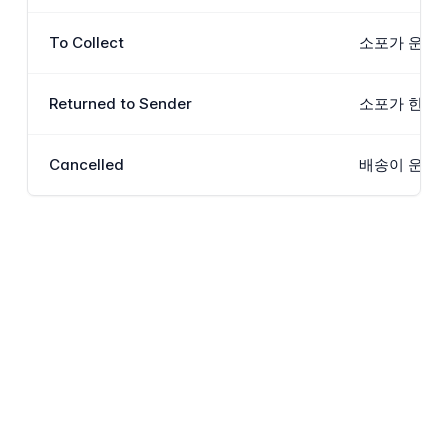
To Collect
소포가 운송업
Returned to Sender
소포가 한 번
Cancelled
배송이 운송 