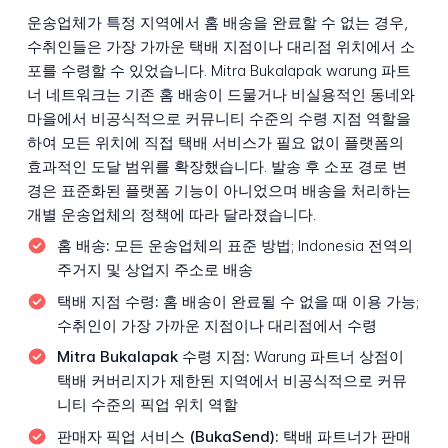
운송업체가 특정 지역에서 홈 배송을 완료할 수 없는 경우,
수취인들은 가장 가까운 택배 지점이나 대리점 위치에서 소
포를 수령할 수 있었습니다. Mitra Bukalapak warung 파트
너 네트워크는 기존 홈 배송이 드물거나 비실용적인 동네와
마을에서 비공식적으로 커뮤니티 수준의 수령 지점 역할을
하여 모든 위치에 직접 택배 서비스가 필요 없이 플랫폼의
효과적인 도달 범위를 확장했습니다. 발송 후 소포 경로 변
경은 표준화된 플랫폼 기능이 아니었으며 배송을 처리하는
개별 운송업체의 정책에 따라 달라졌습니다.
홈 배송:
모든 운송업체의 표준 방법; Indonesia 전역의
주거지 및 상업지 주소로 배송
택배 지점 수령:
홈 배송이 완료될 수 없을 때 이용 가능;
수취인이 가장 가까운 지점이나 대리점에서 수령
Mitra Bukalapak 수령 지점:
Warung 파트너 상점이
택배 커버리지가 제한된 지역에서 비공식적으로 커뮤
니티 수준의 픽업 위치 역할
판매자 픽업 서비스 (BukaSend):
택배 파트너가 판매