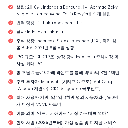
설립:
2010년, Indonesia Bandung에서 Achmad Zaky,
Nugroho Herucahyono, Fajrin Rasyid에 의해 설립
법적 명칭:
PT Bukalapak.com Tbk
본사:
Indonesia Jakarta
주식 상장:
Indonesia Stock Exchange (IDX), 티커 심
볼 BUKA, 2021년 8월 6일 상장
IPO 규모:
IDR 21.9조, 상장 당시 Indonesia 주식시장 역
사상 최대 IPO
총 조달 자금:
10차례 라운드를 통해 약 $5억 8천 4백만
주요 투자자:
Microsoft (시리즈 G 주도), Ant Group
(Alibaba 계열사), GIC (Singapore 국부펀드)
최대 사용자 기반:
약 1억 3천만 명의 사용자와 1,680만
개 이상의 MSME 파트너
이름 의미:
인도네시아어로 "시장 가판대를 열다"
현재 사업 (2025년부터):
가상 상품 및 디지털 서비스