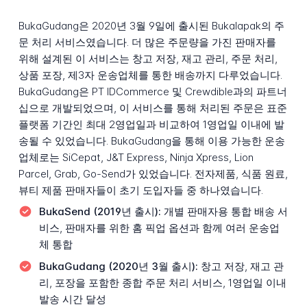
BukaGudang은 2020년 3월 9일에 출시된 Bukalapak의 주
문 처리 서비스였습니다. 더 많은 주문량을 가진 판매자를
위해 설계된 이 서비스는 창고 저장, 재고 관리, 주문 처리,
상품 포장, 제3자 운송업체를 통한 배송까지 다루었습니다.
BukaGudang은 PT IDCommerce 및 Crewdible과의 파트너
십으로 개발되었으며, 이 서비스를 통해 처리된 주문은 표준
플랫폼 기간인 최대 2영업일과 비교하여 1영업일 이내에 발
송될 수 있었습니다. BukaGudang을 통해 이용 가능한 운송
업체로는 SiCepat, J&T Express, Ninja Xpress, Lion
Parcel, Grab, Go-Send가 있었습니다. 전자제품, 식품 원료,
뷰티 제품 판매자들이 초기 도입자들 중 하나였습니다.
BukaSend (2019년 출시):
개별 판매자용 통합 배송 서
비스, 판매자를 위한 홈 픽업 옵션과 함께 여러 운송업
체 통합
BukaGudang (2020년 3월 출시):
창고 저장, 재고 관
리, 포장을 포함한 종합 주문 처리 서비스, 1영업일 이내
발송 시간 달성