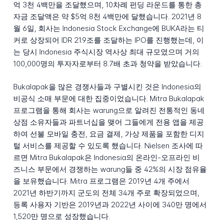
억 3천 4백만을 조달했으며, 10차례 펀딩 라운드를 통한 총
자금 조달액은 약 $5억 8천 4백만에 달했습니다. 2021년 8
월 6일, 회사는 Indonesia Stock Exchange에 BUKA라는 티
커로 상장되어 IDR 21.9조를 조달하는 IPO를 진행했는데, 이
는 당시 Indonesia 주식시장 역사상 최대 규모였으며 거의
100,000명의 투자자로부터 8.7배 초과 청약을 받았습니다.
Bukalapak을 많은 경쟁사들과 구별시킨 것은 Indonesia의
비공식 소매 부문에 대한 집중이었습니다. Mitra Bukalapak
프로그램을 통해 회사는 warung으로 알려진 전통적인 동네
상점 소유자들과 파트너십을 맺어 그들에게 전용 앱을 제공
하여 선불 모바일 충전, 요금 결제, 가상 제품을 포함한 디지
털 서비스를 제공할 수 있도록 했습니다. Nielsen 조사에 따
르면 Mitra Bukalapak은 Indonesia의 온라인-오프라인 비
즈니스 부문에서 경쟁하는 warung들 중 42%의 시장 점유율
을 보유했습니다. Mitra 프로그램은 2019년 4개 주에서
2021년 하반기까지 군도의 전체 34개 주로 확장되었으며,
등록 사용자 기반은 2019년과 2022년 사이에 340만 명에서
1,520만 명으로 성장했습니다.