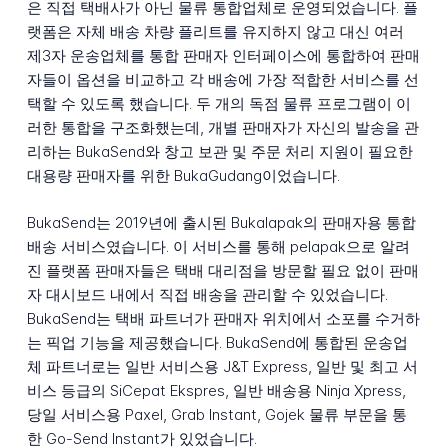
은 직접 택배사가 아닌 물류 통합업체로 운영되었습니다. 플
랫폼은 자체 배송 차량 플리트를 유지하지 않고 대신 여러
제3자 운송업체를 통합 판매자 인터페이스에 통합하여 판매
자들이 옵션을 비교하고 각 배송에 가장 적합한 서비스를 선
택할 수 있도록 했습니다. 두 개의 독점 물류 프로그램이 이
러한 통합을 구조화했는데, 개별 판매자가 자신의 발송을 관
리하는 BukaSend와 창고 보관 및 주문 처리 지원이 필요한
대용량 판매자를 위한 BukaGudang이었습니다.
BukaSend는 2019년에 출시된 Bukalapak의 판매자용 통합
배송 서비스였습니다. 이 서비스를 통해 pelapak으로 알려
진 플랫폼 판매자들은 택배 대리점을 방문할 필요 없이 판매
자 대시보드 내에서 직접 배송을 관리할 수 있었습니다.
BukaSend는 택배 파트너가 판매자 위치에서 소포를 수거하
는 픽업 기능을 제공했습니다. BukaSend에 통합된 운송업
체 파트너로는 일반 서비스용 J&T Express, 일반 및 최고 서
비스 등급의 SiCepat Ekspres, 일반 배송용 Ninja Xpress,
당일 서비스용 Paxel, Grab Instant, Gojek 물류 부문을 통
한 Go-Send Instant가 있었습니다.