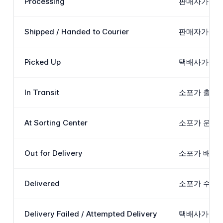
Processing
판매자가 발송
Shipped / Handed to Courier
판매자가 소포
Picked Up
택배사가 판매
In Transit
소포가 출발지
At Sorting Center
소포가 운송업
Out for Delivery
소포가 배송 
Delivered
소포가 수취인
Delivery Failed / Attempted Delivery
택배사가 배송