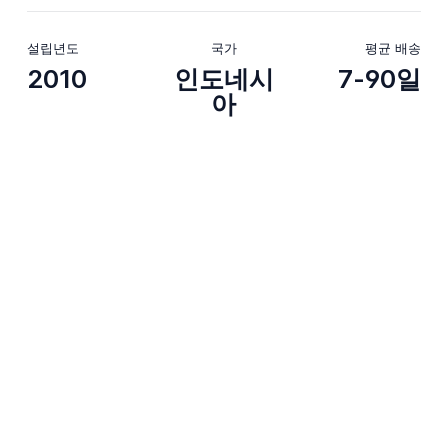
설립년도
국가
평균 배송
2010
인도네시
7-90일
아