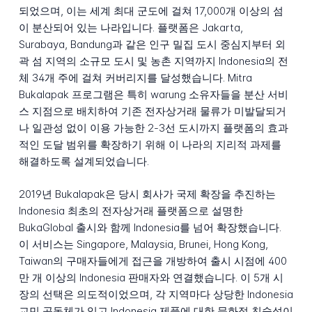
되었으며, 이는 세계 최대 군도에 걸쳐 17,000개 이상의 섬
이 분산되어 있는 나라입니다. 플랫폼은 Jakarta,
Surabaya, Bandung과 같은 인구 밀집 도시 중심지부터 외
곽 섬 지역의 소규모 도시 및 농촌 지역까지 Indonesia의 전
체 34개 주에 걸쳐 커버리지를 달성했습니다. Mitra
Bukalapak 프로그램은 특히 warung 소유자들을 분산 서비
스 지점으로 배치하여 기존 전자상거래 물류가 미발달되거
나 일관성 없이 이용 가능한 2-3선 도시까지 플랫폼의 효과
적인 도달 범위를 확장하기 위해 이 나라의 지리적 과제를
해결하도록 설계되었습니다.
2019년 Bukalapak은 당시 회사가 국제 확장을 추진하는
Indonesia 최초의 전자상거래 플랫폼으로 설명한
BukaGlobal 출시와 함께 Indonesia를 넘어 확장했습니다.
이 서비스는 Singapore, Malaysia, Brunei, Hong Kong,
Taiwan의 구매자들에게 접근을 개방하여 출시 시점에 400
만 개 이상의 Indonesia 판매자와 연결했습니다. 이 5개 시
장의 선택은 의도적이었으며, 각 지역마다 상당한 Indonesia
교민 공동체가 있고 Indonesia 제품에 대한 문화적 친숙성이